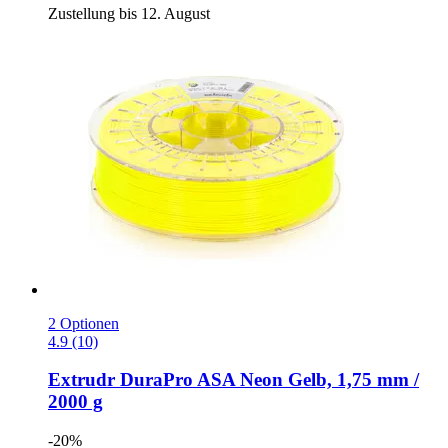
Zustellung bis 12. August
2 Optionen
4.9 (10)
Extrudr
DuraPro ASA Neon Gelb, 1,75 mm /
2000 g
-20%