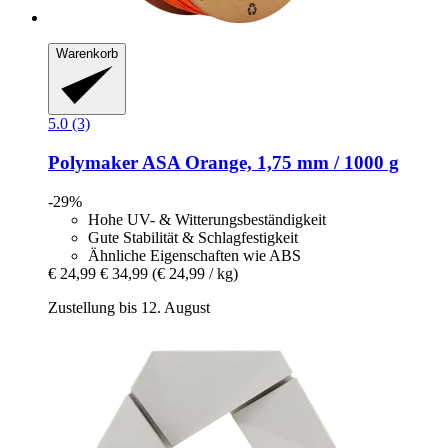
Warenkorb
5.0 (3)
Polymaker
ASA Orange, 1,75 mm / 1000 g
-29%
Hohe UV- & Witterungsbeständigkeit
Gute Stabilität & Schlagfestigkeit
Ähnliche Eigenschaften wie ABS
€ 24,99
€ 34,99
(€ 24,99 / kg)
Zustellung bis 12. August