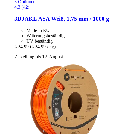
3 Optionen
4.3 (42)
3DJAKE
ASA Weiß, 1,75 mm / 1000 g
Made in EU
Witterungsbeständig
UV-beständig
€ 24,99
(€ 24,99 / kg)
Zustellung bis 12. August