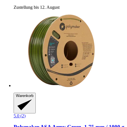
Zustellung bis 12. August
Warenkorb
5.0 (2)
Polymaker
ASA Army Green, 1,75 mm / 1000 g