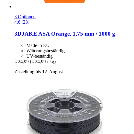
3 Optionen
4.6 (23)
3DJAKE
ASA Orange, 1,75 mm / 1000 g
Made in EU
Witterungsbeständig
UV-beständig
€ 24,99
(€ 24,99 / kg)
Zustellung bis 12. August