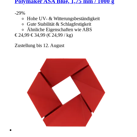
Polymaker
ASA Blue, 1,75 mm / 1000 g
-29%
Hohe UV- & Witterungsbeständigkeit
Gute Stabilität & Schlagfestigkeit
Ähnliche Eigenschaften wie ABS
€ 24,99
€ 34,99
(€ 24,99 / kg)
Zustellung bis 12. August