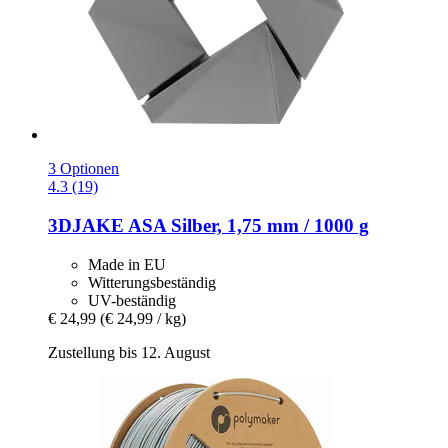
3 Optionen
4.3 (19)
3DJAKE
ASA Silber, 1,75 mm / 1000 g
Made in EU
Witterungsbeständig
UV-beständig
€ 24,99
(€ 24,99 / kg)
Zustellung bis 12. August