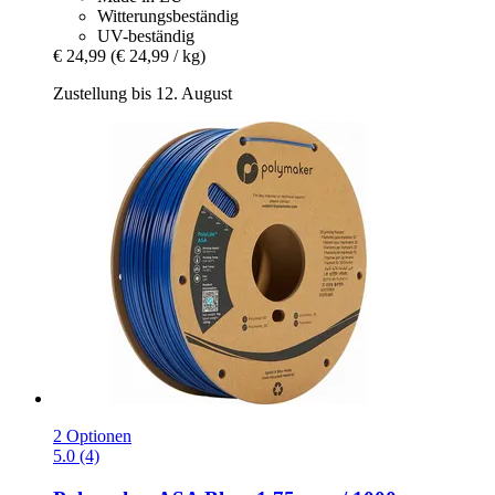
Witterungsbeständig
UV-beständig
€ 24,99
(€ 24,99 / kg)
Zustellung bis 12. August
2 Optionen
5.0 (4)