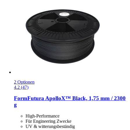
2 Optionen
4.2 (47)
FormFutura
ApolloX™ Black, 1,75 mm / 2300
g
High-Performance
Für Engineering Zwecke
UV & witterungsbeständig