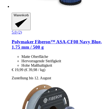
Warenkorb
5.0 (2)
Polymaker
Fiberon™ ASA-​CF08 Navy Blue,
1,75 mm / 500 g
Matte Oberfläche
Hervorragende Steifigkeit
Hohe Maßhaltigkeit
€ 19,99
(€ 39,98 / kg)
Zustellung bis 12. August