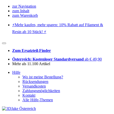
zur Navigation
zum Inhalt
zum Warenkorb
⚡️Mehr kaufen, mehr sparen: 10% Rabatt auf Filament &
Resin ab 10 Stück! ⚡️
Zum Ersatzteil-Finder
Österreich: Kostenloser Standardversand
ab € 49,90
Mehr als 11.100 Artikel
Hilfe
Wo ist meine Bestellung?
Rücksendungen
Versandkosten
Zahlungsmöglichkeiten
Kontakt
Alle Hilfe-Themen