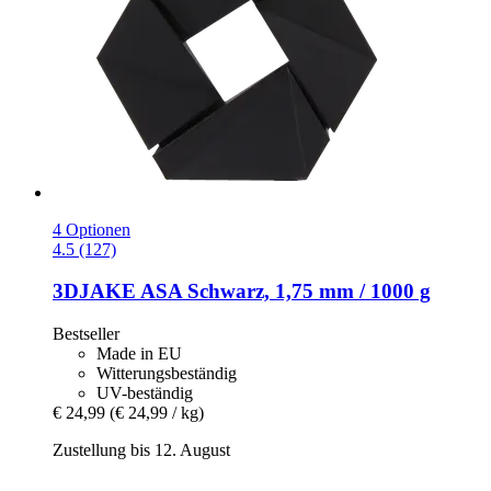
4 Optionen
4.5 (127)
3DJAKE
ASA Schwarz, 1,75 mm / 1000 g
Bestseller
Made in EU
Witterungsbeständig
UV-beständig
€ 24,99
(€ 24,99 / kg)
Zustellung bis 12. August