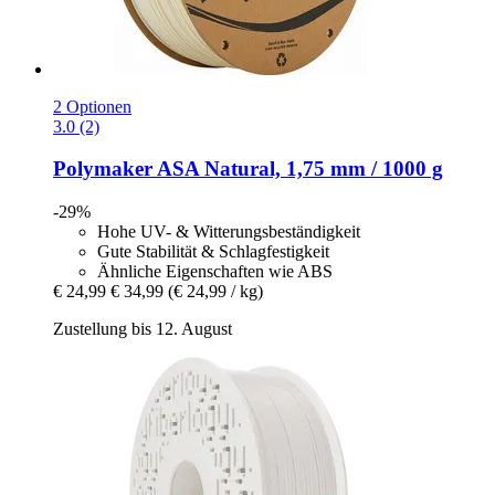
2 Optionen
3.0 (2)
Polymaker
ASA Natural, 1,75 mm / 1000 g
-29%
Hohe UV- & Witterungsbeständigkeit
Gute Stabilität & Schlagfestigkeit
Ähnliche Eigenschaften wie ABS
€ 24,99
€ 34,99
(€ 24,99 / kg)
Zustellung bis 12. August