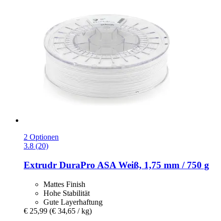
2 Optionen
3.8 (20)
Extrudr
DuraPro ASA Weiß, 1,75 mm / 750 g
Mattes Finish
Hohe Stabilität
Gute Layerhaftung
€ 25,99
(€ 34,65 / kg)