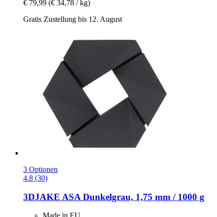
€ 79,99
(€ 34,78 / kg)
Gratis Zustellung bis 12. August
3 Optionen
4.8 (30)
3DJAKE
ASA Dunkelgrau, 1,75 mm / 1000 g
Made in EU