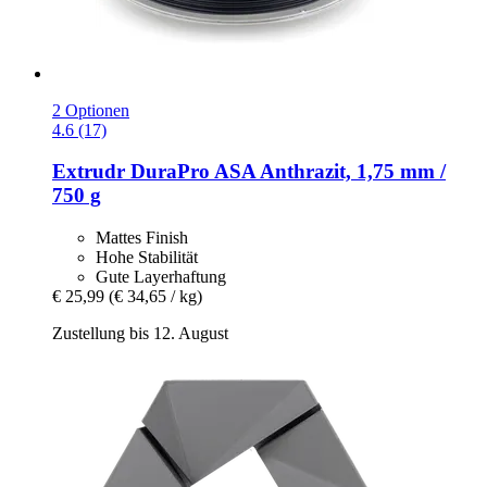
2 Optionen
4.6 (17)
Extrudr
DuraPro ASA Anthrazit, 1,75 mm /
750 g
Mattes Finish
Hohe Stabilität
Gute Layerhaftung
€ 25,99
(€ 34,65 / kg)
Zustellung bis 12. August