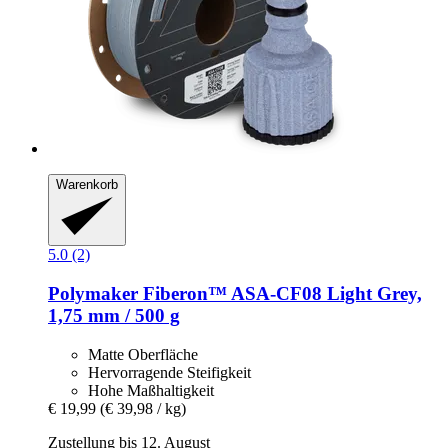
Warenkorb
5.0 (2)
Polymaker
Fiberon™ ASA-​CF08 Light Grey,
1,75 mm / 500 g
Matte Oberfläche
Hervorragende Steifigkeit
Hohe Maßhaltigkeit
€ 19,99
(€ 39,98 / kg)
Zustellung bis 12. August