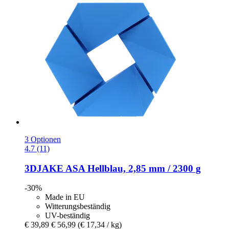
3 Optionen
4.7 (11)
3DJAKE
ASA Hellblau, 2,85 mm / 2300 g
-30%
Made in EU
Witterungsbeständig
UV-beständig
€ 39,89
€ 56,99
(€ 17,34 / kg)