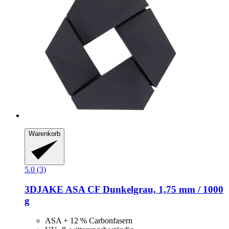
Warenkorb
5.0 (3)
3DJAKE
ASA CF Dunkelgrau, 1,75 mm / 1000
g
ASA + 12 % Carbonfasern