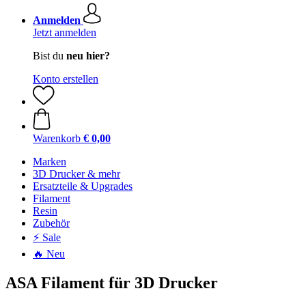
Anmelden
Jetzt anmelden
Bist du
neu hier?
Konto erstellen
Warenkorb
€ 0,00
Marken
3D Drucker & mehr
Ersatzteile & Upgrades
Filament
Resin
Zubehör
⚡ Sale
🔥 Neu
ASA Filament für 3D Drucker