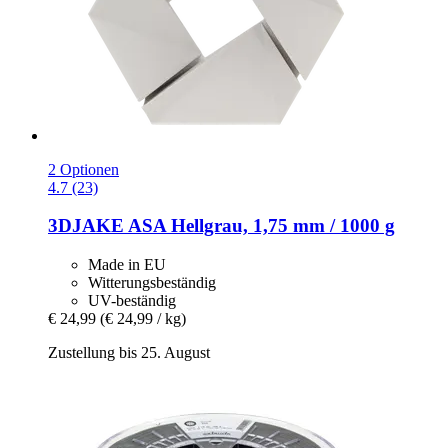
2 Optionen
4.7 (23)
3DJAKE
ASA Hellgrau, 1,75 mm / 1000 g
Made in EU
Witterungsbeständig
UV-beständig
€ 24,99
(€ 24,99 / kg)
Zustellung bis 25. August