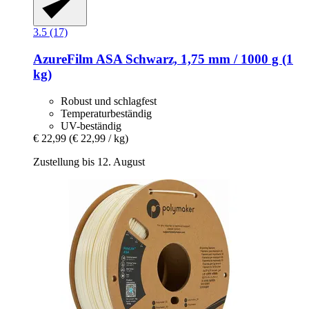
3.5 (17)
AzureFilm
ASA Schwarz, 1,75 mm / 1000 g (1
kg)
Robust und schlagfest
Temperaturbeständig
UV-beständig
€ 22,99
(€ 22,99 / kg)
Zustellung bis 12. August