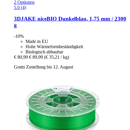
2 Optionen
5.0 (4)
3DJAKE
niceBIO Dunkelblau, 1,75 mm / 2300
g
-10%
Made in EU
Hohe Wärmeformbeständigkeit
Biologisch abbaubar
€ 80,99
€ 89,99
(€ 35,21 / kg)
Gratis Zustellung bis 12. August