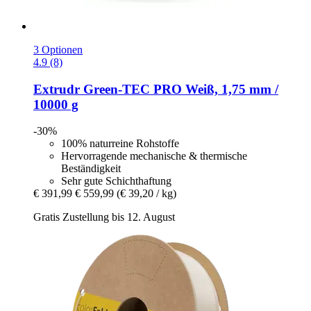
3 Optionen
4.9 (8)
Extrudr
Green-​TEC PRO Weiß, 1,75 mm /
10000 g
-30%
100% naturreine Rohstoffe
Hervorragende mechanische & thermische
Beständigkeit
Sehr gute Schichthaftung
€ 391,99
€ 559,99
(€ 39,20 / kg)
Gratis Zustellung bis 12. August