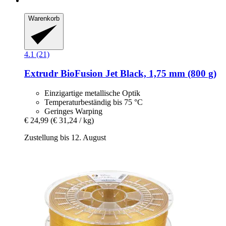
Warenkorb
4.1 (21)
Extrudr
BioFusion Jet Black, 1,75 mm (800 g)
Einzigartige metallische Optik
Temperaturbeständig bis 75 °C
Geringes Warping
€ 24,99
(€ 31,24 / kg)
Zustellung bis 12. August