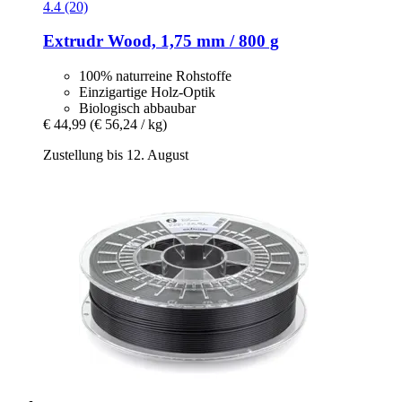
4.4 (20)
Extrudr
Wood, 1,75 mm / 800 g
100% naturreine Rohstoffe
Einzigartige Holz-Optik
Biologisch abbaubar
€ 44,99
(€ 56,24 / kg)
Zustellung bis 12. August