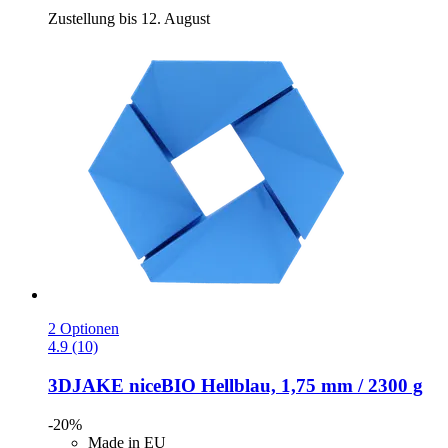
Zustellung bis 12. August
2 Optionen
4.9 (10)
3DJAKE
niceBIO Hellblau, 1,75 mm / 2300 g
-20%
Made in EU