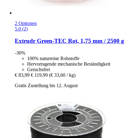
2 Optionen
5.0 (2)
Extrudr
Green-​TEC Rot, 1,75 mm / 2500 g
-30%
100% naturreine Rohstoffe
Hervorragende mechanische Beständigkeit
Geruchsfrei
€ 83,99
€ 119,99
(€ 33,60 / kg)
Gratis Zustellung bis 12. August