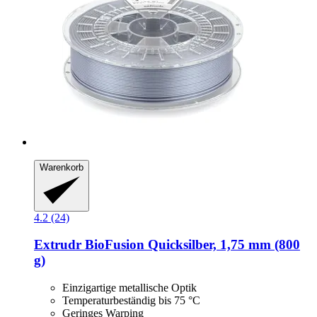
Warenkorb
4.2 (24)
Extrudr
BioFusion Quicksilber, 1,75 mm (800
g)
Einzigartige metallische Optik
Temperaturbeständig bis 75 °C
Geringes Warping