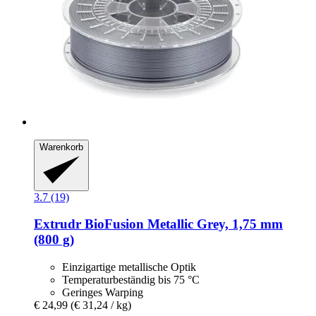
Warenkorb
3.7 (19)
Extrudr
BioFusion Metallic Grey, 1,75 mm
(800 g)
Einzigartige metallische Optik
Temperaturbeständig bis 75 °C
Geringes Warping
€ 24,99
(€ 31,24 / kg)