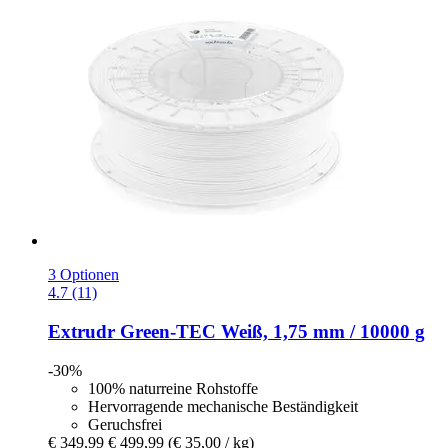
3 Optionen
4.7 (11)
Extrudr
Green-​TEC Weiß, 1,75 mm / 10000 g
-30%
100% naturreine Rohstoffe
Hervorragende mechanische Beständigkeit
Geruchsfrei
€ 349,99
€ 499,99
(€ 35,00 / kg)