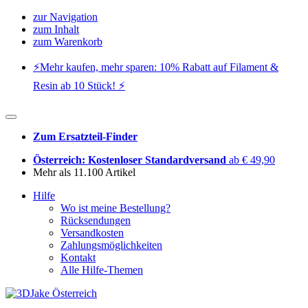
zur Navigation
zum Inhalt
zum Warenkorb
⚡️Mehr kaufen, mehr sparen: 10% Rabatt auf Filament &
Resin ab 10 Stück! ⚡️
Zum Ersatzteil-Finder
Österreich: Kostenloser Standardversand
ab € 49,90
Mehr als 11.100 Artikel
Hilfe
Wo ist meine Bestellung?
Rücksendungen
Versandkosten
Zahlungsmöglichkeiten
Kontakt
Alle Hilfe-Themen