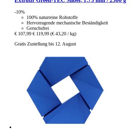
Extrudr
Green-​TEC Silber, 1,75 mm / 2500 g
-10%
100% naturreine Rohstoffe
Hervorragende mechanische Beständigkeit
Geruchsfrei
€ 107,99
€ 119,99
(€ 43,20 / kg)
Gratis Zustellung bis 12. August