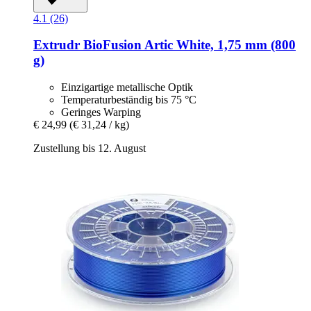
4.1 (26)
Extrudr
BioFusion Artic White, 1,75 mm (800
g)
Einzigartige metallische Optik
Temperaturbeständig bis 75 °C
Geringes Warping
€ 24,99
(€ 31,24 / kg)
Zustellung bis 12. August