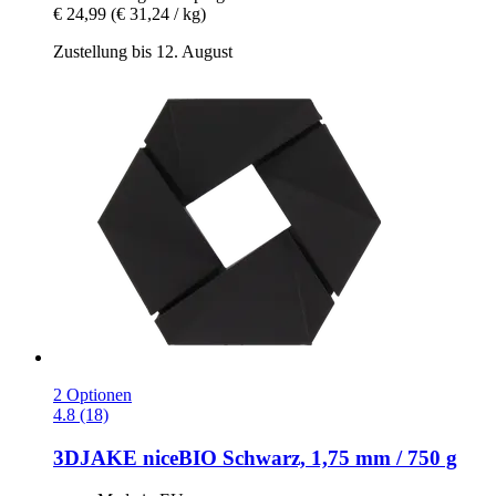
€ 24,99
(€ 31,24 / kg)
Zustellung bis 12. August
2 Optionen
4.8 (18)
3DJAKE
niceBIO Schwarz, 1,75 mm / 750 g