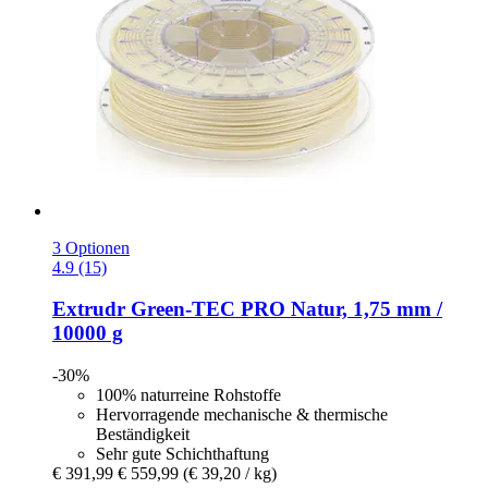
3 Optionen
4.9 (15)
Extrudr
Green-​TEC PRO Natur, 1,75 mm /
10000 g
-30%
100% naturreine Rohstoffe
Hervorragende mechanische & thermische
Beständigkeit
Sehr gute Schichthaftung
€ 391,99
€ 559,99
(€ 39,20 / kg)