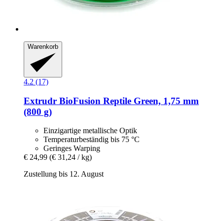
Warenkorb
4.2 (17)
Extrudr
BioFusion Reptile Green, 1,75 mm
(800 g)
Einzigartige metallische Optik
Temperaturbeständig bis 75 °C
Geringes Warping
€ 24,99
(€ 31,24 / kg)
Zustellung bis 12. August