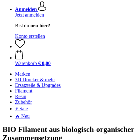
Anmelden
Jetzt anmelden
Bist du
neu hier?
Konto erstellen
Warenkorb
€ 0,00
Marken
3D Drucker & mehr
Ersatzteile & Upgrades
Filament
Resin
Zubehör
⚡ Sale
🔥 Neu
BIO Filament aus biologisch-organischer
Zusammensetzung