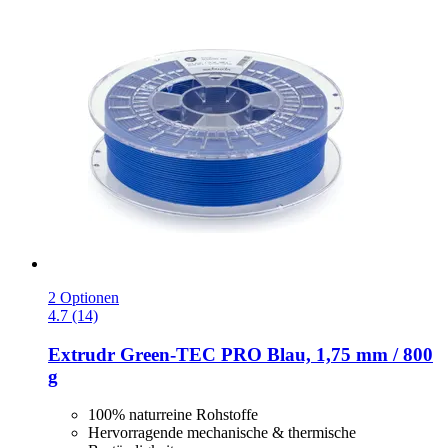
2 Optionen
4.7 (14)
Extrudr
Green-​TEC PRO Blau, 1,75 mm / 800
g
100% naturreine Rohstoffe
Hervorragende mechanische & thermische