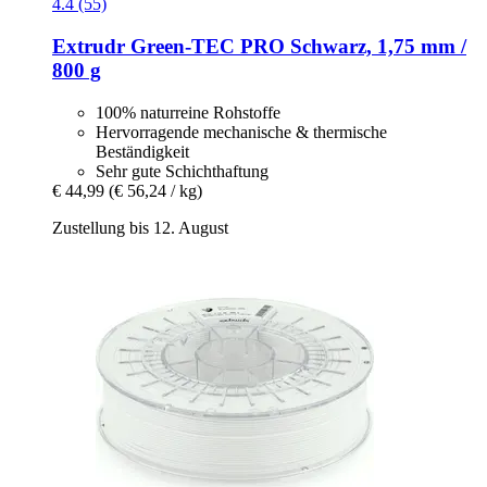
4.4 (55)
Extrudr
Green-​TEC PRO Schwarz, 1,75 mm /
800 g
100% naturreine Rohstoffe
Hervorragende mechanische & thermische
Beständigkeit
Sehr gute Schichthaftung
€ 44,99
(€ 56,24 / kg)
Zustellung bis 12. August