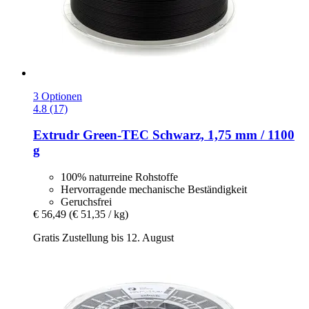
3 Optionen
4.8 (17)
Extrudr
Green-​TEC Schwarz, 1,75 mm / 1100
g
100% naturreine Rohstoffe
Hervorragende mechanische Beständigkeit
Geruchsfrei
€ 56,49
(€ 51,35 / kg)
Gratis Zustellung bis 12. August