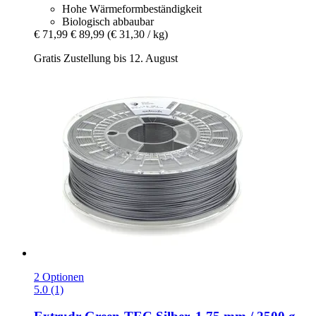
Hohe Wärmeformbeständigkeit
Biologisch abbaubar
€ 71,99
€ 89,99
(€ 31,30 / kg)
Gratis Zustellung bis 12. August
2 Optionen
5.0 (1)