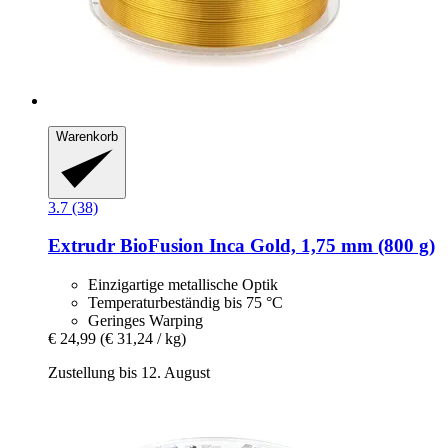
Warenkorb
3.7 (38)
Extrudr
BioFusion Inca Gold, 1,75 mm (800 g)
Einzigartige metallische Optik
Temperaturbeständig bis 75 °C
Geringes Warping
€ 24,99
(€ 31,24 / kg)
Zustellung bis 12. August