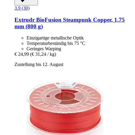
3.9 (30)
Extrudr
BioFusion Steampunk Copper, 1,75
mm (800 g)
Einzigartige metallische Optik
Temperaturbeständig bis 75 °C
Geringes Warping
€ 24,99
(€ 31,24 / kg)
Zustellung bis 12. August