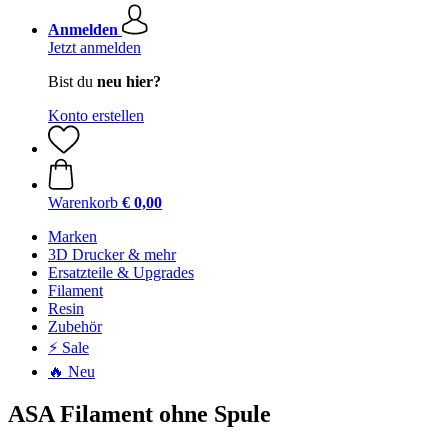
Anmelden
Jetzt anmelden
Bist du
neu hier?
Konto erstellen
Warenkorb
€ 0,00
Marken
3D Drucker & mehr
Ersatzteile & Upgrades
Filament
Resin
Zubehör
⚡ Sale
🔥 Neu
ASA Filament ohne Spule