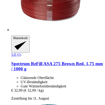
Warenkorb
5.0 (1)
Spectrum
ReFill ASA 275 Brown Red, 1,75 mm
/ 1000 g
Glänzende Oberfläche
UV-Beständigkeit
Gute Wärmeformbeständigkeit
€ 32,99
(€ 32,99 / kg)
Zustellung bis 11. August