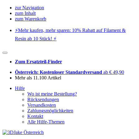
zur Navigation
zum Inhalt
zum Warenkorb
⚡️Mehr kaufen, mehr sparen: 10% Rabatt auf Filament &
Resin ab 10 Stück! ⚡️
Zum Ersatzteil-Finder
Österreich: Kostenloser Standardversand
ab € 49,90
Mehr als 11.100 Artikel
Hilfe
Wo ist meine Bestellung?
Rücksendungen
Versandkosten
Zahlungsmöglichkeiten
Kontakt
Alle Hilfe-Themen