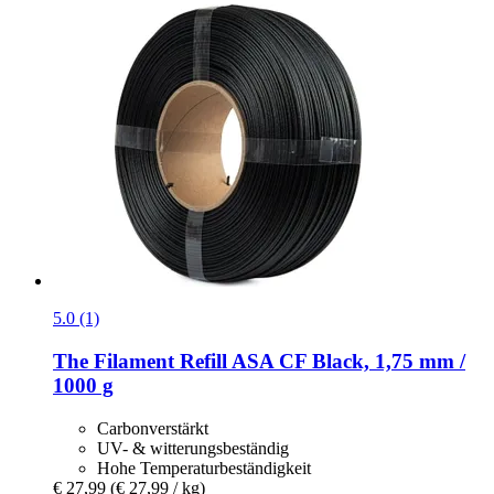
5.0 (1)
The Filament
Refill ASA CF Black, 1,75 mm /
1000 g
Carbonverstärkt
UV- & witterungsbeständig
Hohe Temperaturbeständigkeit
€ 27,99
(€ 27,99 / kg)