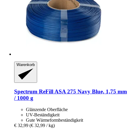
Warenkorb
Spectrum
ReFill ASA 275 Navy Blue, 1,75 mm
/ 1000 g
Glänzende Oberfläche
UV-Beständigkeit
Gute Wärmeformbeständigkeit
€ 32,99
(€ 32,99 / kg)