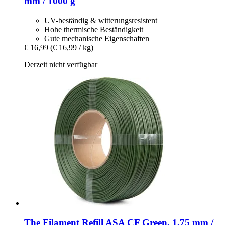
mm / 1000 g
UV-beständig & witterungsresistent
Hohe thermische Beständigkeit
Gute mechanische Eigenschaften
€ 16,99
(€ 16,99 / kg)
Derzeit nicht verfügbar
The Filament
Refill ASA CF Green, 1,75 mm /