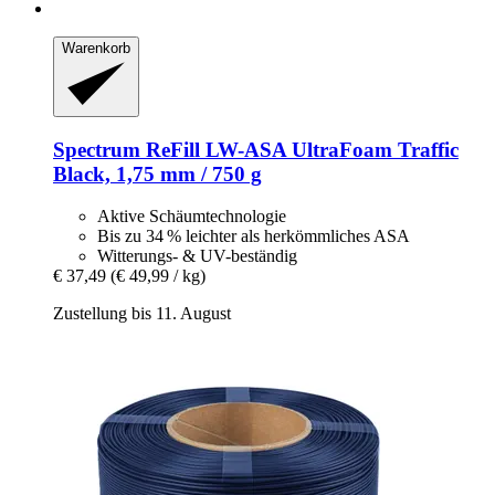
Warenkorb
Spectrum
ReFill LW-​ASA UltraFoam Traffic
Black, 1,75 mm / 750 g
Aktive Schäumtechnologie
Bis zu 34 % leichter als herkömmliches ASA
Witterungs- & UV-beständig
€ 37,49
(€ 49,99 / kg)
Zustellung bis 11. August