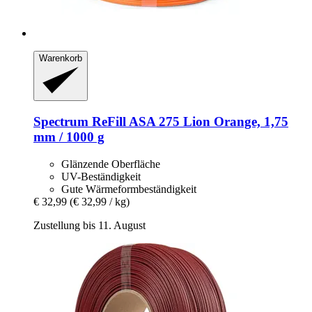
Warenkorb
Spectrum
ReFill ASA 275 Lion Orange, 1,75
mm / 1000 g
Glänzende Oberfläche
UV-Beständigkeit
Gute Wärmeformbeständigkeit
€ 32,99
(€ 32,99 / kg)
Zustellung bis 11. August