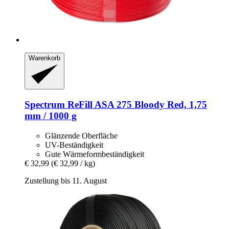
Warenkorb
Spectrum
ReFill ASA 275 Bloody Red, 1,75
mm / 1000 g
Glänzende Oberfläche
UV-Beständigkeit
Gute Wärmeformbeständigkeit
€ 32,99
(€ 32,99 / kg)
Zustellung bis 11. August