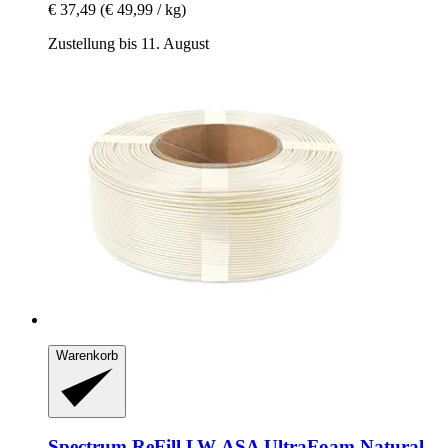
€ 37,49
(€ 49,99 / kg)
Zustellung bis 11. August
Warenkorb
Spectrum
ReFill LW-​ASA UltraFoam Natural,