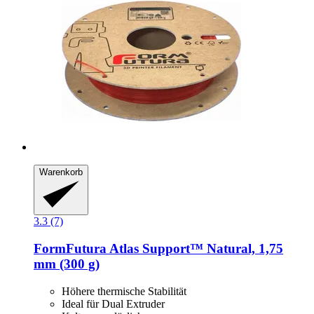
Warenkorb
3.3 (7)
FormFutura
Atlas Support™ Natural, 1,75
mm (300 g)
Höhere thermische Stabilität
Ideal für Dual Extruder