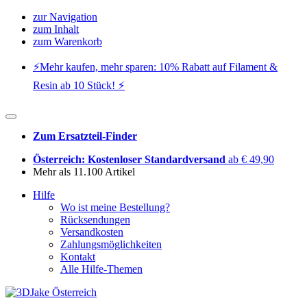
zur Navigation
zum Inhalt
zum Warenkorb
⚡️Mehr kaufen, mehr sparen: 10% Rabatt auf Filament &
Resin ab 10 Stück! ⚡️
Zum Ersatzteil-Finder
Österreich: Kostenloser Standardversand
ab € 49,90
Mehr als 11.100 Artikel
Hilfe
Wo ist meine Bestellung?
Rücksendungen
Versandkosten
Zahlungsmöglichkeiten
Kontakt
Alle Hilfe-Themen