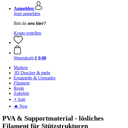
Anmelden
Jetzt anmelden
Bist du
neu hier?
Konto erstellen
Warenkorb
€ 0,00
Marken
3D Drucker & mehr
Ersatzteile & Upgrades
Filament
Resin
Zubehör
⚡ Sale
🔥 Neu
PVA & Supportmaterial - lösliches
Filament für Stützstrukturen