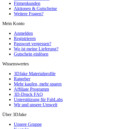
Firmenkunden
Aktionen & Gutscheine
Weitere Fragen?
Mein Konto
Anmelden
Registrieren
Passwort vergessen?
Wo ist meine Lieferung?
Gutschein einlösen
Wissenswertes
3DJake Materialprofile
Ratgeber
Mehr kaufen, mehr sparen
Affiliate Programm
3D-Druck FAQ
Unterstützung für FabLabs
Wir und unsere Umwelt
Über 3DJake
Unsere Gruppe