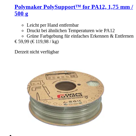
Polymaker
PolySupport™ for PA12, 1,75 mm /
500 g
Leicht per Hand entfernbar
Druckt bei ähnlichen Temperaturen wie PA12
Grüne Farbgebung für einfaches Erkennen & Entfernen
€ 59,99
(€ 119,98 / kg)
Derzeit nicht verfügbar