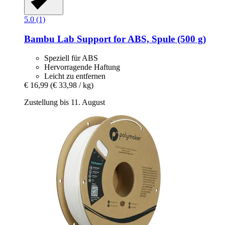
5.0 (1)
Bambu Lab
Support for ABS, Spule (500 g)
Speziell für ABS
Hervorragende Haftung
Leicht zu entfernen
€ 16,99
(€ 33,98 / kg)
Zustellung bis 11. August