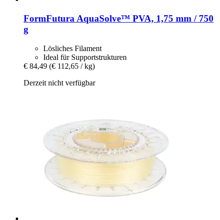
FormFutura
AquaSolve™ PVA, 1,75 mm / 750
g
Lösliches Filament
Ideal für Supportstrukturen
€ 84,49
(€ 112,65 / kg)
Derzeit nicht verfügbar