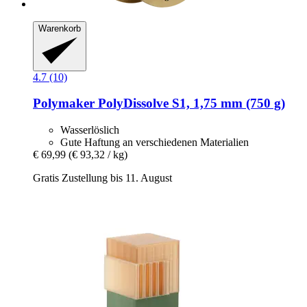
Warenkorb
4.7 (10)
Polymaker
PolyDissolve S1, 1,75 mm (750 g)
Wasserlöslich
Gute Haftung an verschiedenen Materialien
€ 69,99
(€ 93,32 / kg)
Gratis Zustellung bis 11. August