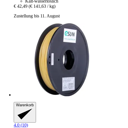
Kalt-wasserlöslich
€ 42,49
(€ 141,63 / kg)
Zustellung bis 11. August
Warenkorb
4.0 (10)