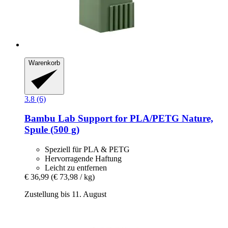
Warenkorb
3.8 (6)
Bambu Lab
Support for PLA/PETG Nature,
Spule (500 g)
Speziell für PLA & PETG
Hervorragende Haftung
Leicht zu entfernen
€ 36,99
(€ 73,98 / kg)
Zustellung bis 11. August