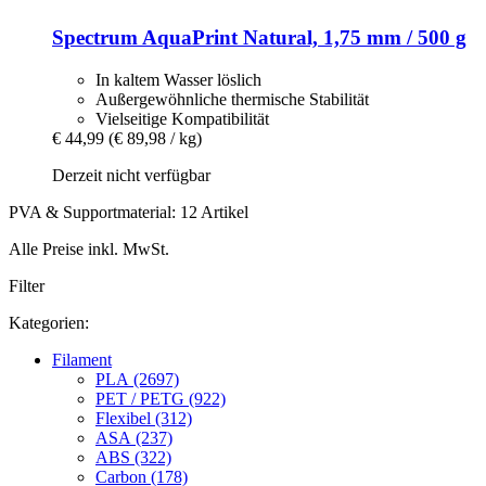
Spectrum
AquaPrint Natural, 1,75 mm / 500 g
In kaltem Wasser löslich
Außergewöhnliche thermische Stabilität
Vielseitige Kompatibilität
€ 44,99
(€ 89,98 / kg)
Derzeit nicht verfügbar
PVA & Supportmaterial: 12 Artikel
Alle Preise inkl. MwSt.
Filter
Kategorien:
Filament
PLA (2697)
PET / PETG (922)
Flexibel (312)
ASA (237)
ABS (322)
Carbon (178)