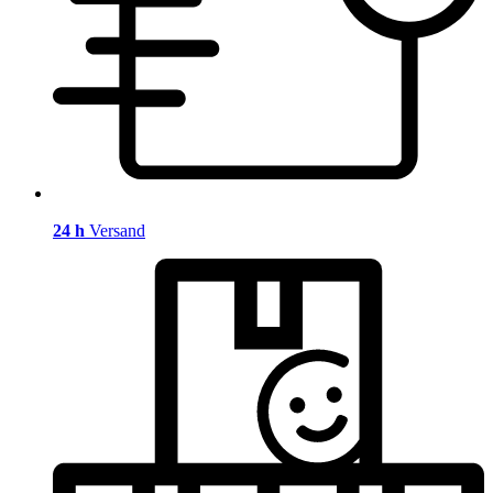
24 h
Versand