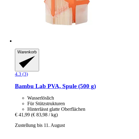
Warenkorb
4.3 (3)
Bambu Lab
PVA, Spule (500 g)
Wasserlöslich
Für Stützstrukturen
Hinterlässt glatte Oberflächen
€ 41,99
(€ 83,98 / kg)
Zustellung bis 11. August