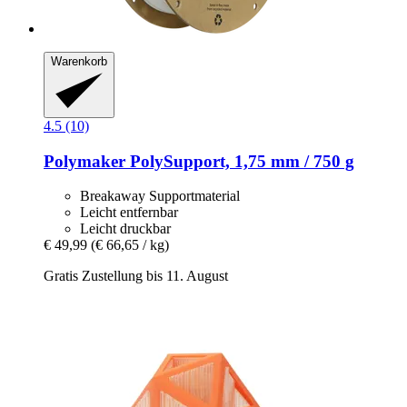
Warenkorb
4.5 (10)
Polymaker
PolySupport, 1,75 mm / 750 g
Breakaway Supportmaterial
Leicht entfernbar
Leicht druckbar
€ 49,99
(€ 66,65 / kg)
Gratis Zustellung bis 11. August