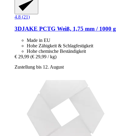
4.8 (21)
3DJAKE
PCTG Weiß, 1,75 mm / 1000 g
Made in EU
Hohe Zähigkeit & Schlagfestigkeit
Hohe chemische Beständigkeit
€ 29,99
(€ 29,99 / kg)
Zustellung bis 12. August