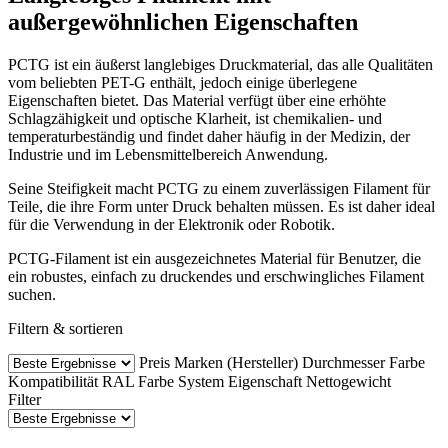
außergewöhnlichen Eigenschaften
PCTG ist ein äußerst langlebiges Druckmaterial, das alle Qualitäten
vom beliebten PET-G enthält, jedoch einige überlegene
Eigenschaften bietet. Das Material verfügt über eine erhöhte
Schlagzähigkeit und optische Klarheit, ist chemikalien- und
temperaturbeständig und findet daher häufig in der Medizin, der
Industrie und im Lebensmittelbereich Anwendung.
Seine Steifigkeit macht PCTG zu einem zuverlässigen Filament für
Teile, die ihre Form unter Druck behalten müssen. Es ist daher ideal
für die Verwendung in der Elektronik oder Robotik.
PCTG-Filament ist ein ausgezeichnetes Material für Benutzer, die
ein robustes, einfach zu druckendes und erschwingliches Filament
suchen.
Filtern & sortieren
Preis
Marken (Hersteller)
Durchmesser
Farbe
Kompatibilität
RAL Farbe
System
Eigenschaft
Nettogewicht
Filter