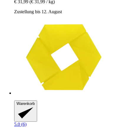
€ 31,99
(€ 31,99 / kg)
Zustellung bis 12. August
Warenkorb
5.0 (6)