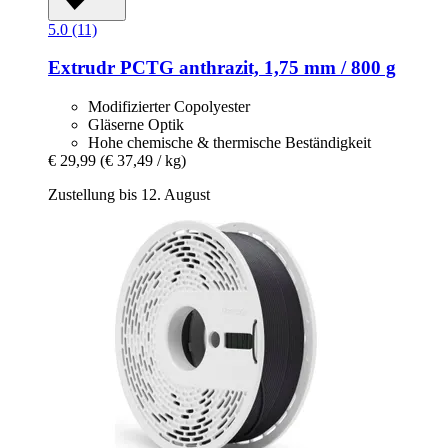
5.0 (11)
Extrudr
PCTG anthrazit, 1,75 mm / 800 g
Modifizierter Copolyester
Gläserne Optik
Hohe chemische & thermische Beständigkeit
€ 29,99
(€ 37,49 / kg)
Zustellung bis 12. August