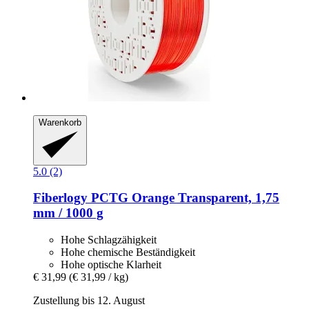
Warenkorb
5.0 (2)
Fiberlogy
PCTG Orange Transparent, 1,75
mm / 1000 g
Hohe Schlagzähigkeit
Hohe chemische Beständigkeit
Hohe optische Klarheit
€ 31,99
(€ 31,99 / kg)
Zustellung bis 12. August