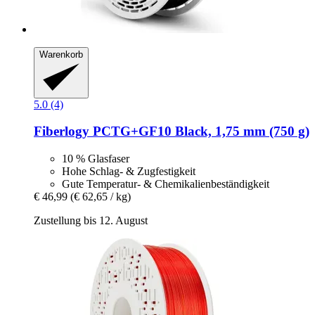
Warenkorb
5.0 (4)
Fiberlogy
PCTG+GF10 Black, 1,75 mm (750 g)
10 % Glasfaser
Hohe Schlag- & Zugfestigkeit
Gute Temperatur- & Chemikalienbeständigkeit
€ 46,99
(€ 62,65 / kg)
Zustellung bis 12. August