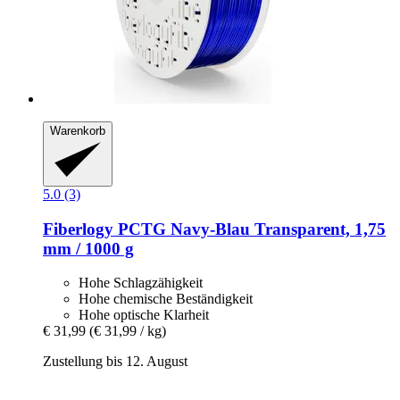
Warenkorb
5.0 (3)
Fiberlogy
PCTG Navy-​Blau Transparent, 1,75
mm / 1000 g
Hohe Schlagzähigkeit
Hohe chemische Beständigkeit
Hohe optische Klarheit
€ 31,99
(€ 31,99 / kg)
Zustellung bis 12. August