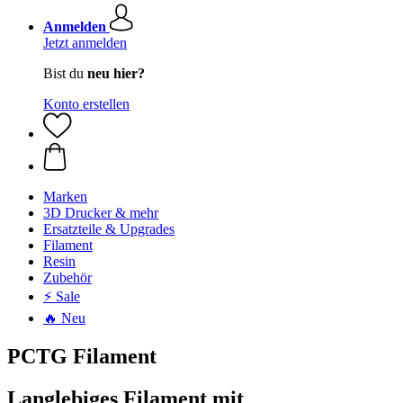
Anmelden
Jetzt anmelden
Bist du
neu hier?
Konto erstellen
Marken
3D Drucker & mehr
Ersatzteile & Upgrades
Filament
Resin
Zubehör
⚡ Sale
🔥 Neu
PCTG Filament
Langlebiges Filament mit