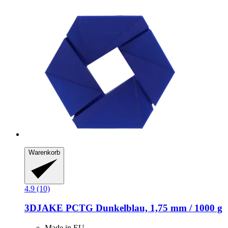
Warenkorb
4.9 (10)
3DJAKE
PCTG Dunkelblau, 1,75 mm / 1000 g
Made in EU