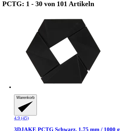
PCTG: 1 - 30 von 101 Artikeln
Warenkorb
4.9 (45)
3DJAKE
PCTG Schwarz, 1,75 mm / 1000 g