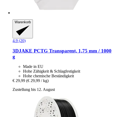
Warenkorb
4.9 (20)
3DJAKE
PCTG Transparent, 1,75 mm / 1000
g
Made in EU
Hohe Zähigkeit & Schlagfestigkeit
Hohe chemische Beständigkeit
€ 29,99
(€ 29,99 / kg)
Zustellung bis 12. August