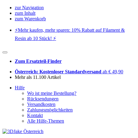
zur Navigation
zum Inhalt
zum Warenkorb
⚡️Mehr kaufen, mehr sparen: 10% Rabatt auf Filament &
Resin ab 10 Stück! ⚡️
Zum Ersatzteil-Finder
Österreich: Kostenloser Standardversand
ab € 49,90
Mehr als 11.100 Artikel
Hilfe
Wo ist meine Bestellung?
Rücksendungen
Versandkosten
Zahlungsmöglichkeiten
Kontakt
Alle Hilfe-Themen