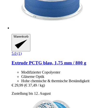
Warenkorb
5.0 (1)
Extrudr
PCTG blau, 1,75 mm / 800 g
Modifizierter Copolyester
Gläserne Optik
Hohe chemische & thermische Beständigkeit
€ 29,99
(€ 37,49 / kg)
Zustellung bis 12. August