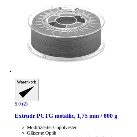
Warenkorb
5.0 (2)
Extrudr
PCTG metallic, 1,75 mm / 800 g
Modifizierter Copolyester
Gläserne Optik