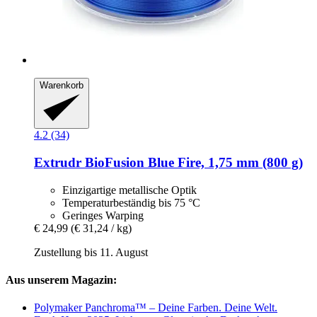
Warenkorb
4.2 (34)
Extrudr
BioFusion Blue Fire, 1,75 mm (800 g)
Einzigartige metallische Optik
Temperaturbeständig bis 75 °C
Geringes Warping
€ 24,99
(€ 31,24 / kg)
Zustellung bis 11. August
Aus unserem Magazin:
Polymaker Panchroma™ – Deine Farben. Deine Welt.