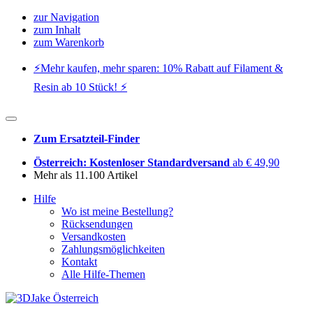
zur Navigation
zum Inhalt
zum Warenkorb
⚡️Mehr kaufen, mehr sparen: 10% Rabatt auf Filament &
Resin ab 10 Stück! ⚡️
Zum Ersatzteil-Finder
Österreich: Kostenloser Standardversand
ab € 49,90
Mehr als 11.100 Artikel
Hilfe
Wo ist meine Bestellung?
Rücksendungen
Versandkosten
Zahlungsmöglichkeiten
Kontakt
Alle Hilfe-Themen