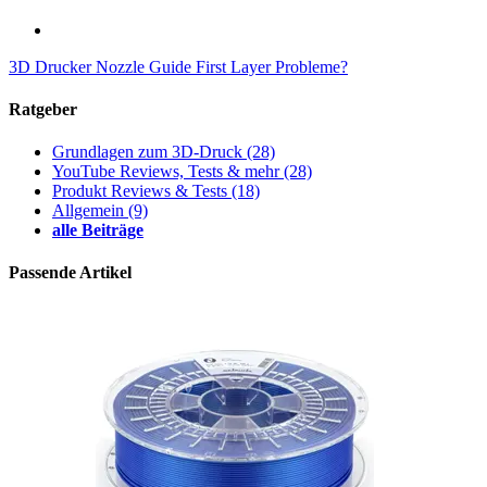
3D Drucker Nozzle Guide
First Layer Probleme?
Ratgeber
Grundlagen zum 3D-Druck
(28)
YouTube Reviews, Tests & mehr
(28)
Produkt Reviews & Tests
(18)
Allgemein
(9)
alle Beiträge
Passende Artikel