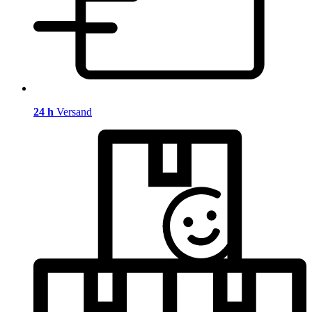
24 h
Versand