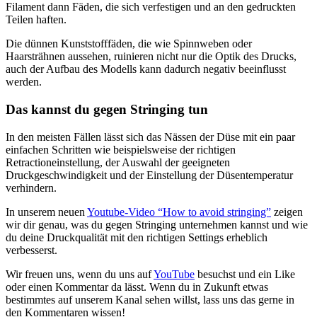
Filament dann Fäden, die sich verfestigen und an den gedruckten
Teilen haften.
Die dünnen Kunststofffäden, die wie Spinnweben oder
Haarsträhnen aussehen, ruinieren nicht nur die Optik des Drucks,
auch der Aufbau des Modells kann dadurch negativ beeinflusst
werden.
Das kannst du gegen Stringing tun
In den meisten Fällen lässt sich das Nässen der Düse mit ein paar
einfachen Schritten wie beispielsweise der richtigen
Retractioneinstellung, der Auswahl der geeigneten
Druckgeschwindigkeit und der Einstellung der Düsentemperatur
verhindern.
In unserem neuen
Youtube-Video “How to avoid stringing”
zeigen
wir dir genau, was du gegen Stringing unternehmen kannst und wie
du deine Druckqualität mit den richtigen Settings erheblich
verbesserst.
Wir freuen uns, wenn du uns auf
YouTube
besuchst und ein Like
oder einen Kommentar da lässt. Wenn du in Zukunft etwas
bestimmtes auf unserem Kanal sehen willst, lass uns das gerne in
den Kommentaren wissen!