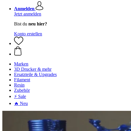
Anmelden
Jetzt anmelden
Bist du
neu hier?
Konto erstellen
Marken
3D Drucker & mehr
Ersatzteile & Upgrades
Filament
Resin
Zubehör
⚡ Sale
🔥 Neu