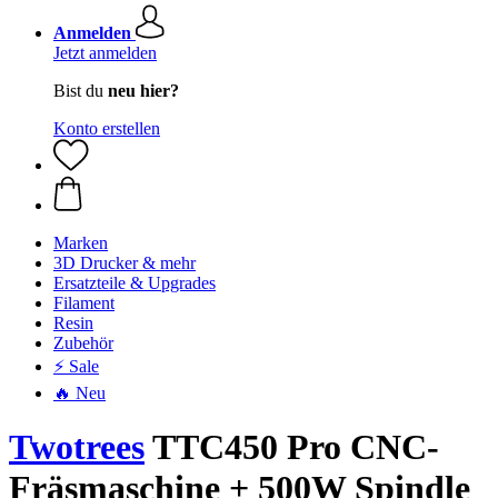
Anmelden
Jetzt anmelden
Bist du
neu hier?
Konto erstellen
Marken
3D Drucker & mehr
Ersatzteile & Upgrades
Filament
Resin
Zubehör
⚡ Sale
🔥 Neu
Twotrees
TTC450 Pro CNC-
Fräsmaschine + 500W Spindle