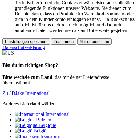
Technisch erforderliche Cookies gewährleisten ausschließlich
grundlegende Funktionen unserer Webseite. Sie dienen zum
Beispiel dazu, dass du Produkte im Warenkorb sammeln oder
dich in dein Kundenkonto einloggen kannst. Ein Rückschluss
auf dich ist für uns dadurch nicht möglich und dadurch
anfallende Daten werden niemals an Dritte weitergegeben.
Einstellungen speichern
Zustimmen
Nur erforderliche
Datenschutzerklärung
Bist du im richtigen Shop?
Bitte wechsle zum Land
, das mit deiner Lieferadresse
übereinstimmt.
Zu 3DJake International
Anderes Lieferland wählen
International
Belgien
Belgique
België
България