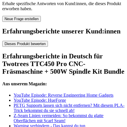
Erhalte spezifische Antworten von Kund:innen, die dieses Produkt
erworben haben.
Neue Frage erstellen
Erfahrungsberichte unserer Kund:innen
Dieses Produkt bewerten
Erfahrungsberichte in Deutsch für
Twotrees TTC450 Pro CNC-
Fräsmaschine + 500W Spindle Kit Bundle
Aus unserem Magazin:
YouTube Episode: Reverse Engineering Home Gadgets
YouTube Episode: HueForge
PETG Supports lassen sich nicht entfernen? Mit diesem PLA-
Trick bekommst du sie schnell ab!
Z-Seam Linien vermeiden: So bekommst du glatte
Oberflächen mit Scarf Seam!
Warping verhindern - Das kannst du tun