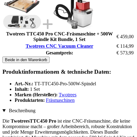
Twotrees TTC450 Pro CNC-Fräsmaschine + 500W
€ 459,00
Spindle Kit Bundle, 1 Set
Twotrees CNC Vacuum Cleaner
€ 114,99
Gesamtpreis:
€ 573,99
Beide in den Warenkorb
Produktinformationen & technische Daten:
Art.-Nr.:
TT-TTC450-Pro-500W-Spindel
Inhalt:
1 Set
Marken (Hersteller):
Twotrees
Produktarten:
Fräsmaschinen
Beschreibung
Die
TwotreesTTC450 Pro
ist eine CNC-Fräsmaschine, die keine
Kompromisse macht – großer Arbeitsbereich, robuste Konstruktion
und jede Menge Erweiterungsmöglichkeiten. Dieses Bundle