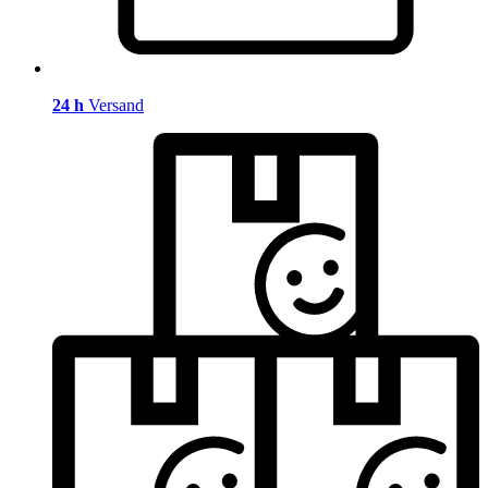
24 h
Versand