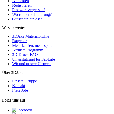
Anmelden
Registrieren
Passwort vergessen?
Wo ist meine Lieferung?
Gutschein einlösen
Wissenswertes
3DJake Materialprofile
Ratgeber
Mehr kaufen, mehr sparen
Affiliate Programm
3D-Druck FAQ
Unterstützung für FabLabs
Wir und unsere Umwelt
Über 3DJake
Unsere Gruppe
Kontakt
Freie Jobs
Folge uns auf