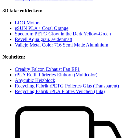
3DJake entdecken:
LDO Motors
eSUN PLA+ Coral Orange
Spectrum PETG Glow in the Dark Yellow-Green
Revell Aqua grau, seidenmatt
Vallejo Metal Color 716 Semi Matte Aluminium
Neuheiten:
Creality Falcon Exhaust Fan EF1
rPLA Refill Püriertes Einhorn (Multicolor)
Anycubic Heizblock
Recycling Fabrik rPETG Poliertes Glas (Transparent)
Recycling Fabrik rPLA Flottes Veilchen (Lila)