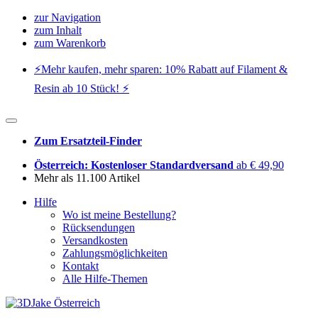
zur Navigation
zum Inhalt
zum Warenkorb
⚡️Mehr kaufen, mehr sparen: 10% Rabatt auf Filament &
Resin ab 10 Stück! ⚡️
Zum Ersatzteil-Finder
Österreich: Kostenloser Standardversand
ab € 49,90
Mehr als 11.100 Artikel
Hilfe
Wo ist meine Bestellung?
Rücksendungen
Versandkosten
Zahlungsmöglichkeiten
Kontakt
Alle Hilfe-Themen