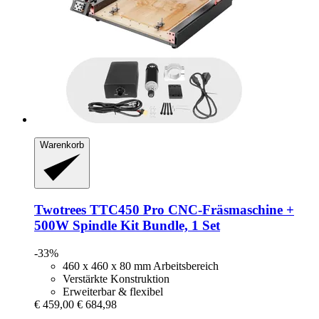
Warenkorb
Twotrees
TTC450 Pro CNC-​Fräsmaschine +
500W Spindle Kit Bundle, 1 Set
-33%
460 x 460 x 80 mm Arbeitsbereich
Verstärkte Konstruktion
Erweiterbar & flexibel
€ 459,00
€ 684,98