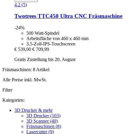
4.2 (5)
Twotrees
TTC450 Ultra CNC Fräsmaschine
-24%
500 Watt-Spindel
Arbeitsfläche von 460 x 460 mm
3,5-Zoll-IPS-Touchscreen
€ 539,00
€ 709,99
Gratis Zustellung bis 20. August
Fräsmaschinen: 8 Artikel
Alle Preise inkl. MwSt.
Filter
Kategorien:
3D Drucker & mehr
3D Drucker (103)
3D Scanner (40)
Fräsmaschinen (8)
Lasercutter (9)