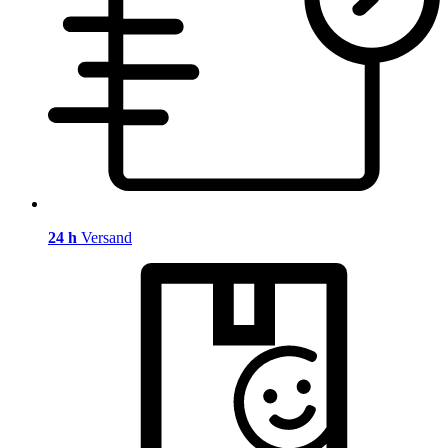
24 h
Versand