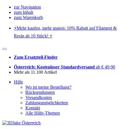
zur Navigation
zum Inhalt
zum Warenkorb
⚡️Mehr kaufen, mehr sparen: 10% Rabatt auf Filament &
Resin ab 10 Stück! ⚡️
Zum Ersatzteil-Finder
Österreich: Kostenloser Standardversand
ab € 49,90
Mehr als 11.100 Artikel
Hilfe
Wo ist meine Bestellung?
Rücksendungen
Versandkosten
Zahlungsmöglichkeiten
Kontakt
Alle Hilfe-Themen