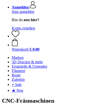
Anmelden
Jetzt anmelden
Bist du
neu hier?
Konto erstellen
Warenkorb
€ 0,00
Marken
3D Drucker & mehr
Ersatzteile & Upgrades
Filament
Resin
Zubehör
⚡ Sale
🔥 Neu
CNC-Fräsmaschinen