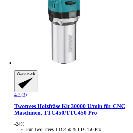
Warenkorb
4.7 (3)
Twotrees
Holzfräse Kit 30000 U/min für CNC
Maschinen, TTC450/TTC450 Pro
-24%
Für Two Trees TTC450 & TTC450 Pro