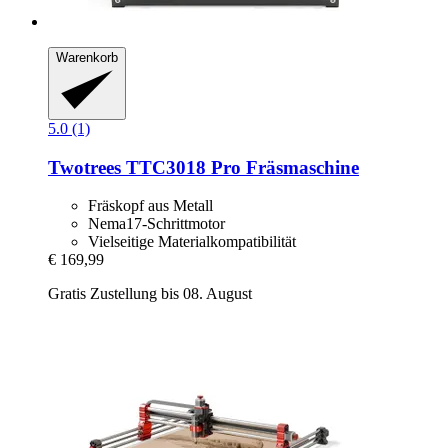
Warenkorb
5.0 (1)
Twotrees
TTC3018 Pro Fräsmaschine
Fräskopf aus Metall
Nema17-Schrittmotor
Vielseitige Materialkompatibilität
€ 169,99
Gratis Zustellung bis 08. August