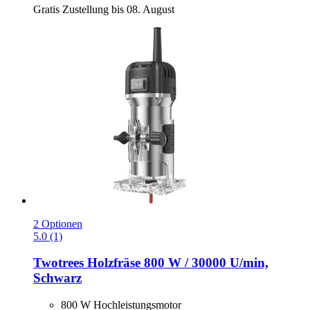
Gratis Zustellung bis 08. August
2 Optionen
5.0 (1)
Twotrees
Holzfräse 800 W / 30000 U/min,
Schwarz
800 W Hochleistungsmotor