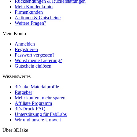
Rücksendungen & Rückerstattungen
Mein Kundenkonto
Firmenkunden
Aktionen & Gutscheine
Weitere Fragen?
Mein Konto
Anmelden
Registrieren
Passwort vergessen?
Wo ist meine Lieferung?
Gutschein einlösen
Wissenswertes
3DJake Materialprofile
Ratgeber
Mehr kaufen, mehr sparen
Affiliate Programm
3D-Druck FAQ
Unterstützung für FabLabs
Wir und unsere Umwelt
Über 3DJake