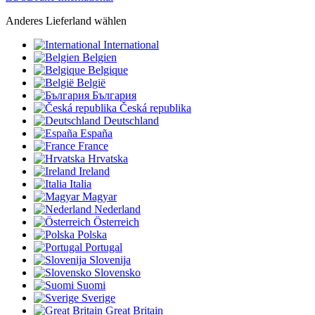
Anderes Lieferland wählen
International
Belgien
Belgique
België
България
Česká republika
Deutschland
España
France
Hrvatska
Ireland
Italia
Magyar
Nederland
Österreich
Polska
Portugal
Slovenija
Slovensko
Suomi
Sverige
Great Britain