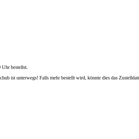
9 Uhr
bestellst.
ub ist unterwegs! Falls mehr bestellt wird, könnte dies das Zustellda