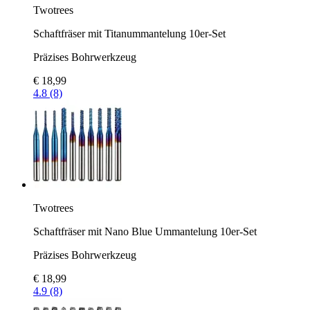
Twotrees
Schaftfräser mit Titanummantelung 10er-Set
Präzises Bohrwerkzeug
€ 18,99
4.8 (8)
Twotrees
Schaftfräser mit Nano Blue Ummantelung 10er-Set
Präzises Bohrwerkzeug
€ 18,99
4.9 (8)