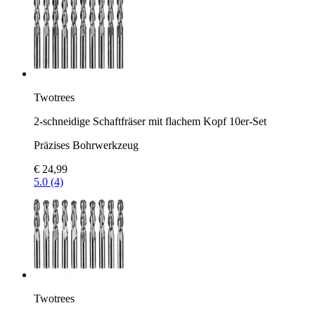
Twotrees
2-schneidige Schaftfräser mit flachem Kopf 10er-Set
Präzises Bohrwerkzeug
€ 24,99
5.0 (4)
Twotrees