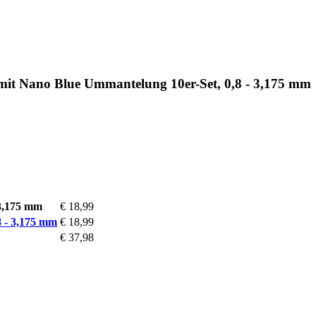
 mit Nano Blue Ummantelung 10er-Set, 0,8 - 3,175 mm
 3,175 mm
€ 18,99
8 - 3,175 mm
€ 18,99
€ 37,98