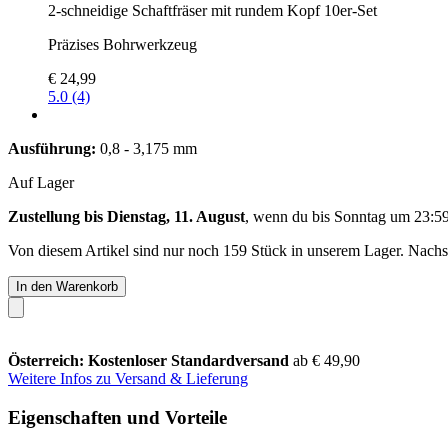
2-schneidige Schaftfräser mit rundem Kopf 10er-Set
Präzises Bohrwerkzeug
€ 24,99
5.0 (4)
Ausführung:
0,8 - 3,175 mm
Auf Lager
Zustellung bis Dienstag, 11. August
, wenn du bis
Sonntag um 23:5
Von diesem Artikel sind nur noch 159 Stück in unserem Lager. Nachsch
In den Warenkorb
Österreich: Kostenloser Standardversand
ab € 49,90
Weitere Infos zu Versand & Lieferung
Eigenschaften und Vorteile