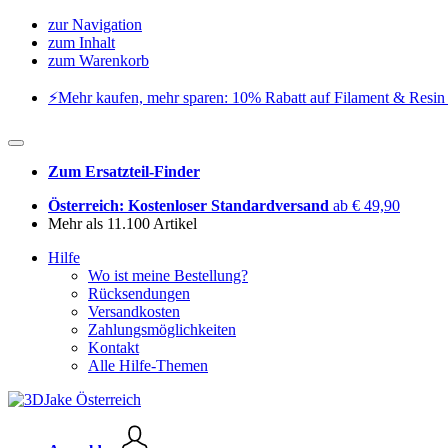
zur Navigation
zum Inhalt
zum Warenkorb
⚡️Mehr kaufen, mehr sparen: 10% Rabatt auf Filament & Resin 
Zum Ersatzteil-Finder
Österreich: Kostenloser Standardversand
ab € 49,90
Mehr als 11.100 Artikel
Hilfe
Wo ist meine Bestellung?
Rücksendungen
Versandkosten
Zahlungsmöglichkeiten
Kontakt
Alle Hilfe-Themen