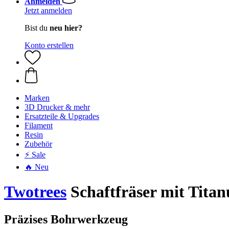
Anmelden
Jetzt anmelden
Bist du
neu hier?
Konto erstellen
Marken
3D Drucker & mehr
Ersatzteile & Upgrades
Filament
Resin
Zubehör
⚡ Sale
🔥 Neu
Twotrees
Schaftfräser mit Tita
Präzises Bohrwerkzeug