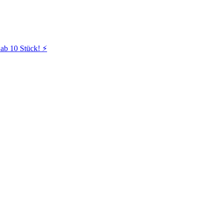
ab 10 Stück! ⚡️