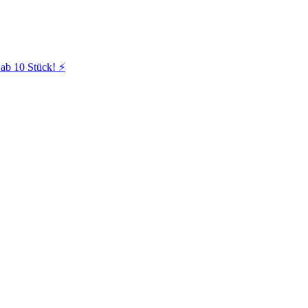
ab 10 Stück! ⚡️