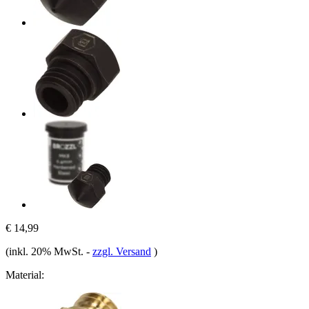
€ 14,99
(inkl. 20% MwSt.
-
zzgl. Versand
)
Material: