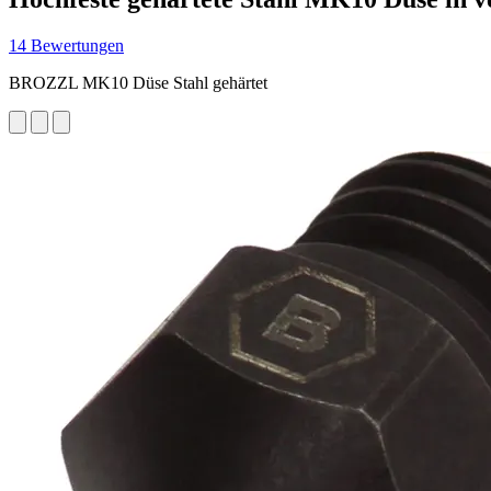
14 Bewertungen
BROZZL MK10 Düse Stahl gehärtet