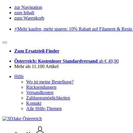
zur Navigation
zum Inhalt
zum Warenkorb
⚡️Mehr kaufen, mehr sparen: 10% Rabatt auf Filament & Resin 
Zum Ersatzteil-Finder
Österreich: Kostenloser Standardversand
ab € 49,90
Mehr als 11.100 Artikel
Hilfe
Wo ist meine Bestellung?
Rücksendungen
Versandkosten
Zahlungsmöglichkeiten
Kontakt
Alle Hilfe-Themen