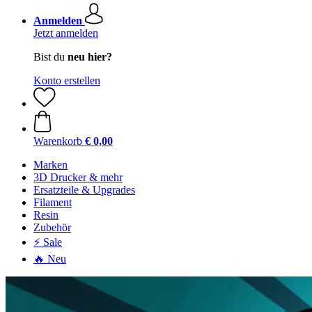
Anmelden
Jetzt anmelden
Bist du
neu hier?
Konto erstellen
Warenkorb
€ 0,00
Marken
3D Drucker & mehr
Ersatzteile & Upgrades
Filament
Resin
Zubehör
⚡ Sale
🔥 Neu