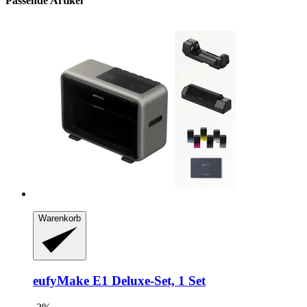
Passende Artikel
Warenkorb
eufyMake
E1 Deluxe-​Set, 1 Set