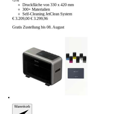
-3%
Druckfläche von 330 x 420 mm
300+ Materialien
Self-Cleaning JetClean System
€ 3.209,00
€ 3.299,96
Gratis Zustellung bis 08. August
Warenkorb