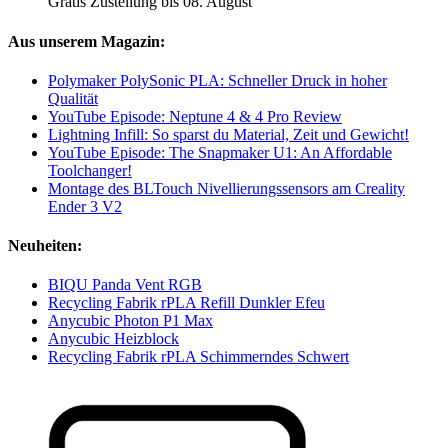
Gratis Zustellung bis 08. August
Aus unserem Magazin:
Polymaker PolySonic PLA: Schneller Druck in hoher
Qualität
YouTube Episode: Neptune 4 & 4 Pro Review
Lightning Infill: So sparst du Material, Zeit und Gewicht!
YouTube Episode: The Snapmaker U1: An Affordable
Toolchanger!
Montage des BLTouch Nivellierungssensors am Creality
Ender 3 V2
Neuheiten:
BIQU Panda Vent RGB
Recycling Fabrik rPLA Refill Dunkler Efeu
Anycubic Photon P1 Max
Anycubic Heizblock
Recycling Fabrik rPLA Schimmerndes Schwert