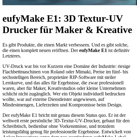
eufyMake E1: 3D Textur-UV
Drucker für Maker & Kreative
Es gibt Produkte, die einen Markt verbessern. Und es gibt solche,
die einen komplett neuen eröffnen. Der
eufyMake E1
ist definitiv
Letzteres.
UV-Druck war bis vor Kurzem eine Domäne der Industrie: riesige
Flachbettmaschinen von Roland oder Mimaki, Preise im fünf- bis
sechsstelligen Bereich, proprietäre RIP-Software mit steiler
Lernkurve, und das alles für Ergebnisse, die zwar professionell
waren, aber für Maker, Kreativstudios oder kleine Unternehmen
schlicht nicht zugänglich. Wer ein Objekt individuell bedrucken
wollte, war auf externe Dienstleister angewiesen, auf
Mindestmengen, Lieferzeiten und Kompromisse beim Design.
Der eufyMake E1 bricht mit genau diesem Status quo. Er ist der
weltweit erste persönliche 3D-Textur-UV-Drucker, gebaut für den
Schreibtisch, bedienbar ohne Vorkenntnisse, und trotzdem
leistungsfähig genug für professionelle Ergebnisse. Entwickelt von