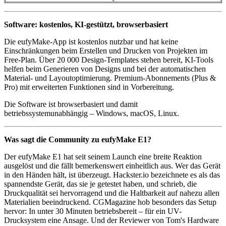
Software: kostenlos, KI-gestützt, browserbasiert
Die eufyMake-App ist kostenlos nutzbar und hat keine
Einschränkungen beim Erstellen und Drucken von Projekten im
Free-Plan. Über 20 000 Design-Templates stehen bereit, KI-Tools
helfen beim Generieren von Designs und bei der automatischen
Material- und Layoutoptimierung. Premium-Abonnements (Plus &
Pro) mit erweiterten Funktionen sind in Vorbereitung.
Die Software ist browserbasiert und damit
betriebssystemunabhängig – Windows, macOS, Linux.
Was sagt die Community zu eufyMake E1?
Der eufyMake E1 hat seit seinem Launch eine breite Reaktion
ausgelöst und die fällt bemerkenswert einheitlich aus. Wer das Gerät
in den Händen hält, ist überzeugt. Hackster.io bezeichnete es als das
spannendste Gerät, das sie je getestet haben, und schrieb, die
Druckqualität sei hervorragend und die Haltbarkeit auf nahezu allen
Materialien beeindruckend. CGMagazine hob besonders das Setup
hervor: In unter 30 Minuten betriebsbereit – für ein UV-
Drucksystem eine Ansage. Und der Reviewer von Tom's Hardware