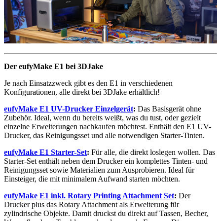
Der eufyMake E1 bei 3DJake
Je nach Einsatzzweck gibt es den E1 in verschiedenen
Konfigurationen, alle direkt bei 3DJake erhältlich!
eufyMake E1 UV-Drucker Einzelgerät
:
Das Basisgerät ohne
Zubehör. Ideal, wenn du bereits weißt, was du tust, oder gezielt
einzelne Erweiterungen nachkaufen möchtest. Enthält den E1 UV-
Drucker, das Reinigungsset und alle notwendigen Starter-Tinten.
eufyMake E1 Starter-Set
:
Für alle, die direkt loslegen wollen. Das
Starter-Set enthält neben dem Drucker ein komplettes Tinten- und
Reinigungsset sowie Materialien zum Ausprobieren. Ideal für
Einsteiger, die mit minimalem Aufwand starten möchten.
eufyMake E1 inkl. Rotary Printing Attachment Set
:
Der
Drucker plus das Rotary Attachment als Erweiterung für
zylindrische Objekte. Damit druckst du direkt auf Tassen, Becher,