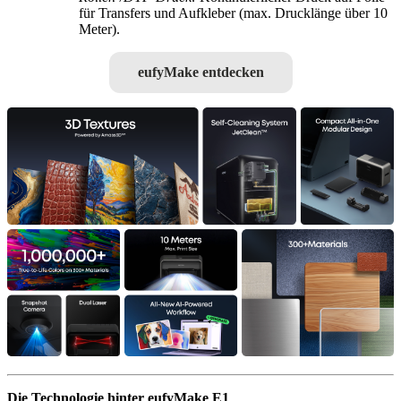
für Transfers und Aufkleber (max. Drucklänge über 10
Meter).
eufyMake entdecken
Die Technologie hinter eufyMake E1