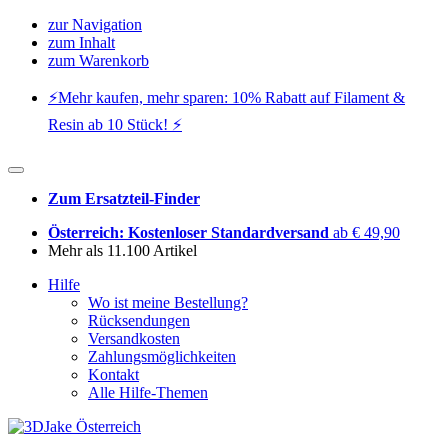
zur Navigation
zum Inhalt
zum Warenkorb
⚡️Mehr kaufen, mehr sparen: 10% Rabatt auf Filament &
Resin ab 10 Stück! ⚡️
Zum Ersatzteil-Finder
Österreich: Kostenloser Standardversand
ab € 49,90
Mehr als 11.100 Artikel
Hilfe
Wo ist meine Bestellung?
Rücksendungen
Versandkosten
Zahlungsmöglichkeiten
Kontakt
Alle Hilfe-Themen