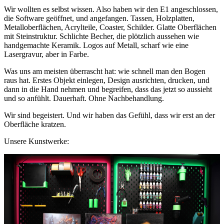
Wir wollten es selbst wissen. Also haben wir den E1 angeschlossen,
die Software geöffnet, und angefangen. Tassen, Holzplatten,
Metalloberflächen, Acrylteile, Coaster, Schilder. Glatte Oberflächen
mit Steinstruktur. Schlichte Becher, die plötzlich aussehen wie
handgemachte Keramik. Logos auf Metall, scharf wie eine
Lasergravur, aber in Farbe.
Was uns am meisten überrascht hat: wie schnell man den Bogen
raus hat. Erstes Objekt einlegen, Design ausrichten, drucken, und
dann in die Hand nehmen und begreifen, dass das jetzt so aussieht
und so anfühlt. Dauerhaft. Ohne Nachbehandlung.
Wir sind begeistert. Und wir haben das Gefühl, dass wir erst an der
Oberfläche kratzen.
Unsere Kunstwerke: