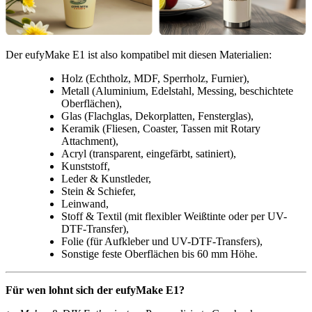
Der eufyMake E1 ist also kompatibel mit diesen Materialien:
Holz (Echtholz, MDF, Sperrholz, Furnier),
Metall (Aluminium, Edelstahl, Messing, beschichtete
Oberflächen),
Glas (Flachglas, Dekorplatten, Fensterglas),
Keramik (Fliesen, Coaster, Tassen mit Rotary
Attachment),
Acryl (transparent, eingefärbt, satiniert),
Kunststoff,
Leder & Kunstleder,
Stein & Schiefer,
Leinwand,
Stoff & Textil (mit flexibler Weißtinte oder per UV-
DTF-Transfer),
Folie (für Aufkleber und UV-DTF-Transfers),
Sonstige feste Oberflächen bis 60 mm Höhe.
Für wen lohnt sich der eufyMake E1?