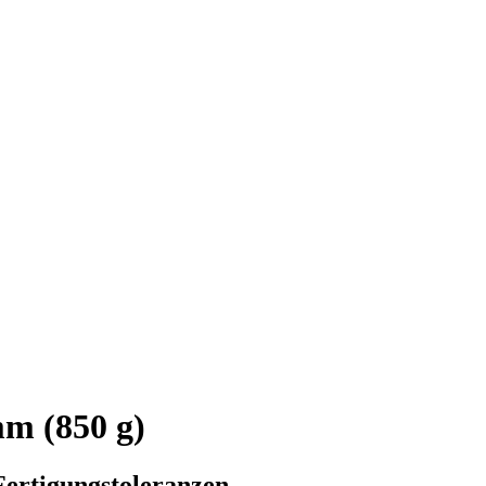
m (850 g)
Fertigungstoleranzen