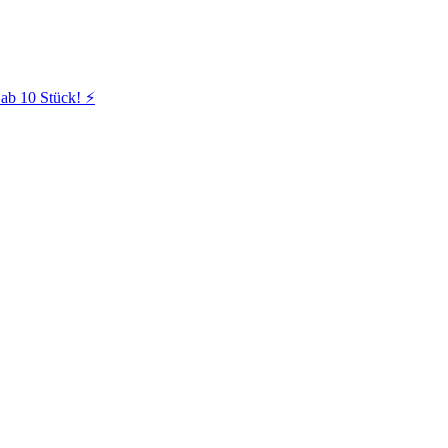
ab 10 Stück! ⚡️