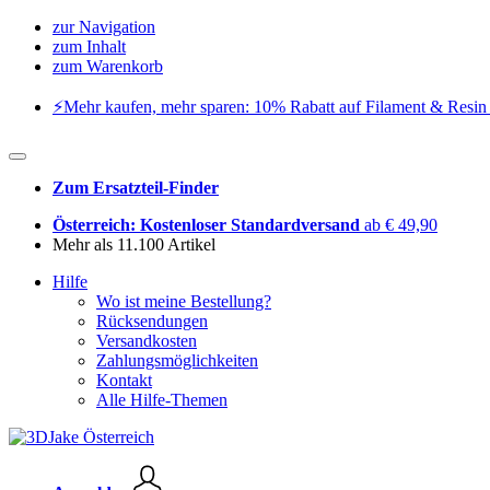
zur Navigation
zum Inhalt
zum Warenkorb
⚡️Mehr kaufen, mehr sparen: 10% Rabatt auf Filament & Resin 
Zum Ersatzteil-Finder
Österreich: Kostenloser Standardversand
ab € 49,90
Mehr als 11.100 Artikel
Hilfe
Wo ist meine Bestellung?
Rücksendungen
Versandkosten
Zahlungsmöglichkeiten
Kontakt
Alle Hilfe-Themen