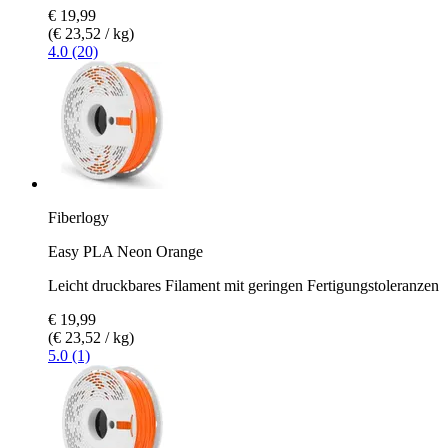
€ 19,99
(€ 23,52 / kg)
4.0 (20)
Fiberlogy
Easy PLA Neon Orange
Leicht druckbares Filament mit geringen Fertigungstoleranzen
€ 19,99
(€ 23,52 / kg)
5.0 (1)