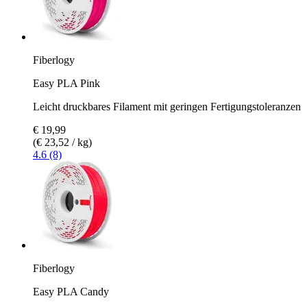
Fiberlogy
Easy PLA Pink
Leicht druckbares Filament mit geringen Fertigungstoleranzen
€ 19,99
(€ 23,52 / kg)
4.6 (8)
Fiberlogy
Easy PLA Candy