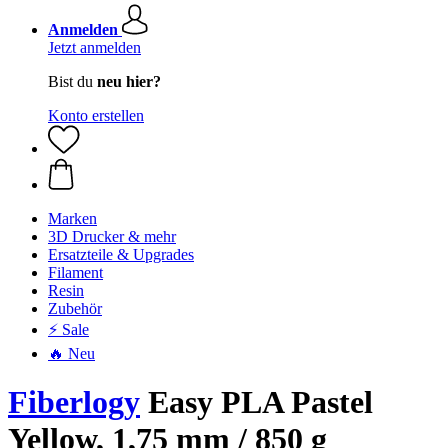
Anmelden
Jetzt anmelden
Bist du
neu hier?
Konto erstellen
Marken
3D Drucker & mehr
Ersatzteile & Upgrades
Filament
Resin
Zubehör
⚡ Sale
🔥 Neu
Fiberlogy
Easy PLA Pastel
Yellow, 1,75 mm / 850 g