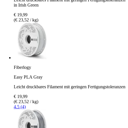
in Irish Green
€ 19,99
(€ 23,52 / kg)
Fiberlogy
Easy PLA Gray
Leicht druckbares Filament mit geringen Fertigungstoleranzen
€ 19,99
(€ 23,52 / kg)
4.5 (4)