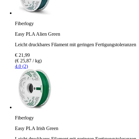
Fiberlogy
Easy PLA Alien Green
Leicht druckbares Filament mit geringen Fertigungstoleranzen
€ 21,99
(€ 25,87 / kg)
4.0 (2)
Fiberlogy
Easy PLA Irish Green
Leicht druckbares Filament mit geringen Fertigungstoleranzen