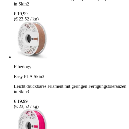
in Skin2
€ 19,99
(€ 23,52 / kg)
Fiberlogy
Easy PLA Skin3
Leicht druckbares Filament mit geringen Fertigungstoleranzen
in Skin3
€ 19,99
(€ 23,52 / kg)