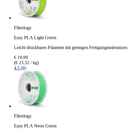
Fiberlogy
Easy PLA Light Green
Leicht druckbares Filament mit geringen Fertigungstoleranzen
€ 19,99
(€ 23,52 / kg)
4.5 (6)
Fiberlogy
Easy PLA Neon Green