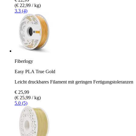
(€ 22,99 / kg)
3.3 (4)
Fiberlogy
Easy PLA True Gold
Leicht druckbares Filament mit geringen Fertigungstoleranzen
€ 25,99
(€ 25,99 / kg)
5.0 (5)