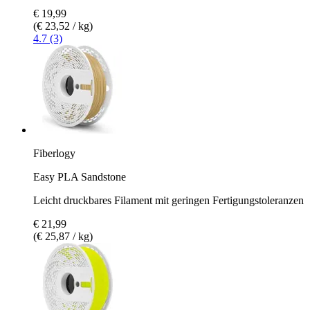
€ 19,99
(€ 23,52 / kg)
4.7 (3)
Fiberlogy
Easy PLA Sandstone
Leicht druckbares Filament mit geringen Fertigungstoleranzen
€ 21,99
(€ 25,87 / kg)