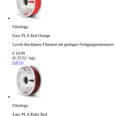
Fiberlogy
Easy PLA Red Orange
Leicht druckbares Filament mit geringen Fertigungstoleranzen
€ 19,99
(€ 23,52 / kg)
5.0 (1)
Fiberlogy
Easy PLA Ruby Red