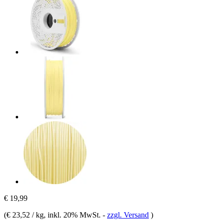
€ 19,99
(
€ 23,52 / kg
, inkl. 20% MwSt.
-
zzgl. Versand
)