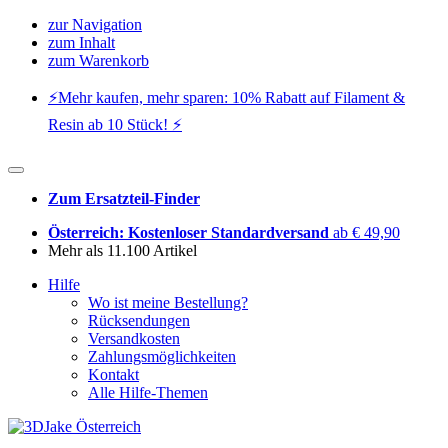
zur Navigation
zum Inhalt
zum Warenkorb
⚡️Mehr kaufen, mehr sparen: 10% Rabatt auf Filament &
Resin ab 10 Stück! ⚡️
Zum Ersatzteil-Finder
Österreich: Kostenloser Standardversand
ab € 49,90
Mehr als 11.100 Artikel
Hilfe
Wo ist meine Bestellung?
Rücksendungen
Versandkosten
Zahlungsmöglichkeiten
Kontakt
Alle Hilfe-Themen