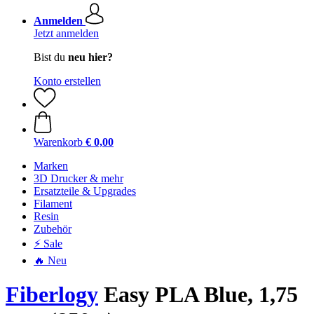
Anmelden
Jetzt anmelden
Bist du
neu hier?
Konto erstellen
Warenkorb
€ 0,00
Marken
3D Drucker & mehr
Ersatzteile & Upgrades
Filament
Resin
Zubehör
⚡ Sale
🔥 Neu
Fiberlogy
Easy PLA Blue, 1,75