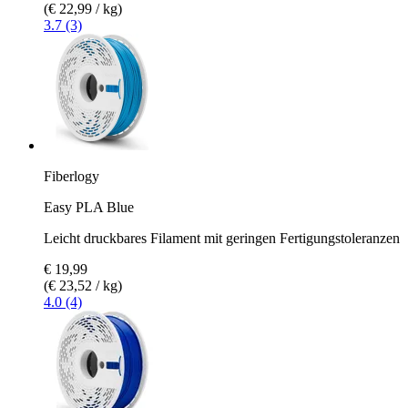
(€ 22,99 / kg)
3.7 (3)
Fiberlogy
Easy PLA Blue
Leicht druckbares Filament mit geringen Fertigungstoleranzen
€ 19,99
(€ 23,52 / kg)
4.0 (4)