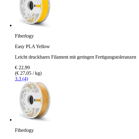
Fiberlogy
Easy PLA Yellow
Leicht druckbares Filament mit geringen Fertigungstoleranzen
€ 22,99
(€ 27,05 / kg)
3.3 (4)
Fiberlogy