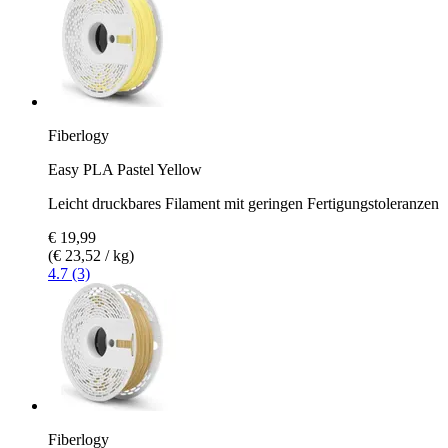
Fiberlogy
Easy PLA Pastel Yellow
Leicht druckbares Filament mit geringen Fertigungstoleranzen
€ 19,99
(€ 23,52 / kg)
4.7 (3)
Fiberlogy