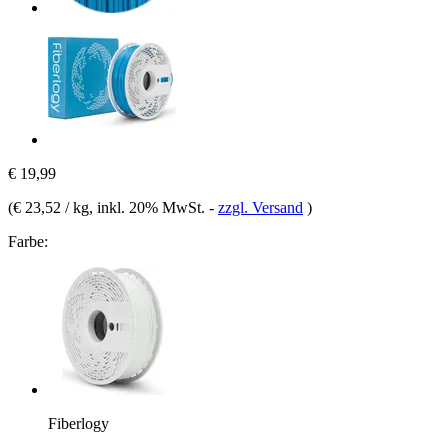
€ 19,99
(
€ 23,52 / kg
, inkl. 20% MwSt.
-
zzgl. Versand
)
Farbe:
Fiberlogy