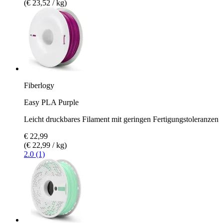
(€ 23,52 / kg)
Fiberlogy
Easy PLA Purple
Leicht druckbares Filament mit geringen Fertigungstoleranzen
€ 22,99
(€ 22,99 / kg)
2.0 (1)