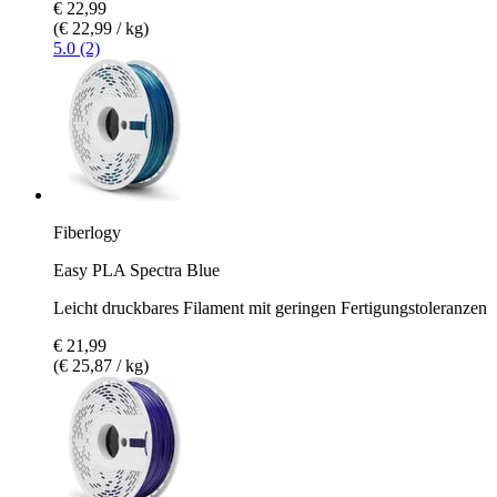
€ 22,99
(€ 22,99 / kg)
5.0 (2)
Fiberlogy
Easy PLA Spectra Blue
Leicht druckbares Filament mit geringen Fertigungstoleranzen
€ 21,99
(€ 25,87 / kg)