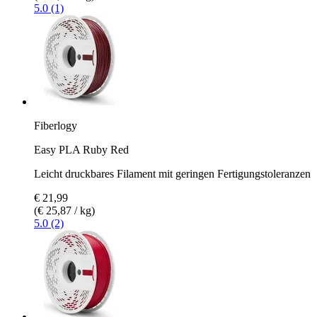
5.0 (1)
Fiberlogy
Easy PLA Ruby Red
Leicht druckbares Filament mit geringen Fertigungstoleranzen
€ 21,99
(€ 25,87 / kg)
5.0 (2)