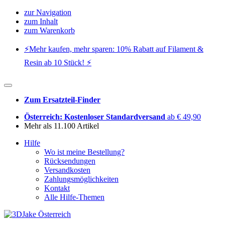
zur Navigation
zum Inhalt
zum Warenkorb
⚡️Mehr kaufen, mehr sparen: 10% Rabatt auf Filament &
Resin ab 10 Stück! ⚡️
Zum Ersatzteil-Finder
Österreich: Kostenloser Standardversand
ab € 49,90
Mehr als 11.100 Artikel
Hilfe
Wo ist meine Bestellung?
Rücksendungen
Versandkosten
Zahlungsmöglichkeiten
Kontakt
Alle Hilfe-Themen