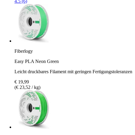
4.5 (6)
Fiberlogy
Easy PLA Neon Green
Leicht druckbares Filament mit geringen Fertigungstoleranzen
€ 19,99
(€ 23,52 / kg)