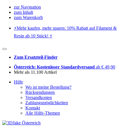
zur Navigation
zum Inhalt
zum Warenkorb
⚡️Mehr kaufen, mehr sparen: 10% Rabatt auf Filament &
Resin ab 10 Stück! ⚡️
Zum Ersatzteil-Finder
Österreich: Kostenloser Standardversand
ab € 49,90
Mehr als 11.100 Artikel
Hilfe
Wo ist meine Bestellung?
Rücksendungen
Versandkosten
Zahlungsmöglichkeiten
Kontakt
Alle Hilfe-Themen