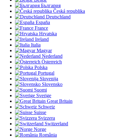
България
Česká republika
Deutschland
España
France
Hrvatska
Ireland
Italia
Magyar
Nederland
Österreich
Polska
Portugal
Slovenija
Slovensko
Suomi
Sverige
Great Britain
Schweiz
Suisse
Svizzera
Switzerland
Norge
România