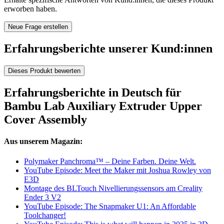
erworben haben.
Neue Frage erstellen
Erfahrungsberichte unserer Kund:innen
Dieses Produkt bewerten
Erfahrungsberichte in Deutsch für
Bambu Lab Auxiliary Extruder Upper
Cover Assembly
Aus unserem Magazin:
Polymaker Panchroma™ – Deine Farben. Deine Welt.
YouTube Episode: Meet the Maker mit Joshua Rowley von
E3D
Montage des BLTouch Nivellierungssensors am Creality
Ender 3 V2
YouTube Episode: The Snapmaker U1: An Affordable
Toolchanger!