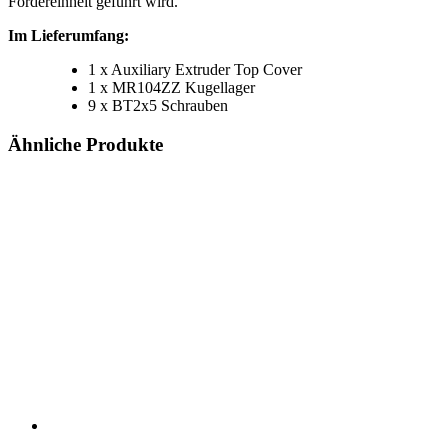
Fördereinheit geführt wird.
Im Lieferumfang:
1 x Auxiliary Extruder Top Cover
1 x MR104ZZ Kugellager
9 x BT2x5 Schrauben
Ähnliche Produkte