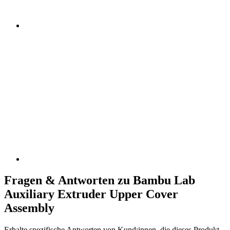
Fragen & Antworten zu Bambu Lab
Auxiliary Extruder Upper Cover
Assembly
Erhalte spezifische Antworten von Kund:innen, die dieses Produkt