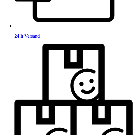
24 h
Versand