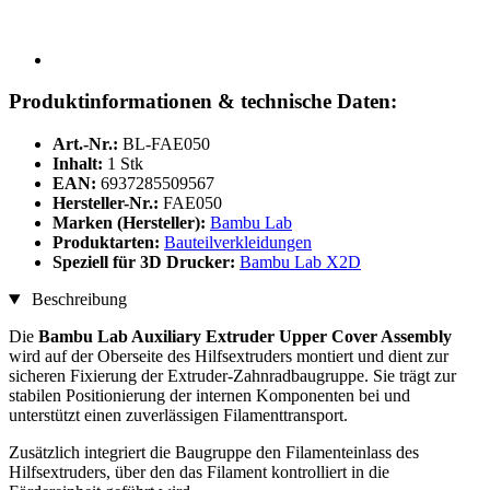
Produktinformationen & technische Daten:
Art.-Nr.:
BL-FAE050
Inhalt:
1 Stk
EAN:
6937285509567
Hersteller-Nr.:
FAE050
Marken (Hersteller):
Bambu Lab
Produktarten:
Bauteilverkleidungen
Speziell für 3D Drucker:
Bambu Lab X2D
Beschreibung
Die
Bambu Lab Auxiliary Extruder Upper Cover Assembly
wird auf der Oberseite des Hilfsextruders montiert und dient zur
sicheren Fixierung der Extruder-Zahnradbaugruppe. Sie trägt zur
stabilen Positionierung der internen Komponenten bei und
unterstützt einen zuverlässigen Filamenttransport.
Zusätzlich integriert die Baugruppe den Filamenteinlass des
Hilfsextruders, über den das Filament kontrolliert in die