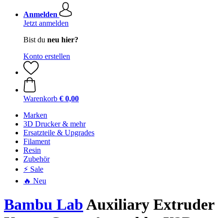
Anmelden
Jetzt anmelden
Bist du
neu hier?
Konto erstellen
Warenkorb
€ 0,00
Marken
3D Drucker & mehr
Ersatzteile & Upgrades
Filament
Resin
Zubehör
⚡ Sale
🔥 Neu
Bambu Lab
Auxiliary Extruder