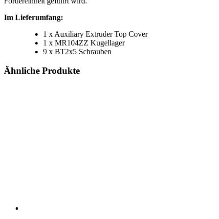
Fördereinheit geführt wird.
Im Lieferumfang:
1 x Auxiliary Extruder Top Cover
1 x MR104ZZ Kugellager
9 x BT2x5 Schrauben
Ähnliche Produkte