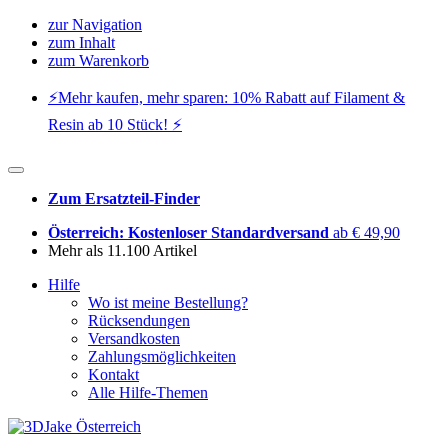
zur Navigation
zum Inhalt
zum Warenkorb
⚡️Mehr kaufen, mehr sparen: 10% Rabatt auf Filament &
Resin ab 10 Stück! ⚡️
Zum Ersatzteil-Finder
Österreich: Kostenloser Standardversand
ab € 49,90
Mehr als 11.100 Artikel
Hilfe
Wo ist meine Bestellung?
Rücksendungen
Versandkosten
Zahlungsmöglichkeiten
Kontakt
Alle Hilfe-Themen