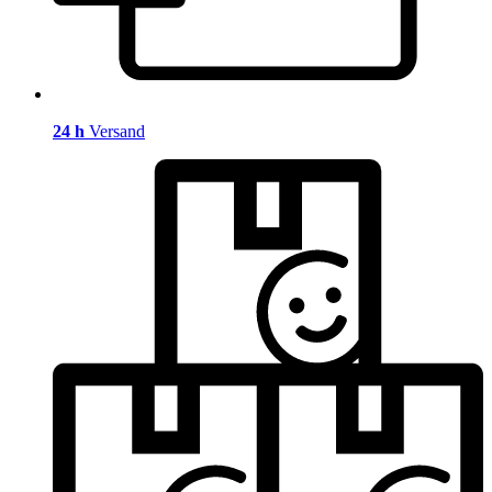
24 h
Versand