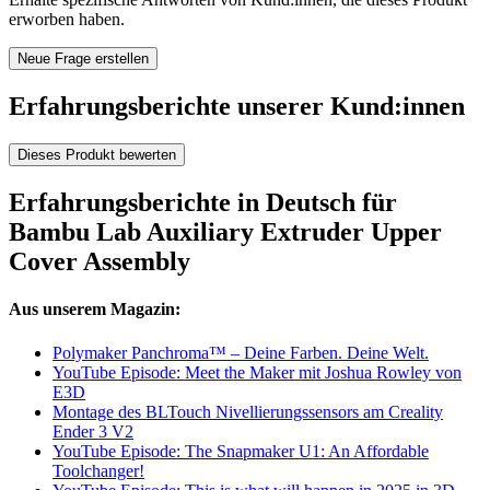
erworben haben.
Neue Frage erstellen
Erfahrungsberichte unserer Kund:innen
Dieses Produkt bewerten
Erfahrungsberichte in Deutsch für
Bambu Lab Auxiliary Extruder Upper
Cover Assembly
Aus unserem Magazin:
Polymaker Panchroma™ – Deine Farben. Deine Welt.
YouTube Episode: Meet the Maker mit Joshua Rowley von
E3D
Montage des BLTouch Nivellierungssensors am Creality
Ender 3 V2
YouTube Episode: The Snapmaker U1: An Affordable
Toolchanger!