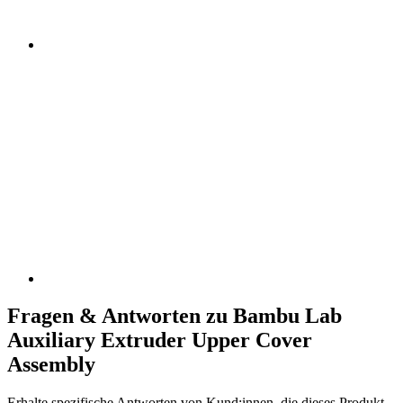
Fragen & Antworten zu Bambu Lab
Auxiliary Extruder Upper Cover
Assembly
Erhalte spezifische Antworten von Kund:innen, die dieses Produkt