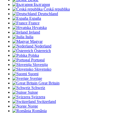
България
Česká republika
Deutschland
España
France
Hrvatska
Ireland
Italia
Magyar
Nederland
Österreich
Polska
Portugal
Slovenija
Slovensko
Suomi
Sverige
Great Britain
Schweiz
Suisse
Svizzera
Switzerland
Norge
România