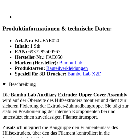
Produktinformationen & technische Daten:
Art.-Nr.:
BL-FAE050
Inhalt:
1 Stk
EAN:
6937285509567
Hersteller-Nr.:
FAE050
Marken (Hersteller):
Bambu Lab
Produktarten:
Bauteilverkleidungen
Speziell für 3D Drucker:
Bambu Lab X2D
Beschreibung
Die
Bambu Lab Auxiliary Extruder Upper Cover Assembly
wird auf der Oberseite des Hilfsextruders montiert und dient zur
sicheren Fixierung der Extruder-Zahnradbaugruppe. Sie trägt zur
stabilen Positionierung der internen Komponenten bei und
unterstützt einen zuverlässigen Filamenttransport.
Zusätzlich integriert die Baugruppe den Filamenteinlass des
Hilfsextruders, über den das Filament kontrolliert in die