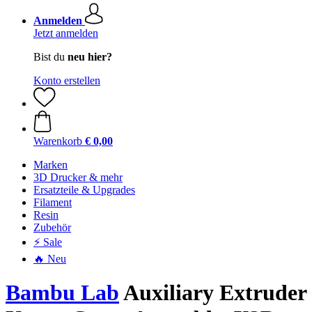
Anmelden
Jetzt anmelden
Bist du
neu hier?
Konto erstellen
Warenkorb
€ 0,00
Marken
3D Drucker & mehr
Ersatzteile & Upgrades
Filament
Resin
Zubehör
⚡ Sale
🔥 Neu
Bambu Lab
Auxiliary Extruder