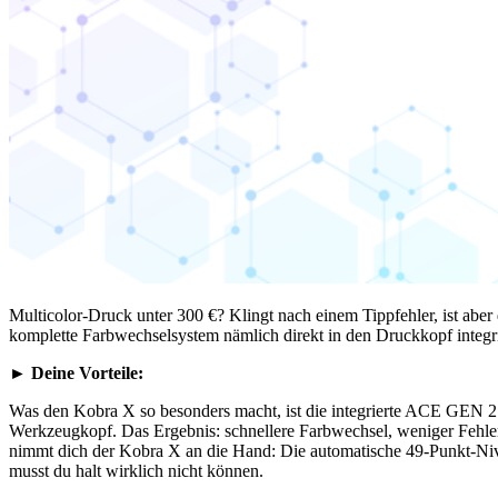
Multicolor-Druck unter 300 €? Klingt nach einem Tippfehler, ist aber
komplette Farbwechselsystem nämlich direkt in den Druckkopf integr
►
Deine Vorteile:
Was den Kobra X so besonders macht, ist die integrierte ACE GEN 2 Te
Werkzeugkopf. Das Ergebnis: schnellere Farbwechsel, weniger Fehler
nimmt dich der Kobra X an die Hand: Die automatische 49-Punkt-Nive
musst du halt wirklich nicht können.