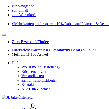
zur Navigation
zum Inhalt
zum Warenkorb
⚡️Mehr kaufen, mehr sparen: 10% Rabatt auf Filament & Resin 
Zum Ersatzteil-Finder
Österreich: Kostenloser Standardversand
ab € 49,90
Mehr als 11.100 Artikel
Hilfe
Wo ist meine Bestellung?
Rücksendungen
Versandkosten
Zahlungsmöglichkeiten
Kontakt
Alle Hilfe-Themen