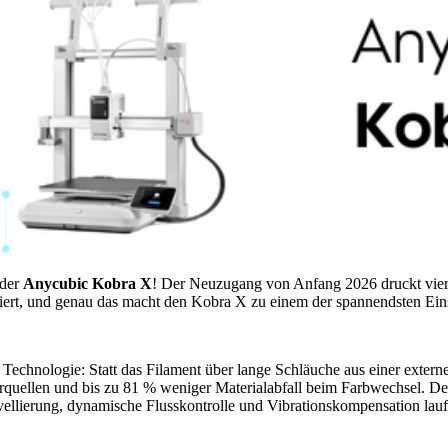
 der
Anycubic Kobra X
! Der Neuzugang von Anfang 2026 druckt vier
iert, und genau das macht den Kobra X zu einem der spannendsten Eins
chnologie: Statt das Filament über lange Schläuche aus einer externen
quellen und bis zu 81 % weniger Materialabfall beim Farbwechsel. Dei
llierung, dynamische Flusskontrolle und Vibrationskompensation lauf