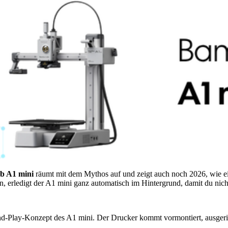
b A1 mini
räumt mit dem Mythos auf und zeigt auch noch 2026, wie ein
, erledigt der A1 mini ganz automatisch im Hintergrund, damit du nic
and-Play-Konzept des A1 mini. Der Drucker kommt vormontiert, ausgeric