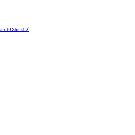
ab 10 Stück! ⚡️