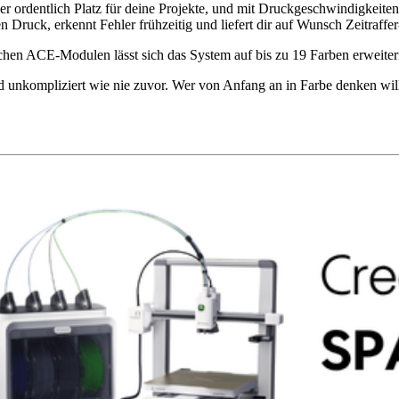
 ordentlich Platz für deine Projekte, und mit Druckgeschwindigkeite
Druck, erkennt Fehler frühzeitig und liefert dir auf Wunsch Zeitraffer
lichen ACE-Modulen lässt sich das System auf bis zu 19 Farben erweite
unkompliziert wie nie zuvor. Wer von Anfang an in Farbe denken will