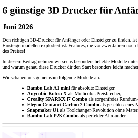
6 günstige 3D Drucker für Anfä
Juni 2026
Den richtigen 3D-Drucker für Anfänger oder Einsteiger zu finden, is
Einsteigermodellen explodiert ist. Features, die vor zwei Jahren no
des Preises!
In diesem Beitrag nehmen wir sechs besonders beliebte Modelle unter d
und warum genau diese Drucker dir den Start besonders leicht machen.
Wir schauen uns gemeinsam folgende Modelle an:
Bambu Lab A1 mini
für absolute Einsteiger,
Anycubic Kobra X
als Multicolor-Preisbrecher,
Creality SPARKX i7 Combo
als sorgenfreies Rundum-
Elegoo Centauri Carbon 2 Combo
als geschlossenes Mu
Snapmaker U1
als Toolchanger-Revolution ohne Mate
Bambu Lab P2S Combo
als perfekter Allrounder.