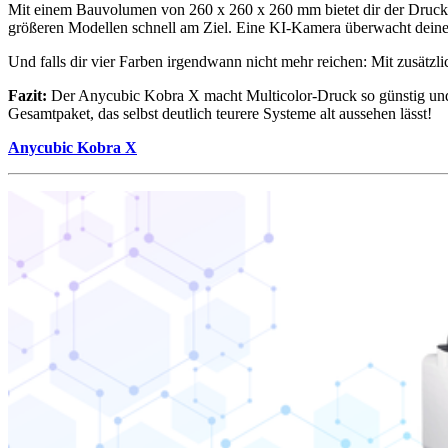
Mit einem Bauvolumen von 260 x 260 x 260 mm bietet dir der Drucker
größeren Modellen schnell am Ziel. Eine KI-Kamera überwacht deinen 
Und falls dir vier Farben irgendwann nicht mehr reichen: Mit zusätz
Fazit:
Der Anycubic Kobra X macht Multicolor-Druck so günstig und 
Gesamtpaket, das selbst deutlich teurere Systeme alt aussehen lässt!
Anycubic Kobra X