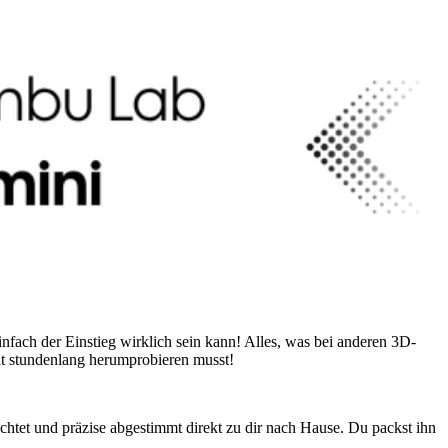
fach der Einstieg wirklich sein kann! Alles, was bei anderen 3D-
ht stundenlang herumprobieren musst!
htet und präzise abgestimmt direkt zu dir nach Hause. Du packst ihn