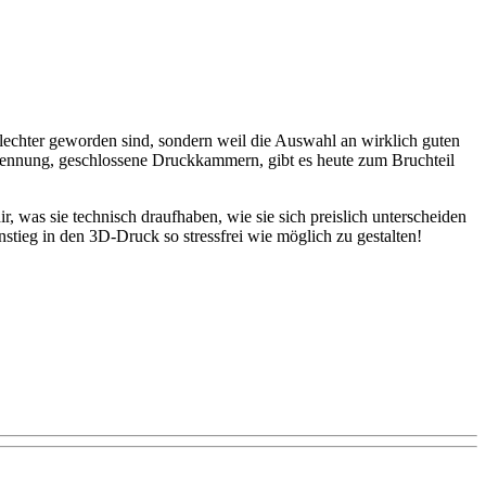
lechter geworden sind, sondern weil die Auswahl an wirklich guten
erkennung, geschlossene Druckkammern, gibt es heute zum Bruchteil
, was sie technisch draufhaben, wie sie sich preislich unterscheiden
stieg in den 3D-Druck so stressfrei wie möglich zu gestalten!