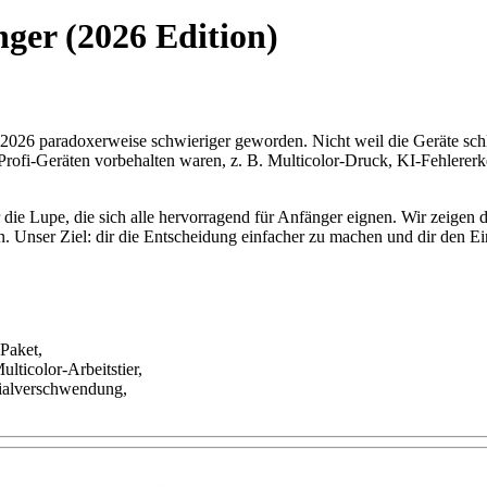
nger (2026 Edition)
t 2026 paradoxerweise schwieriger geworden. Nicht weil die Geräte sch
ch Profi-Geräten vorbehalten waren, z. B. Multicolor-Druck, KI-Fehler
ie Lupe, die sich alle hervorragend für Anfänger eignen. Wir zeigen dir
 Unser Ziel: dir die Entscheidung einfacher zu machen und dir den Ein
Paket,
lticolor-Arbeitstier,
rialverschwendung,