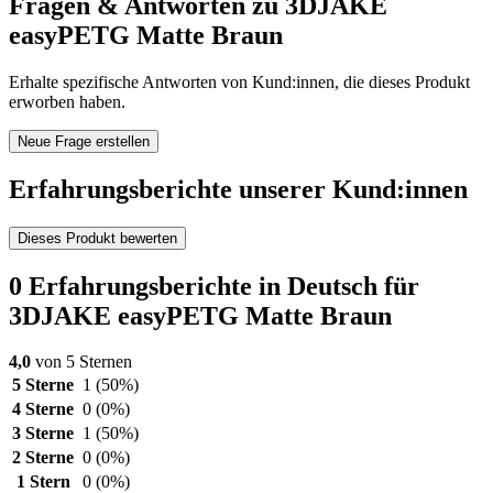
Fragen & Antworten zu 3DJAKE
easyPETG Matte Braun
Erhalte spezifische Antworten von Kund:innen, die dieses Produkt
erworben haben.
Neue Frage erstellen
Erfahrungsberichte unserer Kund:innen
Dieses Produkt bewerten
0 Erfahrungsberichte in Deutsch für
3DJAKE easyPETG Matte Braun
4,0
von 5 Sternen
5 Sterne
1
(50%)
4 Sterne
0
(0%)
3 Sterne
1
(50%)
2 Sterne
0
(0%)
1 Stern
0
(0%)