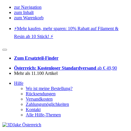
zur Navigation
zum Inhalt
zum Warenkorb
⚡️Mehr kaufen, mehr sparen: 10% Rabatt auf Filament &
Resin ab 10 Stück! ⚡️
Zum Ersatzteil-Finder
Österreich: Kostenloser Standardversand
ab € 49,90
Mehr als 11.100 Artikel
Hilfe
Wo ist meine Bestellung?
Rücksendungen
Versandkosten
Zahlungsmöglichkeiten
Kontakt
Alle Hilfe-Themen