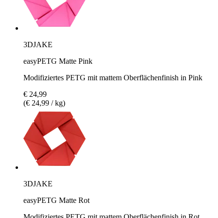
3DJAKE
easyPETG Matte Pink
Modifiziertes PETG mit mattem Oberflächenfinish in Pink
€ 24,99
(€ 24,99 / kg)
3DJAKE
easyPETG Matte Rot
Modifiziertes PETG mit mattem Oberflächenfinish in Rot