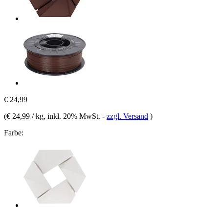
€ 24,99
(
€ 24,99 / kg
, inkl. 20% MwSt.
-
zzgl. Versand
)
Farbe: