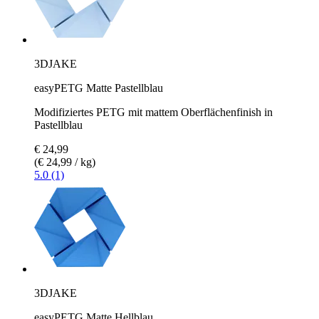
3DJAKE
easyPETG Matte Pastellblau
Modifiziertes PETG mit mattem Oberflächenfinish in
Pastellblau
€ 24,99
(€ 24,99 / kg)
5.0 (1)
3DJAKE
easyPETG Matte Hellblau