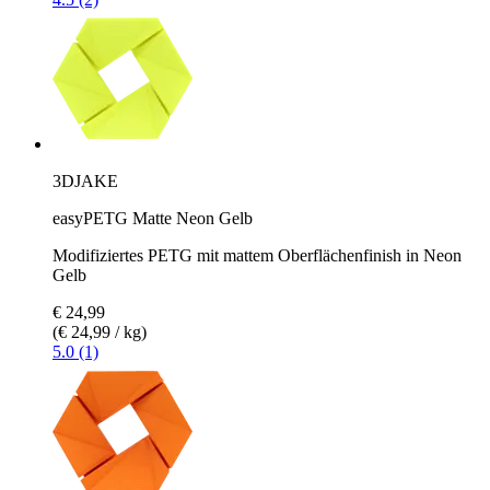
3DJAKE
easyPETG Matte Neon Gelb
Modifiziertes PETG mit mattem Oberflächenfinish in Neon
Gelb
€ 24,99
(€ 24,99 / kg)
5.0 (1)