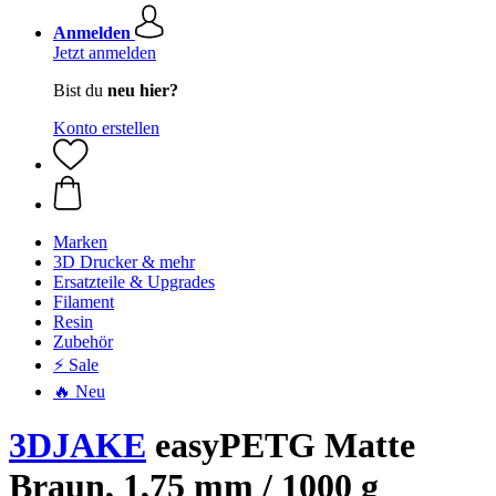
Anmelden
Jetzt anmelden
Bist du
neu hier?
Konto erstellen
Marken
3D Drucker & mehr
Ersatzteile & Upgrades
Filament
Resin
Zubehör
⚡ Sale
🔥 Neu
3DJAKE
easyPETG Matte
Braun, 1,75 mm / 1000 g