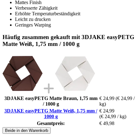
Mattes Finish
Verbesserte Zähigkeit
Erhöhte Temperaturbeständigkeit
Leicht zu drucken
Geringes Warping
Häufig zusammen gekauft mit 3DJAKE easyPETG
Matte Weiß, 1,75 mm / 1000 g
3DJAKE easyPETG Matte Braun, 1,75 mm
€ 24,99
(€ 24,99 /
/ 1000 g
kg)
3DJAKE easyPETG Matte Weiß, 1,75 mm /
€ 24,99
1000 g
(€ 24,99 / kg)
Gesamtpreis:
€ 49,98
Beide in den Warenkorb