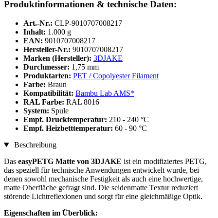
Produktinformationen & technische Daten:
Art.-Nr.:
CLP-9010707008217
Inhalt:
1.000 g
EAN:
9010707008217
Hersteller-Nr.:
9010707008217
Marken (Hersteller):
3DJAKE
Durchmesser:
1,75 mm
Produktarten:
PET / Copolyester Filament
Farbe:
Braun
Kompatibilität:
Bambu Lab AMS*
RAL Farbe:
RAL 8016
System:
Spule
Empf. Drucktemperatur:
210 - 240 °C
Empf. Heizbetttemperatur:
60 - 90 °C
Beschreibung
Das
easyPETG Matte von 3DJAKE
ist ein modifiziertes PETG,
das speziell für technische Anwendungen entwickelt wurde, bei
denen sowohl mechanische Festigkeit als auch eine hochwertige,
matte Oberfläche gefragt sind. Die seidenmatte Textur reduziert
störende Lichtreflexionen und sorgt für eine gleichmäßige Optik.
Eigenschaften im Überblick: