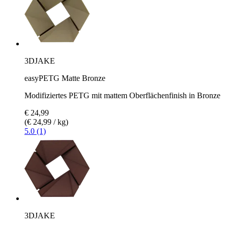
3DJAKE
easyPETG Matte Bronze
Modifiziertes PETG mit mattem Oberflächenfinish in Bronze
€ 24,99
(€ 24,99 / kg)
5.0 (1)
3DJAKE