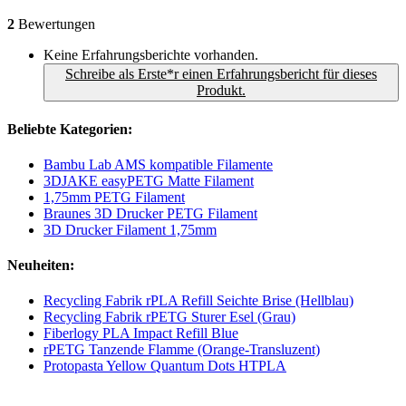
2
Bewertungen
Keine Erfahrungsberichte vorhanden.
Schreibe als Erste*r einen Erfahrungsbericht für dieses
Produkt.
Beliebte Kategorien:
Bambu Lab AMS kompatible Filamente
3DJAKE easyPETG Matte Filament
1,75mm PETG Filament
Braunes 3D Drucker PETG Filament
3D Drucker Filament 1,75mm
Neuheiten:
Recycling Fabrik rPLA Refill Seichte Brise (Hellblau)
Recycling Fabrik rPETG Sturer Esel (Grau)
Fiberlogy PLA Impact Refill Blue
rPETG Tanzende Flamme (Orange-Transluzent)
Protopasta Yellow Quantum Dots HTPLA