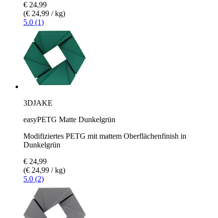
€ 24,99
(€ 24,99 / kg)
5.0 (1)
3DJAKE
easyPETG Matte Dunkelgrün
Modifiziertes PETG mit mattem Oberflächenfinish in
Dunkelgrün
€ 24,99
(€ 24,99 / kg)
5.0 (2)