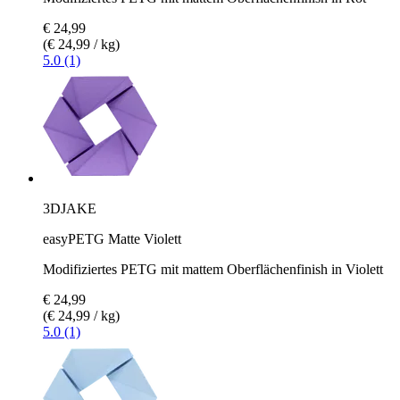
€ 24,99
(€ 24,99 / kg)
5.0 (1)
3DJAKE
easyPETG Matte Violett
Modifiziertes PETG mit mattem Oberflächenfinish in Violett
€ 24,99
(€ 24,99 / kg)
5.0 (1)