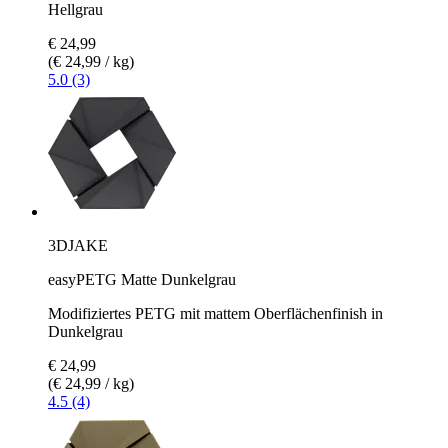
Hellgrau
€ 24,99
(€ 24,99 / kg)
5.0 (3)
3DJAKE
easyPETG Matte Dunkelgrau
Modifiziertes PETG mit mattem Oberflächenfinish in
Dunkelgrau
€ 24,99
(€ 24,99 / kg)
4.5 (4)