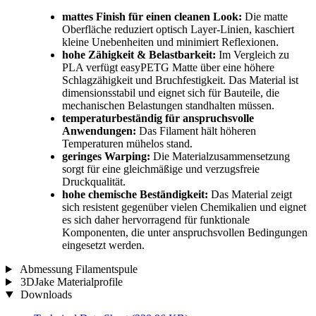
mattes Finish für einen cleanen Look:
Die matte
Oberfläche reduziert optisch Layer-Linien, kaschiert
kleine Unebenheiten und minimiert Reflexionen.
hohe Zähigkeit & Belastbarkeit:
Im Vergleich zu
PLA verfügt easyPETG Matte über eine höhere
Schlagzähigkeit und Bruchfestigkeit. Das Material ist
dimensionsstabil und eignet sich für Bauteile, die
mechanischen Belastungen standhalten müssen.
temperaturbeständig für anspruchsvolle
Anwendungen:
Das Filament hält höheren
Temperaturen mühelos stand.
geringes Warping:
Die Materialzusammensetzung
sorgt für eine gleichmäßige und verzugsfreie
Druckqualität.
hohe chemische Beständigkeit:
Das Material zeigt
sich resistent gegenüber vielen Chemikalien und eignet
es sich daher hervorragend für funktionale
Komponenten, die unter anspruchsvollen Bedingungen
eingesetzt werden.
Abmessung Filamentspule
3DJake Materialprofile
Downloads