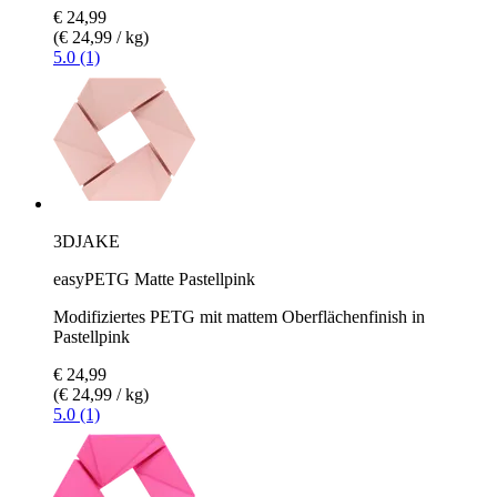
€ 24,99
(€ 24,99 / kg)
5.0 (1)
3DJAKE
easyPETG Matte Pastellpink
Modifiziertes PETG mit mattem Oberflächenfinish in
Pastellpink
€ 24,99
(€ 24,99 / kg)
5.0 (1)