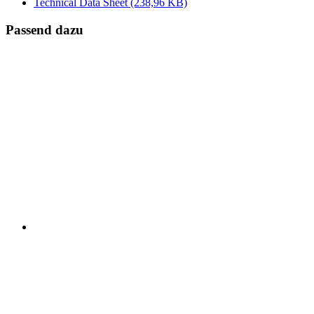
Technical Data Sheet
(238,96 KB)
Passend dazu