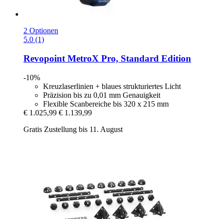
2 Optionen
5.0 (1)
Revopoint
MetroX Pro, Standard Edition
-10%
Kreuzlaserlinien + blaues strukturiertes Licht
Präzision bis zu 0,01 mm Genauigkeit
Flexible Scanbereiche bis 320 x 215 mm
€ 1.025,99
€ 1.139,99
Gratis Zustellung bis 11. August