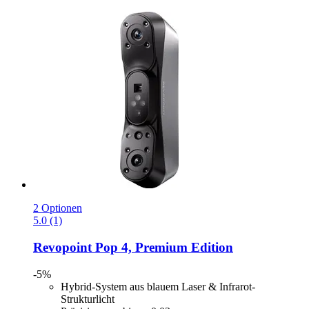
2 Optionen
5.0 (1)
Revopoint
Pop 4, Premium Edition
-5%
Hybrid-System aus blauem Laser & Infrarot-
Strukturlicht