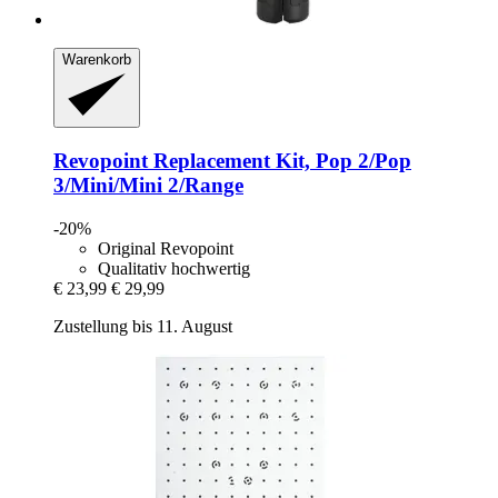
Warenkorb
Revopoint
Replacement Kit, Pop 2/Pop
3/Mini/Mini 2/Range
-20%
Original Revopoint
Qualitativ hochwertig
€ 23,99
€ 29,99
Zustellung bis 11. August