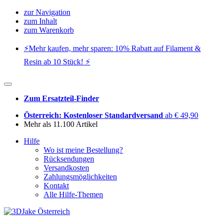
zur Navigation
zum Inhalt
zum Warenkorb
⚡️Mehr kaufen, mehr sparen: 10% Rabatt auf Filament &
Resin ab 10 Stück! ⚡️
Zum Ersatzteil-Finder
Österreich: Kostenloser Standardversand
ab € 49,90
Mehr als 11.100 Artikel
Hilfe
Wo ist meine Bestellung?
Rücksendungen
Versandkosten
Zahlungsmöglichkeiten
Kontakt
Alle Hilfe-Themen