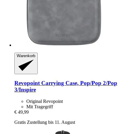
Warenkorb
Revopoint
Carrying Case, Pop/Pop 2/Pop
3/Inspire
Original Revopoint
Mit Tragegriff
€ 49,99
Gratis Zustellung bis 11. August