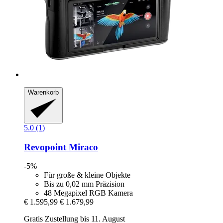
Warenkorb
5.0 (1)
Revopoint
Miraco
-5%
Für große & kleine Objekte
Bis zu 0,02 mm Präzision
48 Megapixel RGB Kamera
€ 1.595,99
€ 1.679,99
Gratis Zustellung bis 11. August