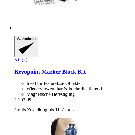
Warenkorb
5.0 (2)
Revopoint
Marker Block Kit
Ideal für featurelose Objekte
Wiederverwendbar & hochreflektierend
Magnetische Befestigung
€ 253,99
Gratis Zustellung bis 11. August