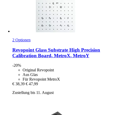
2 Optionen
Revopoint
Glass Substrate High Precision
Calibration Board, MetroX, MetroY
-20%
Original Revopoint
Aus Glas
Für Revopoint MetroX
€ 38,39
€ 47,99
Zustellung bis 11. August