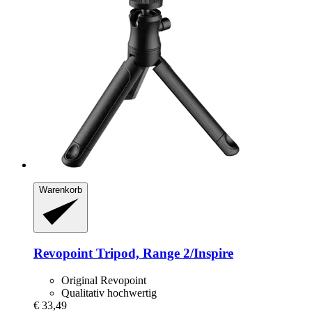
Warenkorb
Revopoint
Tripod, Range 2/Inspire
Original Revopoint
Qualitativ hochwertig
€ 33,49