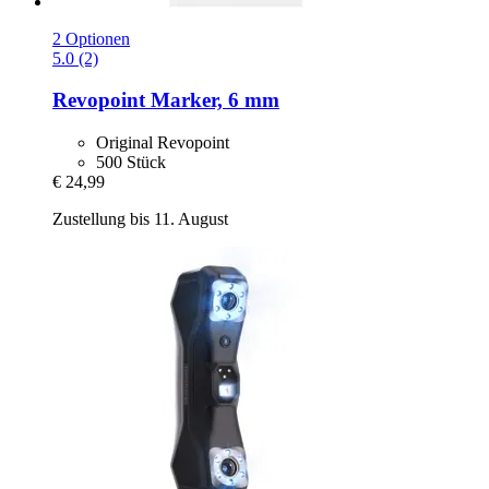
2 Optionen
5.0 (2)
Revopoint
Marker, 6 mm
Original Revopoint
500 Stück
€ 24,99
Zustellung bis 11. August