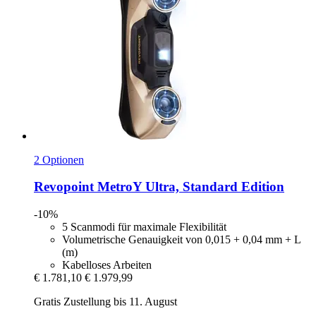
2 Optionen
Revopoint
MetroY Ultra, Standard Edition
-10%
5 Scanmodi für maximale Flexibilität
Volumetrische Genauigkeit von 0,015 + 0,04 mm + L
(m)
Kabelloses Arbeiten
€ 1.781,10
€ 1.979,99
Gratis Zustellung bis 11. August