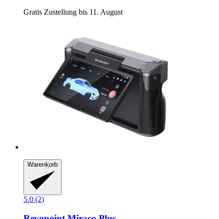
Gratis Zustellung bis 11. August
Warenkorb
5.0 (2)
Revopoint
Miraco Plus