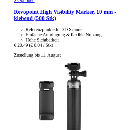
2 Optionen
Revopoint
High Visibility Marker, 10 mm -​
klebend (500 Stk)
Referenzpunkte für 3D Scanner
Einfache Anbringung & flexible Nutzung
Hohe Sichtbarkeit
€ 20,49
(€ 0,04 / Stk)
Zustellung bis 11. August