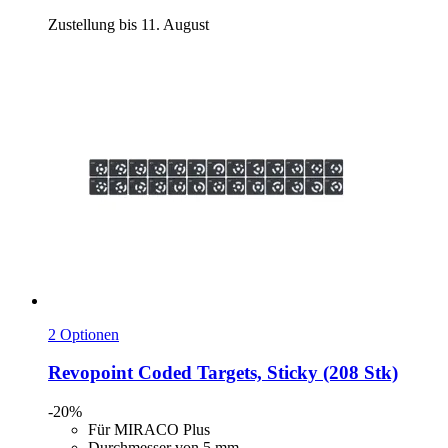
Zustellung bis 11. August
2 Optionen
Revopoint
Coded Targets, Sticky (208 Stk)
-20%
Für MIRACO Plus
Durchmesser von 5 mm