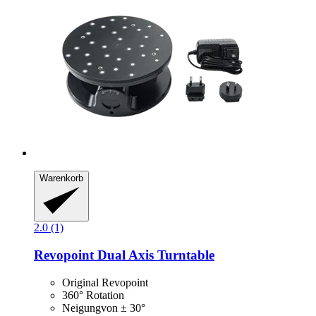
Warenkorb
2.0 (1)
Revopoint
Dual Axis Turntable
Original Revopoint
360° Rotation
Neigungvon ± 30°