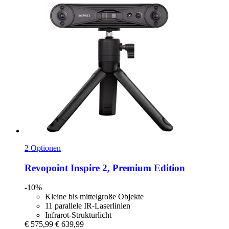
2 Optionen
Revopoint
Inspire 2, Premium Edition
-10%
Kleine bis mittelgroße Objekte
11 parallele IR-Laserlinien
Infrarot-Strukturlicht
€ 575,99
€ 639,99