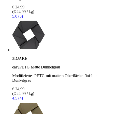
€ 24,99
(€ 24,99 / kg)
5.0 (3)
3DJAKE
easyPETG Matte Dunkelgrau
Modifiziertes PETG mit mattem Oberflächenfinish in
Dunkelgrau
€ 24,99
(€ 24,99 / kg)
4.5 (4)