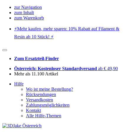
zur Navigation
zum Inhalt
zum Warenkorb
⚡️Mehr kaufen, mehr sparen: 10% Rabatt auf Filament &
Resin ab 10 Stück! ⚡️
Zum Ersatzteil-Finder
Österreich: Kostenloser Standardversand
ab € 49,90
Mehr als 11.100 Artikel
Hilfe
Wo ist meine Bestellung?
Rücksendungen
Versandkosten
Zahlungsmöglichkeiten
Kontakt
Alle Hilfe-Themen