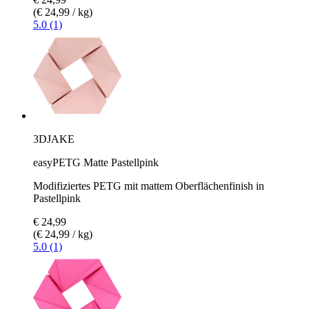
(€ 24,99 / kg)
5.0 (1)
3DJAKE
easyPETG Matte Pastellpink
Modifiziertes PETG mit mattem Oberflächenfinish in
Pastellpink
€ 24,99
(€ 24,99 / kg)
5.0 (1)