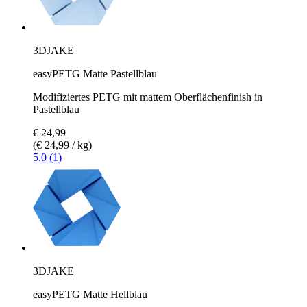
3DJAKE
easyPETG Matte Pastellblau
Modifiziertes PETG mit mattem Oberflächenfinish in
Pastellblau
€ 24,99
(€ 24,99 / kg)
5.0 (1)
3DJAKE
easyPETG Matte Hellblau