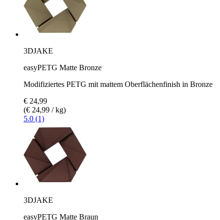
3DJAKE
easyPETG Matte Bronze
Modifiziertes PETG mit mattem Oberflächenfinish in Bronze
€ 24,99
(€ 24,99 / kg)
5.0 (1)
3DJAKE
easyPETG Matte Braun