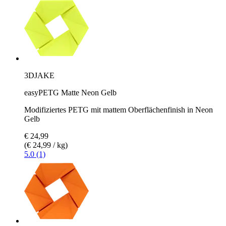
3DJAKE
easyPETG Matte Neon Gelb
Modifiziertes PETG mit mattem Oberflächenfinish in Neon
Gelb
€ 24,99
(€ 24,99 / kg)
5.0 (1)