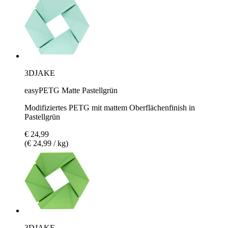
3DJAKE
easyPETG Matte Pastellgrün
Modifiziertes PETG mit mattem Oberflächenfinish in
Pastellgrün
€ 24,99
(€ 24,99 / kg)
3DJAKE