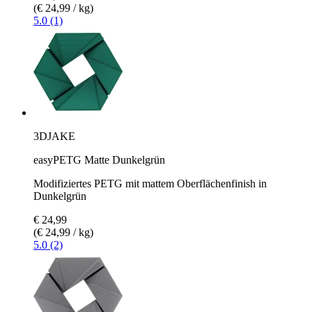
(€ 24,99 / kg)
5.0 (1)
3DJAKE
easyPETG Matte Dunkelgrün
Modifiziertes PETG mit mattem Oberflächenfinish in
Dunkelgrün
€ 24,99
(€ 24,99 / kg)
5.0 (2)