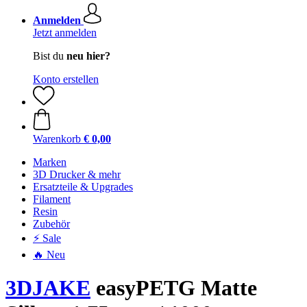
Anmelden
Jetzt anmelden
Bist du
neu hier?
Konto erstellen
Warenkorb
€ 0,00
Marken
3D Drucker & mehr
Ersatzteile & Upgrades
Filament
Resin
Zubehör
⚡ Sale
🔥 Neu
3DJAKE
easyPETG Matte