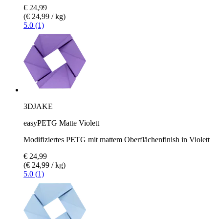
€ 24,99
(€ 24,99 / kg)
5.0 (1)
3DJAKE
easyPETG Matte Violett
Modifiziertes PETG mit mattem Oberflächenfinish in Violett
€ 24,99
(€ 24,99 / kg)
5.0 (1)