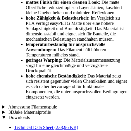
mattes Finish für einen cleanen Look:
Die matte
Oberfläche reduziert optisch Layer-Linien, kaschiert
kleine Unebenheiten und minimiert Reflexionen.
hohe Zähigkeit & Belastbarkeit:
Im Vergleich zu
PLA verfügt easyPETG Matte über eine höhere
Schlagzähigkeit und Bruchfestigkeit. Das Material ist
dimensionsstabil und eignet sich für Bauteile, die
mechanischen Belastungen standhalten müssen.
temperaturbeständig für anspruchsvolle
Anwendungen:
Das Filament hält höheren
Temperaturen mühelos stand.
geringes Warping:
Die Materialzusammensetzung
sorgt für eine gleichmäßige und verzugsfreie
Druckqualität.
hohe chemische Beständigkeit:
Das Material zeigt
sich resistent gegenüber vielen Chemikalien und eignet
es sich daher hervorragend für funktionale
Komponenten, die unter anspruchsvollen Bedingungen
eingesetzt werden.
Abmessung Filamentspule
3DJake Materialprofile
Downloads
Technical Data Sheet
(238,96 KB)