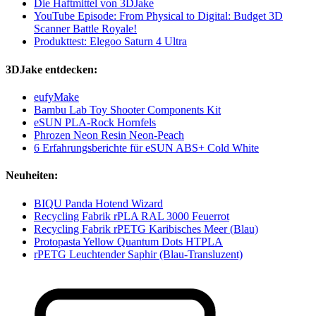
Die Haftmittel von 3DJake
YouTube Episode: From Physical to Digital: Budget 3D
Scanner Battle Royale!
Produkttest: Elegoo Saturn 4 Ultra
3DJake entdecken:
eufyMake
Bambu Lab Toy Shooter Components Kit
eSUN PLA-Rock Hornfels
Phrozen Neon Resin Neon-Peach
6 Erfahrungsberichte für eSUN ABS+ Cold White
Neuheiten:
BIQU Panda Hotend Wizard
Recycling Fabrik rPLA RAL 3000 Feuerrot
Recycling Fabrik rPETG Karibisches Meer (Blau)
Protopasta Yellow Quantum Dots HTPLA
rPETG Leuchtender Saphir (Blau-Transluzent)