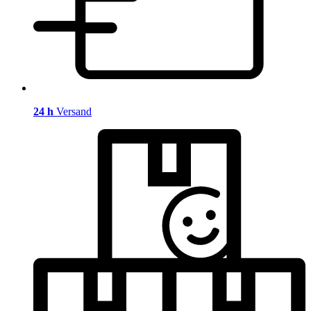
24 h
Versand