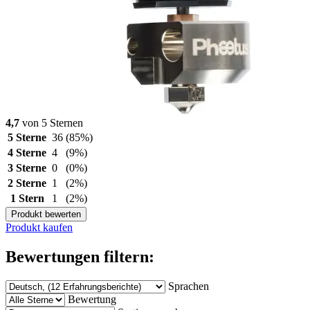
4,7
von 5 Sternen
5 Sterne
36
(85%)
4 Sterne
4
(9%)
3 Sterne
0
(0%)
2 Sterne
1
(2%)
1 Stern
1
(2%)
Produkt bewerten
Produkt kaufen
Bewertungen filtern:
Sprachen
Bewertung