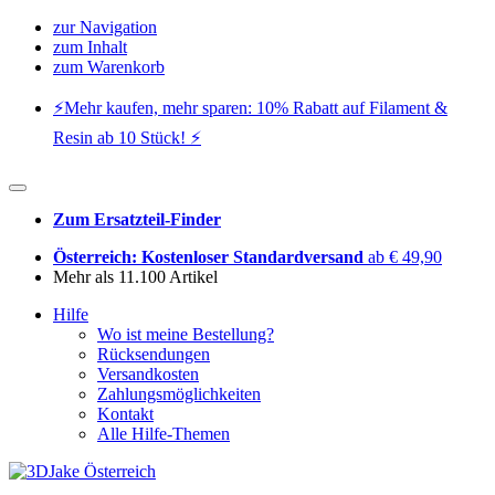
zur Navigation
zum Inhalt
zum Warenkorb
⚡️Mehr kaufen, mehr sparen: 10% Rabatt auf Filament &
Resin ab 10 Stück! ⚡️
Zum Ersatzteil-Finder
Österreich: Kostenloser Standardversand
ab € 49,90
Mehr als 11.100 Artikel
Hilfe
Wo ist meine Bestellung?
Rücksendungen
Versandkosten
Zahlungsmöglichkeiten
Kontakt
Alle Hilfe-Themen