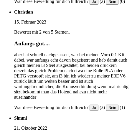
War diese Bewertung für dich hilfreich?
(2)
(0)
Ja
Nein
Christian
15. Februar 2023
Bewertet mit 2 von 5 Sternen.
Anfangs gut....
aber hat schnell nachgelassen, war bei meinen Voro 0.1 Kit
dabei, war anfangs echt davon begeistert und hab damit auch
gleich meinen i3 Steel ausgestattet, bei beiden druckern
derzeit das gleich Problem nach etwa eine Rolle PLA oder
PETG verstopft sie, am i3 bin ich wieder zu meiner E3DV6
zurück läuft um welten besser und ist auch
wartungsfreundlicher, die Konusverbindung wenn mal richtig
sitzt bekommt man das Hotend nahezu nicht mehr
auseinander
War diese Bewertung für dich hilfreich?
(3)
(1)
Ja
Nein
Simmi
21. Oktober 2022