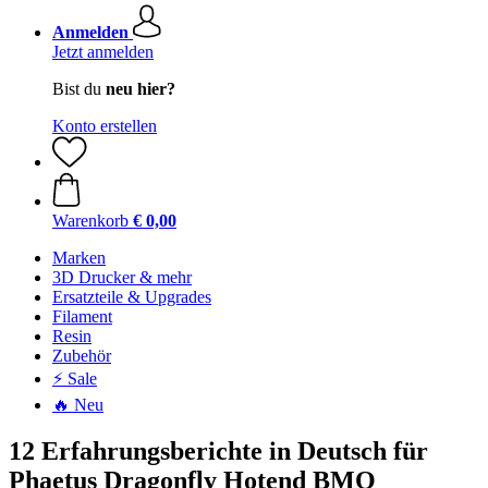
Anmelden
Jetzt anmelden
Bist du
neu hier?
Konto erstellen
Warenkorb
€ 0,00
Marken
3D Drucker & mehr
Ersatzteile & Upgrades
Filament
Resin
Zubehör
⚡ Sale
🔥 Neu
12 Erfahrungsberichte in Deutsch für
Phaetus Dragonfly Hotend BMO