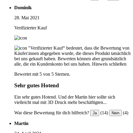
Dominik
28. Mai 2021
Verifizierter Kauf
"Verifizierter Kauf“ bedeutet, dass die Bewertung von
Käufer:innen abgegeben wurde, die dieses Produkt tatsächlich
bei uns gekauft haben. Bewerten können aber grundsätzlich
alle, die ein Kundenkonto bei uns haben.
Hinweis schließen
Bewertet mit 5 von 5 Sternen.
Sehr gutes Hotend
Ein sehr gutes Hotend. Und der Martin hier sollte sich
vielleicht mal mit 3D Druck mehr beschäftigten...
War diese Bewertung für dich hilfreich?
(14)
(4)
Ja
Nein
Martin