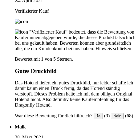
24. April 2021
Verifizierter Kauf
"Verifizierter Kauf“ bedeutet, dass die Bewertung von
Käufer:innen abgegeben wurde, die dieses Produkt tatsächlich
bei uns gekauft haben. Bewerten können aber grundsätzlich
alle, die ein Kundenkonto bei uns haben.
Hinweis schließen
Bewertet mit 1 von 5 Sternen.
Gutes Druckbild
Das Hotend liefert ein gutes Druckbild, nur leider schaffe ich
damit kaum einen Druck fertig, da das Hotend ständig
verstopft. Dieses Problem hatte ich mit dem billigen Original
Hotend nicht. Also definitiv keine Kaufempfehlung für das
Dragonfly Hotend.
War diese Bewertung für dich hilfreich?
(9)
(68)
Ja
Nein
Maik
28. März 2021