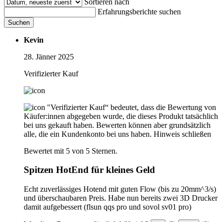
Sortieren nach
Erfahrungsberichte suchen
Suchen
Kevin
28. Jänner 2025
Verifizierter Kauf
"Verifizierter Kauf“ bedeutet, dass die Bewertung von
Käufer:innen abgegeben wurde, die dieses Produkt tatsächlich
bei uns gekauft haben. Bewerten können aber grundsätzlich
alle, die ein Kundenkonto bei uns haben.
Hinweis schließen
Bewertet mit 5 von 5 Sternen.
Spitzen HotEnd für kleines Geld
Echt zuverlässiges Hotend mit guten Flow (bis zu 20mm^3/s)
und überschaubaren Preis. Habe nun bereits zwei 3D Drucker
damit aufgebessert (flsun qqs pro und sovol sv01 pro)