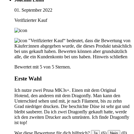
01. September 2022
Verifizierter Kauf
"Verifizierter Kauf“ bedeutet, dass die Bewertung von
Käufer:innen abgegeben wurde, die dieses Produkt tatsächlich
bei uns gekauft haben. Bewerten können aber grundsätzlich
alle, die ein Kundenkonto bei uns haben.
Hinweis schließen
Bewertet mit 5 von 5 Sternen.
Erste Wahl
Ich nutze zwei Prusa MK3s+. Einen mit dem Original
Hotend, den anderen mit dem Dragonfly. Man kann den
Unterschied sehen und mit, je nach Filament, bis zu zehn
Grad niedriger drucken. Die beschichte Düse ist sehr gut und
bleibt sauberer. Da ich zwei Dragonfly gekauft hatte, werde
ich den zweiten Drucker auch umrüsten. Ich finde Dragonfly
ist top!
War diese Bewertung für dich hilfreich?
(6)
(0)
Ja
Nein