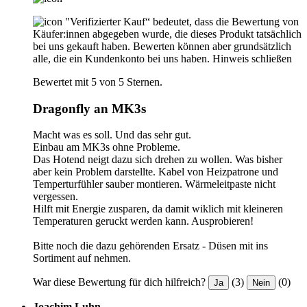
"Verifizierter Kauf“ bedeutet, dass die Bewertung von
Käufer:innen abgegeben wurde, die dieses Produkt tatsächlich
bei uns gekauft haben. Bewerten können aber grundsätzlich
alle, die ein Kundenkonto bei uns haben.
Hinweis schließen
Bewertet mit 5 von 5 Sternen.
Dragonfly an MK3s
Macht was es soll. Und das sehr gut.
Einbau am MK3s ohne Probleme.
Das Hotend neigt dazu sich drehen zu wollen. Was bisher
aber kein Problem darstellte. Kabel von Heizpatrone und
Temperturfühler sauber montieren. Wärmeleitpaste nicht
vergessen.
Hilft mit Energie zusparen, da damit wiklich mit kleineren
Temperaturen geruckt werden kann. Ausprobieren!
Bitte noch die dazu gehörenden Ersatz - Düsen mit ins
Sortiment auf nehmen.
War diese Bewertung für dich hilfreich?
(3)
(0)
Ja
Nein
Joachim Luhn