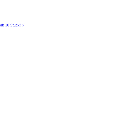
ab 10 Stück! ⚡️