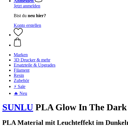
Anmelden
Jetzt anmelden
Bist du
neu hier?
Konto erstellen
Marken
3D Drucker & mehr
Ersatzteile & Upgrades
Filament
Resin
Zubehör
⚡ Sale
🔥 Neu
SUNLU
PLA Glow In The Dark
PLA Material mit Leuchteffekt im Dunkel