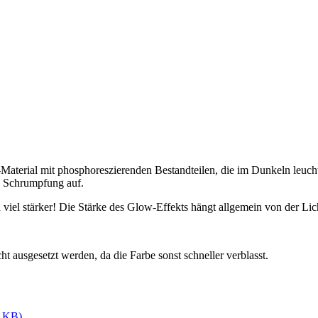
Material mit phosphoreszierenden Bestandteilen, die im Dunkeln leuch
ge Schrumpfung auf.
iel stärker! Die Stärke des Glow-Effekts hängt allgemein von der Lich
ht ausgesetzt werden, da die Farbe sonst schneller verblasst.
7 KB)