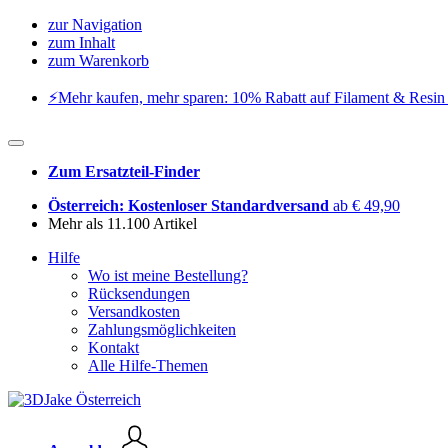
zur Navigation
zum Inhalt
zum Warenkorb
⚡️Mehr kaufen, mehr sparen: 10% Rabatt auf Filament & Resin 
Zum Ersatzteil-Finder
Österreich: Kostenloser Standardversand
ab € 49,90
Mehr als 11.100 Artikel
Hilfe
Wo ist meine Bestellung?
Rücksendungen
Versandkosten
Zahlungsmöglichkeiten
Kontakt
Alle Hilfe-Themen