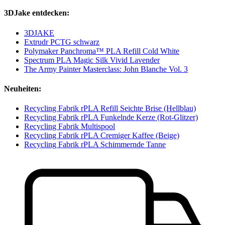
3DJake entdecken:
3DJAKE
Extrudr PCTG schwarz
Polymaker Panchroma™ PLA Refill Cold White
Spectrum PLA Magic Silk Vivid Lavender
The Army Painter Masterclass: John Blanche Vol. 3
Neuheiten:
Recycling Fabrik rPLA Refill Seichte Brise (Hellblau)
Recycling Fabrik rPLA Funkelnde Kerze (Rot-Glitzer)
Recycling Fabrik Multispool
Recycling Fabrik rPLA Cremiger Kaffee (Beige)
Recycling Fabrik rPLA Schimmernde Tanne