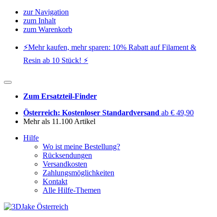
zur Navigation
zum Inhalt
zum Warenkorb
⚡️Mehr kaufen, mehr sparen: 10% Rabatt auf Filament &
Resin ab 10 Stück! ⚡️
Zum Ersatzteil-Finder
Österreich: Kostenloser Standardversand
ab € 49,90
Mehr als 11.100 Artikel
Hilfe
Wo ist meine Bestellung?
Rücksendungen
Versandkosten
Zahlungsmöglichkeiten
Kontakt
Alle Hilfe-Themen