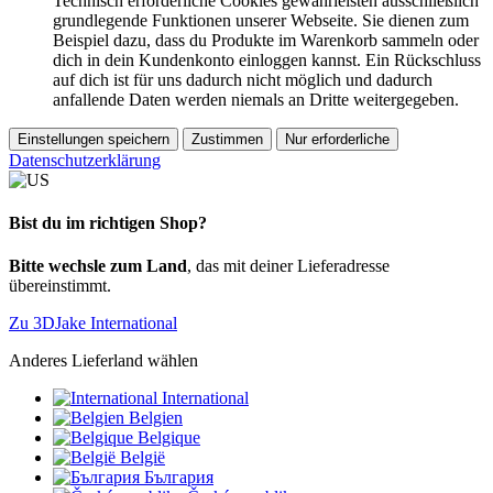
Technisch erforderliche Cookies gewährleisten ausschließlich
grundlegende Funktionen unserer Webseite. Sie dienen zum
Beispiel dazu, dass du Produkte im Warenkorb sammeln oder
dich in dein Kundenkonto einloggen kannst. Ein Rückschluss
auf dich ist für uns dadurch nicht möglich und dadurch
anfallende Daten werden niemals an Dritte weitergegeben.
Einstellungen speichern
Zustimmen
Nur erforderliche
Datenschutzerklärung
Bist du im richtigen Shop?
Bitte wechsle zum Land
, das mit deiner Lieferadresse
übereinstimmt.
Zu 3DJake International
Anderes Lieferland wählen
International
Belgien
Belgique
België
България