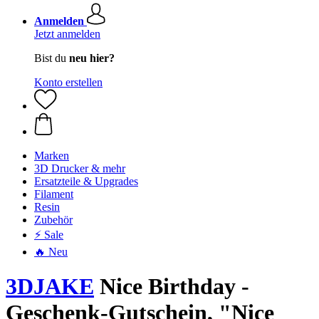
Anmelden
Jetzt anmelden
Bist du
neu hier?
Konto erstellen
Marken
3D Drucker & mehr
Ersatzteile & Upgrades
Filament
Resin
Zubehör
⚡ Sale
🔥 Neu
3DJAKE
Nice Birthday -
Geschenk-Gutschein, "Nice