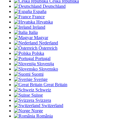
Česká republika
Deutschland
España
France
Hrvatska
Ireland
Italia
Magyar
Nederland
Österreich
Polska
Portugal
Slovenija
Slovensko
Suomi
Sverige
Great Britain
Schweiz
Suisse
Svizzera
Switzerland
Norge
România