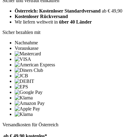
Sicher und vertraut einkaufen
Österreich: Kostenloser Standardversand
ab € 49,90
Kostenloser Rückversand
Wir liefern weltweit in
über 40 Länder
Sicher bezahlen mit
Nachnahme
Vorauskasse
Versandkosten für Österreich
ab € 49,90
kostenlos*