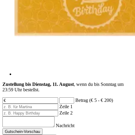
Zustellung bis Dienstag, 11. August
, wenn du bis
Sonntag um
23:59 Uhr
bestellst.
Betrag (€ 5 - € 200)
Zeile 1
Zeile 2
Nachricht
Gutschein-Vorschau