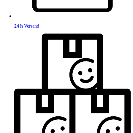
24 h
Versand