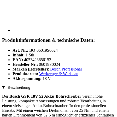
Produktinformationen & technische Daten:
Art.-Nr.:
BO-06019S0024
Inhalt:
1 Stk
EAN:
4053423656152
Hersteller-Nr.:
06019S0024
Marken (Hersteller):
Bosch Professional
Produktarten:
Werkzeuge & Werkstatt
Akkuspannung:
18 V
Beschreibung
Der
Bosch GSR 18V-52 Akku-Bohrschreiber
vereint hohe
Leistung, kompakte Abmessungen und robuste Verarbeitung in
einem vielseitigen Akku-Bohrschrauber für den professionellen
Einsatz. Mit einem weichen Drehmoment von 25 Nm und einem
harten Drehmoment von 52 Nm ermöglicht er effizientes Schrauben