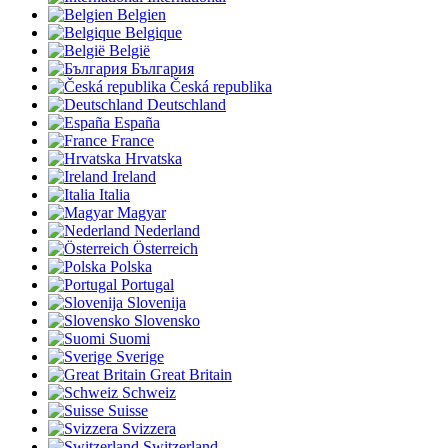
Belgien
Belgique
België
България
Česká republika
Deutschland
España
France
Hrvatska
Ireland
Italia
Magyar
Nederland
Österreich
Polska
Portugal
Slovenija
Slovensko
Suomi
Sverige
Great Britain
Schweiz
Suisse
Svizzera
Switzerland