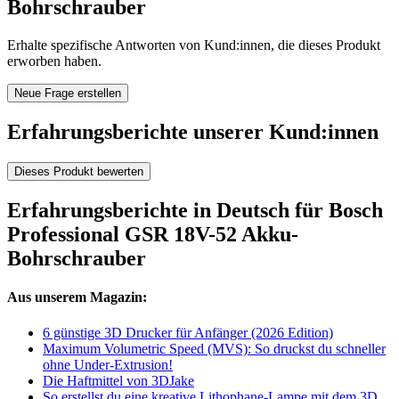
Bohrschrauber
Erhalte spezifische Antworten von Kund:innen, die dieses Produkt
erworben haben.
Neue Frage erstellen
Erfahrungsberichte unserer Kund:innen
Dieses Produkt bewerten
Erfahrungsberichte in Deutsch für Bosch
Professional GSR 18V-52 Akku-
Bohrschrauber
Aus unserem Magazin:
6 günstige 3D Drucker für Anfänger (2026 Edition)
Maximum Volumetric Speed (MVS): So druckst du schneller
ohne Under-Extrusion!
Die Haftmittel von 3DJake
So erstellst du eine kreative Lithophane-Lampe mit dem 3D