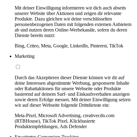
Mit deiner Einwilligung informieren wir dich auch abseits
unserer Website über Aktionen und zeigen dir relevante
Produkte. Dazu gleichen wir deine verschlüsselten
personenbezogenen Daten mit folgenden externen Anbietern
ab und nutzen deren Online-Werbekanäle, sofern du deren
Dienste bereits nutzt:
Bing, Criteo, Meta, Google, LinkedIn, Pinterest, TikTok
Marketing
Durch das Akzeptieren dieser Dienste können wir dir auf
deine Interessen abgestimmte Werbung, gesponserte Inhalte
oder Rabattaktionen für unsere Webseite oder Produkte
basierend auf deinem Surf- und Einkaufsverhalten anzeigen
sowie deren Erfolge messen. Mit deiner Einwilligung setzen
wir auf dieser Webseite folgende Drittdienste ein:
Meta-Pixel, Microsoft Advertising, creativecdn.com
(RTBHouse), TikTok Pixel, Klickbasierte
Produktempfehlungen, Ads Defender
Erweitertes Conversion-Tracking