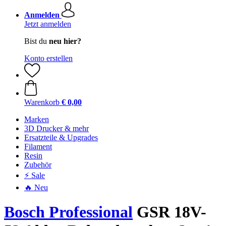
Anmelden
Jetzt anmelden
Bist du
neu hier?
Konto erstellen
Warenkorb
€ 0,00
Marken
3D Drucker & mehr
Ersatzteile & Upgrades
Filament
Resin
Zubehör
⚡ Sale
🔥 Neu
Bosch Professional
GSR 18V-