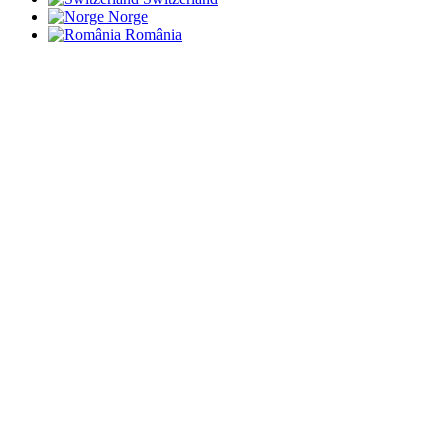
Norge
România