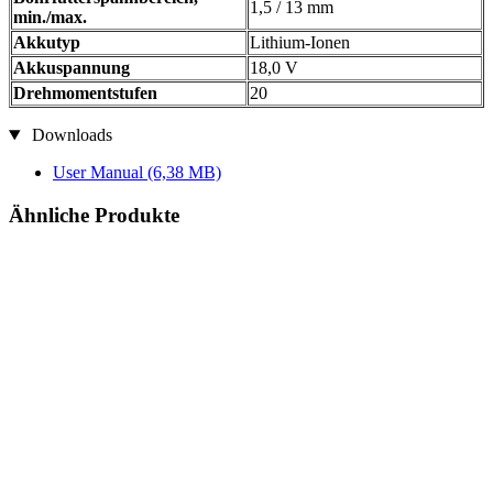
1,5 / 13 mm
min./max.
Akkutyp
Lithium-Ionen
Akkuspannung
18,0 V
Drehmomentstufen
20
Downloads
User Manual
(6,38 MB)
Ähnliche Produkte