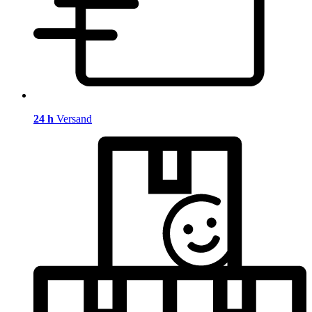
24 h
Versand