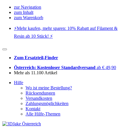
zur Navigation
zum Inhalt
zum Warenkorb
⚡️Mehr kaufen, mehr sparen: 10% Rabatt auf Filament &
Resin ab 10 Stück! ⚡️
Zum Ersatzteil-Finder
Österreich: Kostenloser Standardversand
ab € 49,90
Mehr als 11.100 Artikel
Hilfe
Wo ist meine Bestellung?
Rücksendungen
Versandkosten
Zahlungsmöglichkeiten
Kontakt
Alle Hilfe-Themen