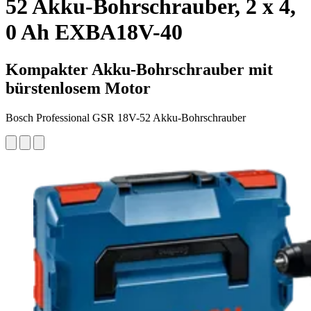
52 Akku-Bohrschrauber, 2 x 4,
0 Ah EXBA18V-40
Kompakter Akku-Bohrschrauber mit
bürstenlosem Motor
Bosch Professional GSR 18V-52 Akku-Bohrschrauber