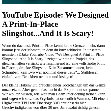
YouTube Episode: We Designed
A Print-In-Place
Slingshot...And It Is Scary!
Wenn du dachtest, Print-in-Place kennt keine Grenzen mehr, dann
kommt jetzt der Moment, in dem du kurz schluckst. In unserem
neuesten 3DJake YouTube-Video "We Designed A Print-In-Place
Slingshot...And It Is Scary!" zeigen wir dir ein Projekt, das
gleichermaßen verrückt wie faszinierend ist: eine vollständig Print-
in-Place gedruckte Slingshot. Kein Zusammenbauen, kein
Schrauben, kein „wo war nochmal dieses Teil?“... Stattdessen
einfach vom Druckbett nehmen und loslegen!
Der kleine Haken? Du brauchst einen Toolchanger, um das Ganze
umzusetzen. Aber genau das macht das Experiment so spannend:
Wir wollten wissen, wie weit man Beam Interlocking treiben kann,
und sagen wir so… das Ergebnis hat ordentlich Wumms. Mit einem
High-Strain TPU wie Fiberlogy 30D erreichst du hier
Geschwindigkeiten von über 30 m/s. Ja, absolut richtig gelesen!