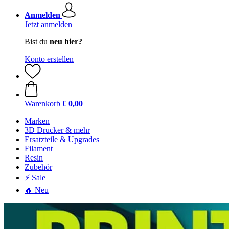
Anmelden
Jetzt anmelden
Bist du
neu hier?
Konto erstellen
Warenkorb
€ 0,00
Marken
3D Drucker & mehr
Ersatzteile & Upgrades
Filament
Resin
Zubehör
⚡ Sale
🔥 Neu