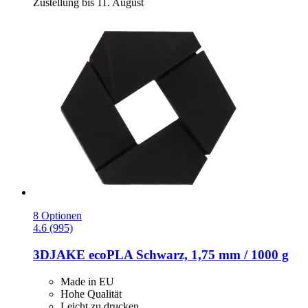
Zustellung bis 11. August
8 Optionen
4.6 (995)
3DJAKE
ecoPLA Schwarz, 1,75 mm / 1000 g
Made in EU
Hohe Qualität
Leicht zu drucken