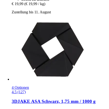
€ 19,99
(€ 19,99 / kg)
Zustellung bis 11. August
4 Optionen
4.5 (127)
3DJAKE
ASA Schwarz, 1,75 mm / 1000 g