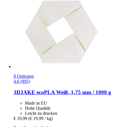
8 Optionen
4.6 (895)
3DJAKE
ecoPLA Weiß, 1,75 mm / 1000 g
Made in EU
Hohe Qualität
Leicht zu drucken
€ 19,99
(€ 19,99 / kg)