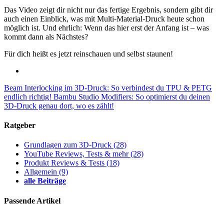
Das Video zeigt dir nicht nur das fertige Ergebnis, sondern gibt dir
auch einen Einblick, was mit Multi-Material-Druck heute schon
möglich ist. Und ehrlich: Wenn das hier erst der Anfang ist – was
kommt dann als Nächstes?
Für dich heißt es jetzt reinschauen und selbst staunen!
Beam Interlocking im 3D-Druck: So verbindest du TPU & PETG
endlich richtig!
Bambu Studio Modifiers: So optimierst du deinen
3D-Druck genau dort, wo es zählt!
Ratgeber
Grundlagen zum 3D-Druck
(28)
YouTube Reviews, Tests & mehr
(28)
Produkt Reviews & Tests
(18)
Allgemein
(9)
alle Beiträge
Passende Artikel