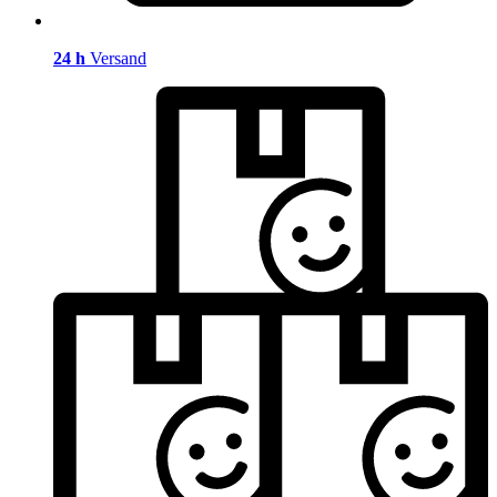
24 h
Versand