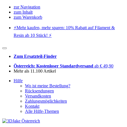
zur Navigation
zum Inhalt
zum Warenkorb
⚡️Mehr kaufen, mehr sparen: 10% Rabatt auf Filament &
Resin ab 10 Stück! ⚡️
Zum Ersatzteil-Finder
Österreich: Kostenloser Standardversand
ab € 49,90
Mehr als 11.100 Artikel
Hilfe
Wo ist meine Bestellung?
Rücksendungen
Versandkosten
Zahlungsmöglichkeiten
Kontakt
Alle Hilfe-Themen