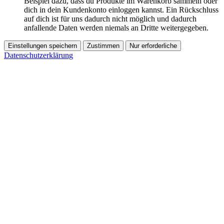
Beispiel dazu, dass du Produkte im Warenkorb sammeln oder
dich in dein Kundenkonto einloggen kannst. Ein Rückschluss
auf dich ist für uns dadurch nicht möglich und dadurch
anfallende Daten werden niemals an Dritte weitergegeben.
Einstellungen speichern
Zustimmen
Nur erforderliche
Datenschutzerklärung