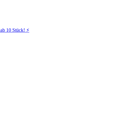
ab 10 Stück! ⚡️