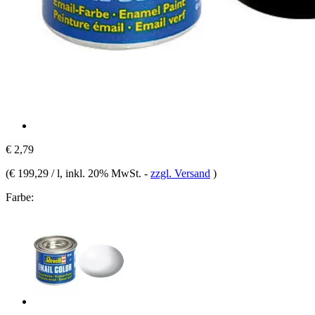
€ 2,79
(
€ 199,29 / l
, inkl. 20% MwSt.
-
zzgl. Versand
)
Farbe: