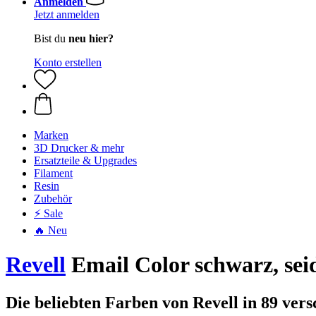
Anmelden
Jetzt anmelden
Bist du
neu hier?
Konto erstellen
Marken
3D Drucker & mehr
Ersatzteile & Upgrades
Filament
Resin
Zubehör
⚡ Sale
🔥 Neu
Revell
Email Color schwarz, sei
Die beliebten Farben von Revell in 89 ver