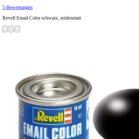
5 Bewertungen
Revell Email Color schwarz, seidenmatt