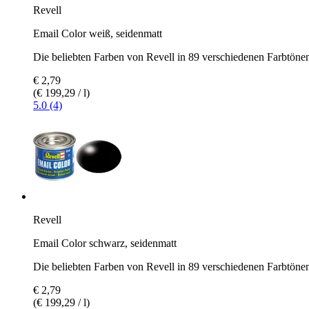
Revell
Email Color weiß, seidenmatt
Die beliebten Farben von Revell in 89 verschiedenen Farbtöne
€ 2,79
(€ 199,29 / l)
5.0 (4)
Revell
Email Color schwarz, seidenmatt
Die beliebten Farben von Revell in 89 verschiedenen Farbtöne
€ 2,79
(€ 199,29 / l)