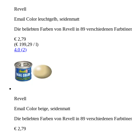
Revell
Email Color leuchtgelb, seidenmatt
Die beliebten Farben von Revell in 89 verschiedenen Farbtöne
€ 2,79
(€ 199,29 / l)
4.0 (2)
Revell
Email Color beige, seidenmatt
Die beliebten Farben von Revell in 89 verschiedenen Farbtöne
€ 2,79