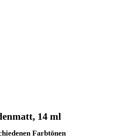
denmatt, 14 ml
schiedenen Farbtönen