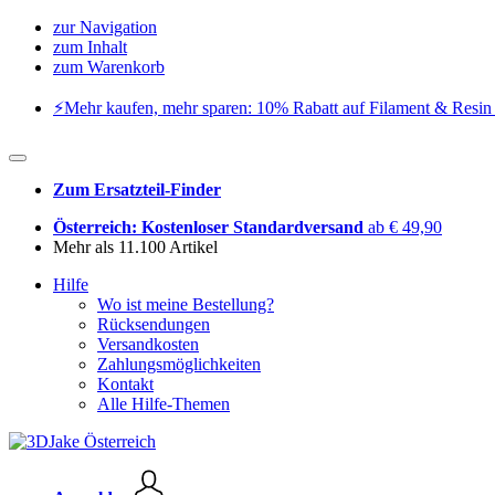
zur Navigation
zum Inhalt
zum Warenkorb
⚡️Mehr kaufen, mehr sparen: 10% Rabatt auf Filament & Resin 
Zum Ersatzteil-Finder
Österreich: Kostenloser Standardversand
ab € 49,90
Mehr als 11.100 Artikel
Hilfe
Wo ist meine Bestellung?
Rücksendungen
Versandkosten
Zahlungsmöglichkeiten
Kontakt
Alle Hilfe-Themen