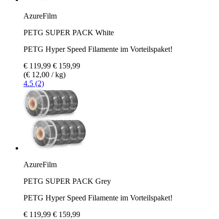
AzureFilm
PETG SUPER PACK White
PETG Hyper Speed Filamente im Vorteilspaket!
€ 119,99
€ 159,99
(€ 12,00 / kg)
4.5 (2)
AzureFilm
PETG SUPER PACK Grey
PETG Hyper Speed Filamente im Vorteilspaket!
€ 119,99
€ 159,99