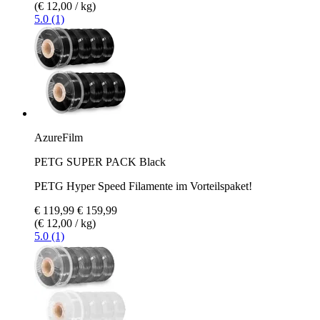
(€ 12,00 / kg)
5.0 (1)
AzureFilm
PETG SUPER PACK Black
PETG Hyper Speed Filamente im Vorteilspaket!
€ 119,99
€ 159,99
(€ 12,00 / kg)
5.0 (1)