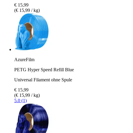
€ 15,99
(€ 15,99 / kg)
AzureFilm
PETG Hyper Speed Refill Blue
Universal Filament ohne Spule
€ 15,99
(€ 15,99 / kg)
5.0 (1)