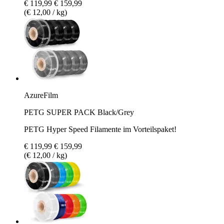
€ 119,99
€ 159,99
(€ 12,00 / kg)
AzureFilm
PETG SUPER PACK Black/Grey
PETG Hyper Speed Filamente im Vorteilspaket!
€ 119,99
€ 159,99
(€ 12,00 / kg)