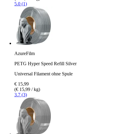
5.0 (1)
AzureFilm
PETG Hyper Speed Refill Silver
Universal Filament ohne Spule
€ 15,99
(€ 15,99 / kg)
3.7 (3)