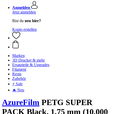
Anmelden
Jetzt anmelden
Bist du
neu hier?
Konto erstellen
Marken
3D Drucker & mehr
Ersatzteile & Upgrades
Filament
Resin
Zubehör
⚡ Sale
🔥 Neu
AzureFilm
PETG SUPER
PACK Black, 1,75 mm (10.000