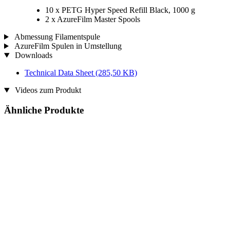
10 x PETG Hyper Speed Refill Black, 1000 g
2 x AzureFilm Master Spools
Abmessung Filamentspule
AzureFilm Spulen in Umstellung
Downloads
Technical Data Sheet
(285,50 KB)
Videos zum Produkt
Ähnliche Produkte