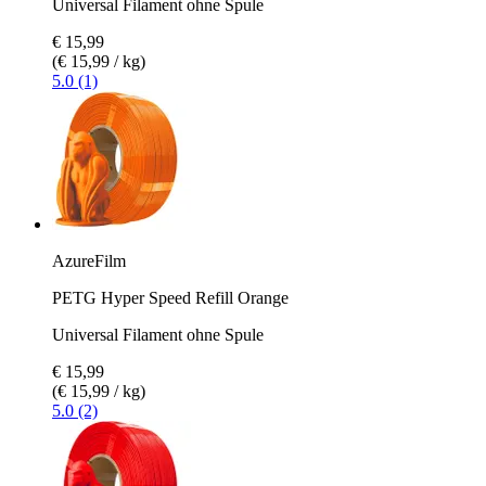
Universal Filament ohne Spule
€ 15,99
(€ 15,99 / kg)
5.0 (1)
AzureFilm
PETG Hyper Speed Refill Orange
Universal Filament ohne Spule
€ 15,99
(€ 15,99 / kg)
5.0 (2)