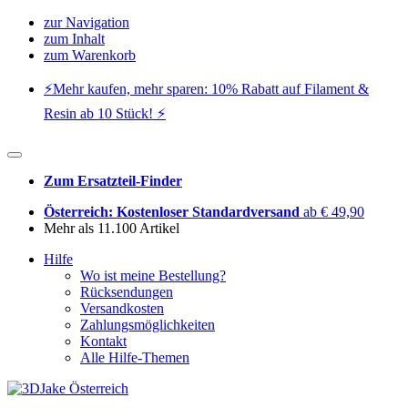
zur Navigation
zum Inhalt
zum Warenkorb
⚡️Mehr kaufen, mehr sparen: 10% Rabatt auf Filament &
Resin ab 10 Stück! ⚡️
Zum Ersatzteil-Finder
Österreich: Kostenloser Standardversand
ab € 49,90
Mehr als 11.100 Artikel
Hilfe
Wo ist meine Bestellung?
Rücksendungen
Versandkosten
Zahlungsmöglichkeiten
Kontakt
Alle Hilfe-Themen