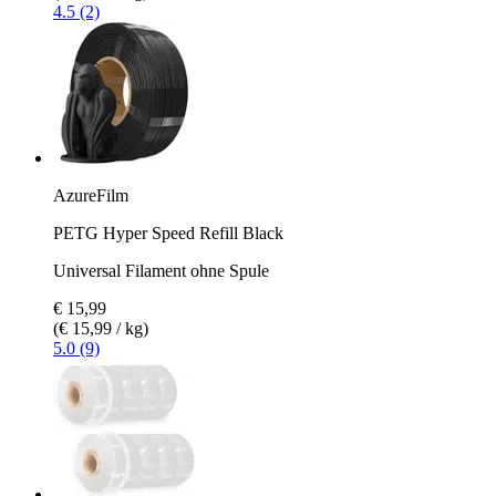
4.5 (2)
AzureFilm
PETG Hyper Speed Refill Black
Universal Filament ohne Spule
€ 15,99
(€ 15,99 / kg)
5.0 (9)