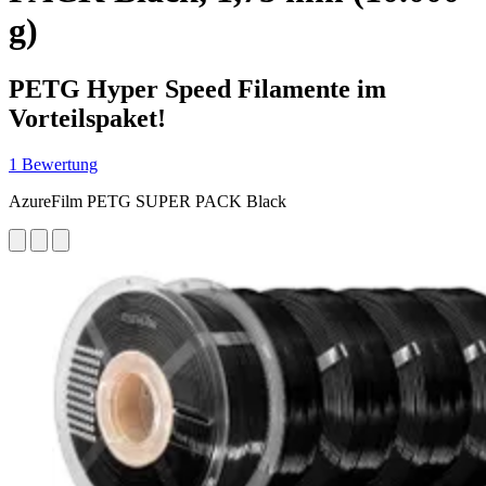
g)
PETG Hyper Speed Filamente im
Vorteilspaket!
1 Bewertung
AzureFilm PETG SUPER PACK Black