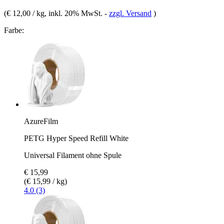
(
€ 12,00 / kg
, inkl. 20% MwSt.
-
zzgl. Versand
)
Farbe:
AzureFilm
PETG Hyper Speed Refill White
Universal Filament ohne Spule
€ 15,99
(€ 15,99 / kg)
4.0 (3)