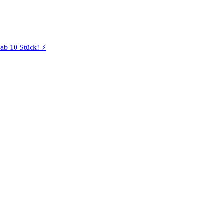
ab 10 Stück! ⚡️