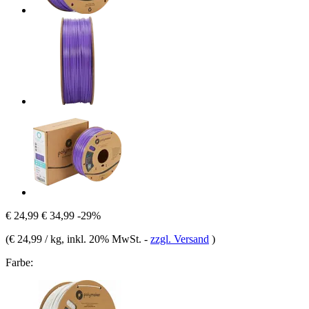
€ 24,99
€ 34,99
-29%
(
€ 24,99 / kg
, inkl. 20% MwSt.
-
zzgl. Versand
)
Farbe: