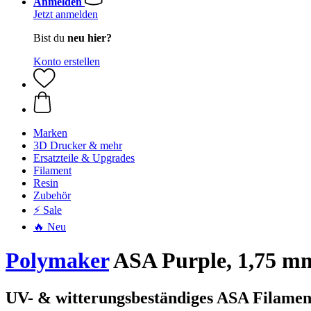
Anmelden
Jetzt anmelden
Bist du
neu hier?
Konto erstellen
Marken
3D Drucker & mehr
Ersatzteile & Upgrades
Filament
Resin
Zubehör
⚡ Sale
🔥 Neu
Polymaker
ASA Purple, 1,75 mm
UV- & witterungsbeständiges ASA Filament