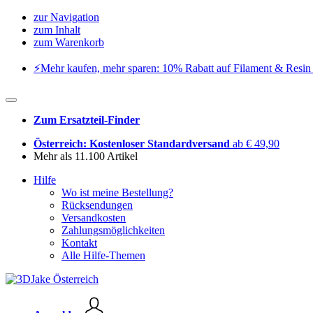
zur Navigation
zum Inhalt
zum Warenkorb
⚡️Mehr kaufen, mehr sparen: 10% Rabatt auf Filament & Resin 
Zum Ersatzteil-Finder
Österreich: Kostenloser Standardversand
ab € 49,90
Mehr als 11.100 Artikel
Hilfe
Wo ist meine Bestellung?
Rücksendungen
Versandkosten
Zahlungsmöglichkeiten
Kontakt
Alle Hilfe-Themen