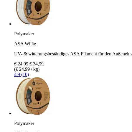
Polymaker
ASA White
UV- & witterungsbeständiges ASA Filament für den Außeneins
€ 24,99
€ 34,99
(€ 24,99 / kg)
4.9 (10)
Polymaker