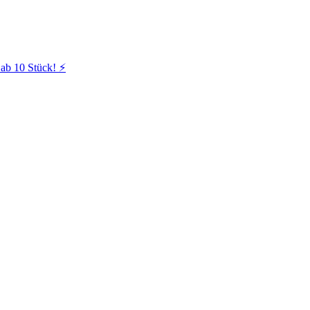
ab 10 Stück! ⚡️