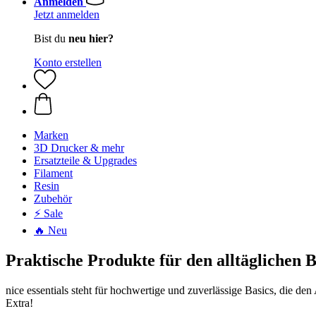
Anmelden
Jetzt anmelden
Bist du
neu hier?
Konto erstellen
Marken
3D Drucker & mehr
Ersatzteile & Upgrades
Filament
Resin
Zubehör
⚡ Sale
🔥 Neu
Praktische Produkte für den alltäglichen 
nice essentials steht für hochwertige und zuverlässige Basics, die d
Extra!