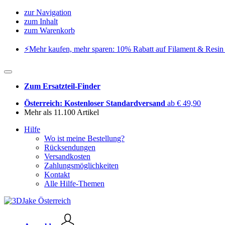
zur Navigation
zum Inhalt
zum Warenkorb
⚡️Mehr kaufen, mehr sparen: 10% Rabatt auf Filament & Resin 
Zum Ersatzteil-Finder
Österreich: Kostenloser Standardversand
ab € 49,90
Mehr als 11.100 Artikel
Hilfe
Wo ist meine Bestellung?
Rücksendungen
Versandkosten
Zahlungsmöglichkeiten
Kontakt
Alle Hilfe-Themen