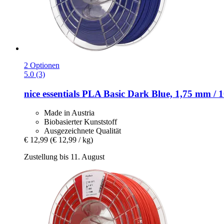
2 Optionen
5.0 (3)
nice essentials
PLA Basic Dark Blue, 1,75 mm / 1
Made in Austria
Biobasierter Kunststoff
Ausgezeichnete Qualität
€ 12,99
(€ 12,99 / kg)
Zustellung bis 11. August