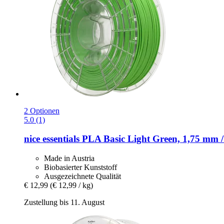
2 Optionen
5.0 (1)
nice essentials
PLA Basic Light Green, 1,75 mm /
Made in Austria
Biobasierter Kunststoff
Ausgezeichnete Qualität
€ 12,99
(€ 12,99 / kg)
Zustellung bis 11. August