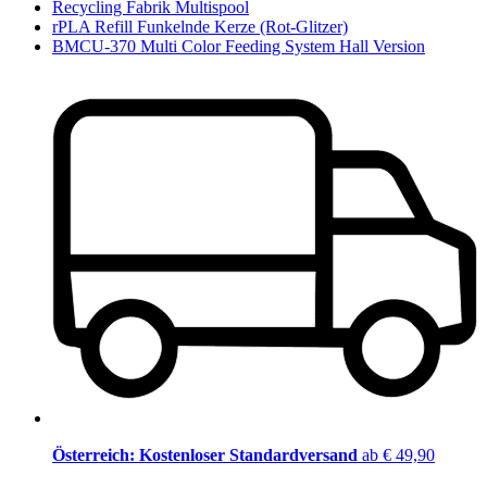
Recycling Fabrik Multispool
rPLA Refill Funkelnde Kerze (Rot-Glitzer)
BMCU-370 Multi Color Feeding System Hall Version
Österreich: Kostenloser Standardversand
ab € 49,90