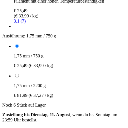
Filament mit einer hohen Temperaturbeständigkeit
€ 25,49
(€ 33,99 / kg)
3.1 (7)
Ausführung:
1,75 mm / 750 g
1,75 mm / 750 g
€ 25,49
(€ 33,99 / kg)
1,75 mm / 2200 g
€ 81,99
(€ 37,27 / kg)
Noch 6 Stück auf Lager
Zustellung bis Dienstag, 11. August
, wenn du bis
Sonntag um
23:59 Uhr
bestellst.