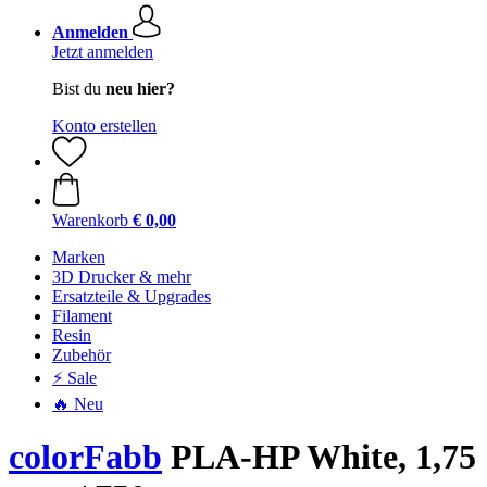
Anmelden
Jetzt anmelden
Bist du
neu hier?
Konto erstellen
Warenkorb
€ 0,00
Marken
3D Drucker & mehr
Ersatzteile & Upgrades
Filament
Resin
Zubehör
⚡ Sale
🔥 Neu
colorFabb
PLA-HP White, 1,75