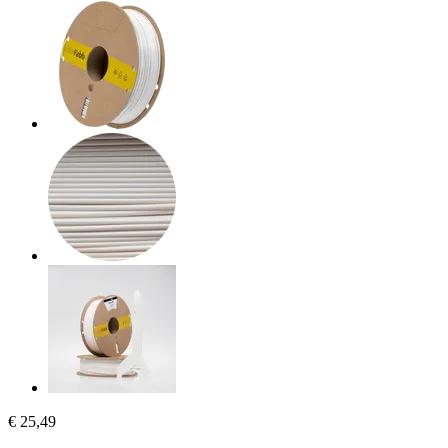
€ 25,49