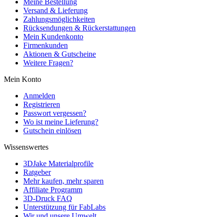
Meine Bestellung
Versand & Lieferung
Zahlungsmöglichkeiten
Rücksendungen & Rückerstattungen
Mein Kundenkonto
Firmenkunden
Aktionen & Gutscheine
Weitere Fragen?
Mein Konto
Anmelden
Registrieren
Passwort vergessen?
Wo ist meine Lieferung?
Gutschein einlösen
Wissenswertes
3DJake Materialprofile
Ratgeber
Mehr kaufen, mehr sparen
Affiliate Programm
3D-Druck FAQ
Unterstützung für FabLabs
Wir und unsere Umwelt