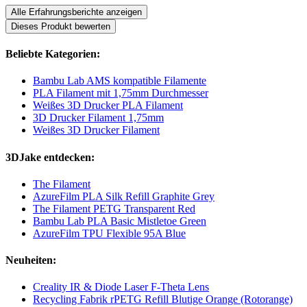
Alle Erfahrungsberichte anzeigen
Dieses Produkt bewerten
Beliebte Kategorien:
Bambu Lab AMS kompatible Filamente
PLA Filament mit 1,75mm Durchmesser
Weißes 3D Drucker PLA Filament
3D Drucker Filament 1,75mm
Weißes 3D Drucker Filament
3DJake entdecken:
The Filament
AzureFilm PLA Silk Refill Graphite Grey
The Filament PETG Transparent Red
Bambu Lab PLA Basic Mistletoe Green
AzureFilm TPU Flexible 95A Blue
Neuheiten:
Creality IR & Diode Laser F-Theta Lens
Recycling Fabrik rPETG Refill Blutige Orange (Rotorange)