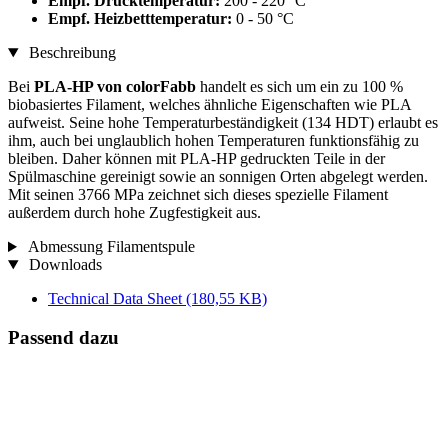
Empf. Drucktemperatur:
200 - 220 °C
Empf. Heizbetttemperatur:
0 - 50 °C
Beschreibung
Bei
PLA-HP von colorFabb
handelt es sich um ein zu 100 %
biobasiertes Filament, welches ähnliche Eigenschaften wie PLA
aufweist. Seine hohe Temperaturbeständigkeit (134 HDT) erlaubt es
ihm, auch bei unglaublich hohen Temperaturen funktionsfähig zu
bleiben. Daher können mit PLA-HP gedruckten Teile in der
Spülmaschine gereinigt sowie an sonnigen Orten abgelegt werden.
Mit seinen 3766 MPa zeichnet sich dieses spezielle Filament
außerdem durch hohe Zugfestigkeit aus.
Abmessung Filamentspule
Downloads
Technical Data Sheet
(180,55 KB)
Passend dazu