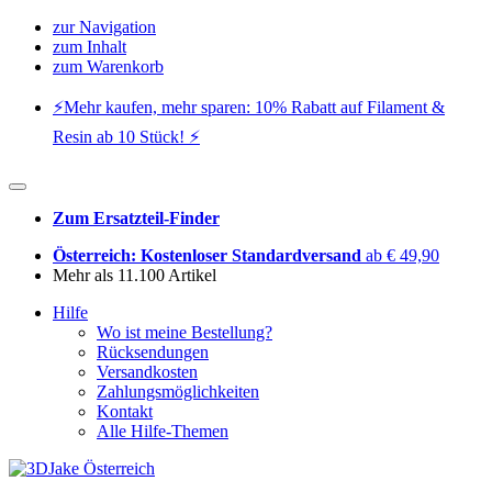
zur Navigation
zum Inhalt
zum Warenkorb
⚡️Mehr kaufen, mehr sparen: 10% Rabatt auf Filament &
Resin ab 10 Stück! ⚡️
Zum Ersatzteil-Finder
Österreich: Kostenloser Standardversand
ab € 49,90
Mehr als 11.100 Artikel
Hilfe
Wo ist meine Bestellung?
Rücksendungen
Versandkosten
Zahlungsmöglichkeiten
Kontakt
Alle Hilfe-Themen