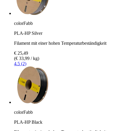
colorFabb
PLA-HP Silver
Filament mit einer hohen Temperaturbeständigkeit
€ 25,49
(€ 33,99 / kg)
4.5 (2)
colorFabb
PLA-HP Black