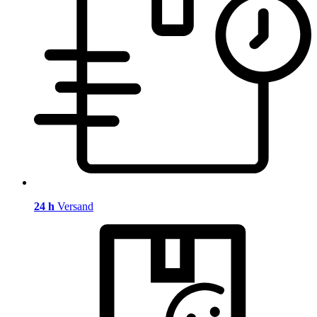
24 h
Versand