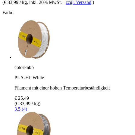
(
€ 33,99 / kg
, inkl. 20% MwSt.
-
zzgl. Versand
)
Farbe:
colorFabb
PLA-HP White
Filament mit einer hohen Temperaturbeständigkeit
€ 25,49
(€ 33,99 / kg)
3.5 (4)