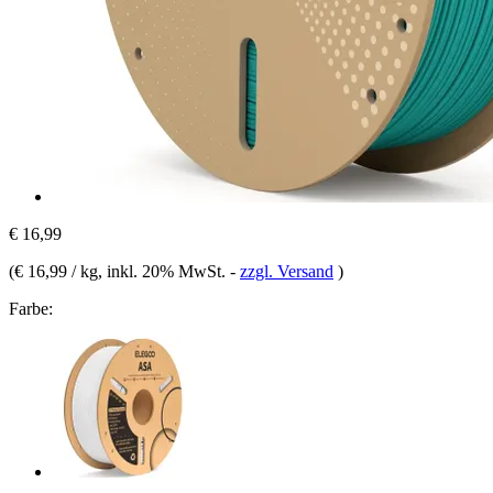
€ 16,99
(
€ 16,99 / kg
, inkl. 20% MwSt.
-
zzgl. Versand
)
Farbe: