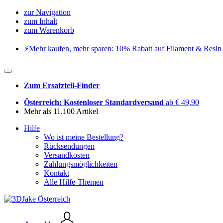
zur Navigation
zum Inhalt
zum Warenkorb
⚡️Mehr kaufen, mehr sparen: 10% Rabatt auf Filament & Resin 
Zum Ersatzteil-Finder
Österreich: Kostenloser Standardversand
ab € 49,90
Mehr als 11.100 Artikel
Hilfe
Wo ist meine Bestellung?
Rücksendungen
Versandkosten
Zahlungsmöglichkeiten
Kontakt
Alle Hilfe-Themen