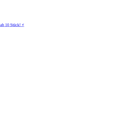
ab 10 Stück! ⚡️