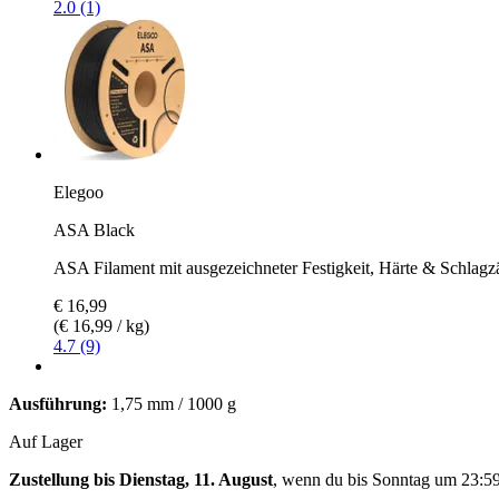
2.0 (1)
Elegoo
ASA Black
ASA Filament mit ausgezeichneter Festigkeit, Härte & Schlagz
€ 16,99
(€ 16,99 / kg)
4.7 (9)
Ausführung:
1,75 mm / 1000 g
Auf Lager
Zustellung bis Dienstag, 11. August
, wenn du bis
Sonntag um 23:5