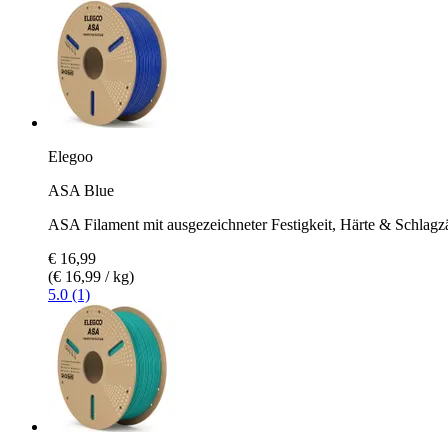
Elegoo
ASA Blue
ASA Filament mit ausgezeichneter Festigkeit, Härte & Schlagzä
€ 16,99
(€ 16,99 / kg)
5.0 (1)