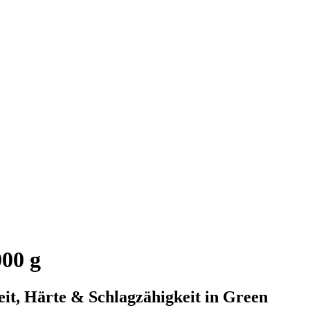
00 g
eit, Härte & Schlagzähigkeit in Green