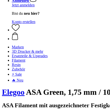
Anmelden
Jetzt anmelden
Bist du
neu hier?
Konto erstellen
Marken
3D Drucker & mehr
Ersatzteile & Upgrades
Filament
Resin
Zubehör
⚡ Sale
🔥 Neu
Elegoo
ASA Green, 1,75 mm / 10
ASA Filament mit ausgezeichneter Festigk