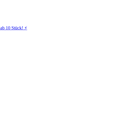
ab 10 Stück! ⚡️