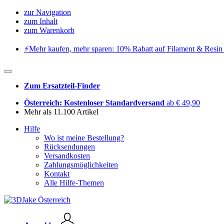
zur Navigation
zum Inhalt
zum Warenkorb
⚡️Mehr kaufen, mehr sparen: 10% Rabatt auf Filament & Resin 
Zum Ersatzteil-Finder
Österreich: Kostenloser Standardversand
ab € 49,90
Mehr als 11.100 Artikel
Hilfe
Wo ist meine Bestellung?
Rücksendungen
Versandkosten
Zahlungsmöglichkeiten
Kontakt
Alle Hilfe-Themen