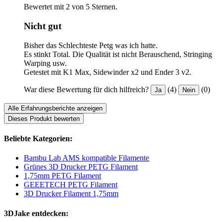
Bewertet mit 2 von 5 Sternen.
Nicht gut
Bisher das Schlechteste Petg was ich hatte.
Es stinkt Total. Die Qualität ist nicht Berauschend, Stringing
Warping usw.
Getestet mit K1 Max, Sidewinder x2 und Ender 3 v2.
War diese Bewertung für dich hilfreich?
(4)
(0)
Ja
Nein
Alle Erfahrungsberichte anzeigen
Dieses Produkt bewerten
Beliebte Kategorien:
Bambu Lab AMS kompatible Filamente
Grünes 3D Drucker PETG Filament
1,75mm PETG Filament
GEEETECH PETG Filament
3D Drucker Filament 1,75mm
3DJake entdecken: