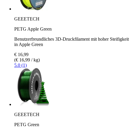
GEEETECH
PETG Apple Green
Benutzerfreundliches 3D-Druckfilament mit hoher Steifigkeit
in Apple Green
€ 16,99
(€ 16,99 / kg)
5.0 (1)
GEEETECH
PETG Green