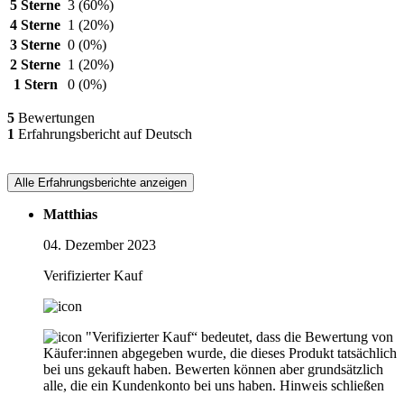
5 Sterne
3
(60%)
4 Sterne
1
(20%)
3 Sterne
0
(0%)
2 Sterne
1
(20%)
1 Stern
0
(0%)
5
Bewertungen
1
Erfahrungsbericht auf Deutsch
Alle Erfahrungsberichte anzeigen
Matthias
04. Dezember 2023
Verifizierter Kauf
"Verifizierter Kauf“ bedeutet, dass die Bewertung von
Käufer:innen abgegeben wurde, die dieses Produkt tatsächlich
bei uns gekauft haben. Bewerten können aber grundsätzlich
alle, die ein Kundenkonto bei uns haben.
Hinweis schließen