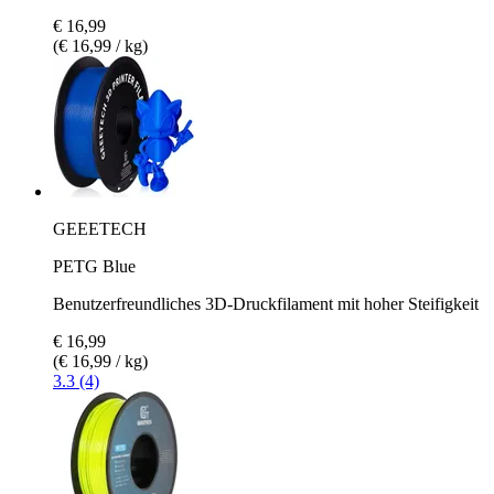
€ 16,99
(€ 16,99 / kg)
GEEETECH
PETG Blue
Benutzerfreundliches 3D-Druckfilament mit hoher Steifigkeit
€ 16,99
(€ 16,99 / kg)
3.3 (4)