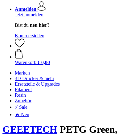
Anmelden
Jetzt anmelden
Bist du
neu hier?
Konto erstellen
Warenkorb
€ 0,00
Marken
3D Drucker & mehr
Ersatzteile & Upgrades
Filament
Resin
Zubehör
⚡ Sale
🔥 Neu
GEEETECH
PETG Green,