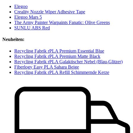
Elegoo
Creality Nozzle Wiper Adhesive Tape
Elegoo Mars 5
The Army Painter Warpaints Fanatic: Olive Greens
SUNLU ABS Red
Neuheiten:
Recycling Fabrik rPLA Premium Essential Blue
Recycling Fabrik rPLA Premium Matte Black
Recycling Fabrik rPLA Galaktischer Nebel (Blau-Glitzer)
Fiberlogy Easy PLA Sahara Beige
Recycling Fabrik rPLA Refill Schimmernde Kerze