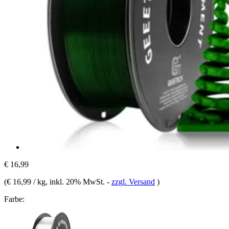
€ 16,99
(
€ 16,99 / kg
, inkl. 20% MwSt.
-
zzgl. Versand
)
Farbe: