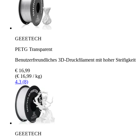
GEEETECH
PETG Transparent
Benutzerfreundliches 3D-Druckfilament mit hoher Steifigkeit
€ 16,99
(€ 16,99 / kg)
4.3 (8)
GEEETECH