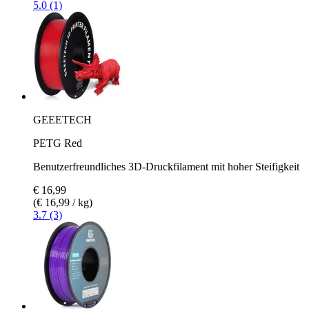
5.0 (1)
GEEETECH
PETG Red
Benutzerfreundliches 3D-Druckfilament mit hoher Steifigkeit
€ 16,99
(€ 16,99 / kg)
3.7 (3)