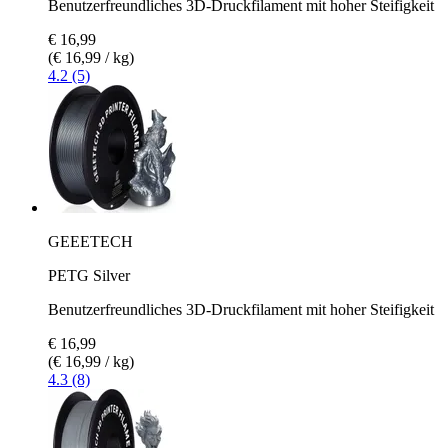
Benutzerfreundliches 3D-Druckfilament mit hoher Steifigkeit
€ 16,99
(€ 16,99 / kg)
4.2 (5)
GEEETECH
PETG Silver
Benutzerfreundliches 3D-Druckfilament mit hoher Steifigkeit
€ 16,99
(€ 16,99 / kg)
4.3 (8)