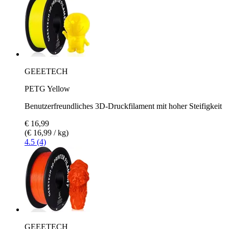
GEEETECH
PETG Yellow
Benutzerfreundliches 3D-Druckfilament mit hoher Steifigkeit
€ 16,99
(€ 16,99 / kg)
4.5 (4)
GEEETECH