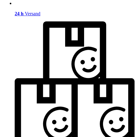
24 h
Versand