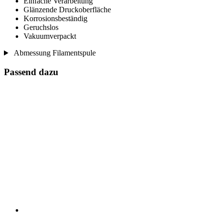
Einfache Verarbeitung
Glänzende Druckoberfläche
Korrosionsbeständig
Geruchslos
Vakuumverpackt
Abmessung Filamentspule
Passend dazu