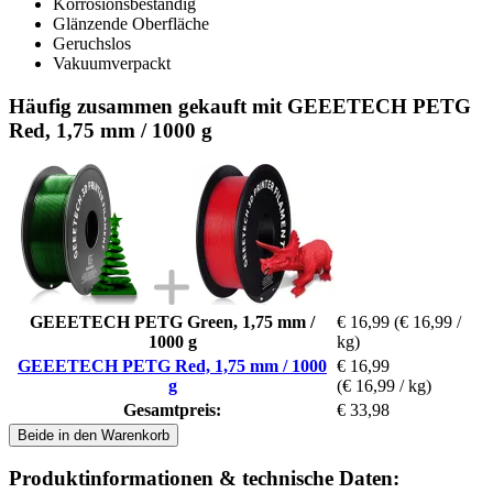
Korrosionsbeständig
Glänzende Oberfläche
Geruchslos
Vakuumverpackt
Häufig zusammen gekauft mit GEEETECH PETG
Red, 1,75 mm / 1000 g
GEEETECH PETG Green, 1,75 mm /
€ 16,99
(€ 16,99 /
1000 g
kg)
GEEETECH PETG Red, 1,75 mm / 1000
€ 16,99
g
(€ 16,99 / kg)
Gesamtpreis:
€ 33,98
Beide in den Warenkorb
Produktinformationen & technische Daten: