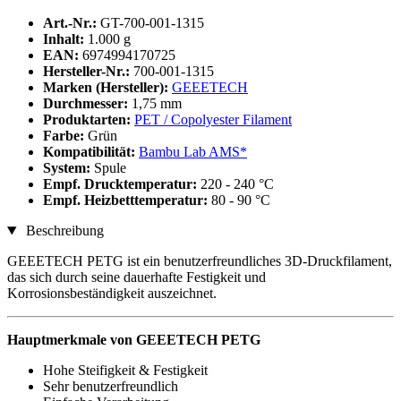
Art.-Nr.:
GT-700-001-1315
Inhalt:
1.000 g
EAN:
6974994170725
Hersteller-Nr.:
700-001-1315
Marken (Hersteller):
GEEETECH
Durchmesser:
1,75 mm
Produktarten:
PET / Copolyester Filament
Farbe:
Grün
Kompatibilität:
Bambu Lab AMS*
System:
Spule
Empf. Drucktemperatur:
220 - 240 °C
Empf. Heizbetttemperatur:
80 - 90 °C
Beschreibung
GEEETECH PETG ist ein benutzerfreundliches 3D-Druckfilament,
das sich durch seine dauerhafte Festigkeit und
Korrosionsbeständigkeit auszeichnet.
Hauptmerkmale von GEEETECH PETG
Hohe Steifigkeit & Festigkeit
Sehr benutzerfreundlich