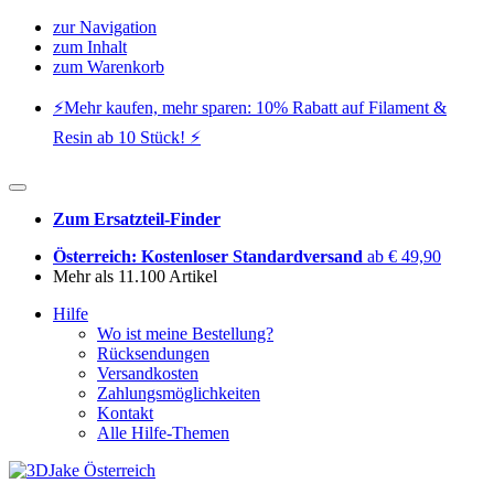
zur Navigation
zum Inhalt
zum Warenkorb
⚡️Mehr kaufen, mehr sparen: 10% Rabatt auf Filament &
Resin ab 10 Stück! ⚡️
Zum Ersatzteil-Finder
Österreich: Kostenloser Standardversand
ab € 49,90
Mehr als 11.100 Artikel
Hilfe
Wo ist meine Bestellung?
Rücksendungen
Versandkosten
Zahlungsmöglichkeiten
Kontakt
Alle Hilfe-Themen