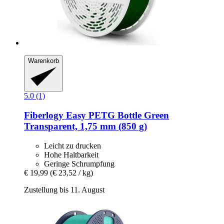
Warenkorb
5.0 (1)
Fiberlogy
Easy PETG Bottle Green
Transparent, 1,75 mm (850 g)
Leicht zu drucken
Hohe Haltbarkeit
Geringe Schrumpfung
€ 19,99
(€ 23,52 / kg)
Zustellung bis 11. August