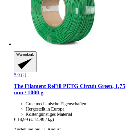
Warenkorb
5.0 (2)
The Filament
ReFill PETG Circuit Green, 1,75
mm / 1000 g
Gute mechanische Eigenschaften
Hergestellt in Europa
Kostengünstiges Material
€ 14,99
(€ 14,99 / kg)
Zustellung bis 11. August