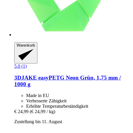
Warenkorb
5.0 (1)
3DJAKE
easyPETG Neon Grün, 1,75 mm /
1000 g
Made in EU
Verbesserte Zähigkeit
Erhöhte Temperaturbeständigkeit
€ 24,99
(€ 24,99 / kg)
Zustellung bis 11. August