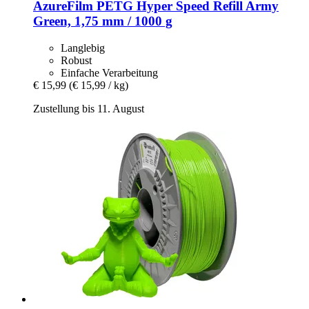
AzureFilm
PETG Hyper Speed Refill Army
Green, 1,75 mm / 1000 g
Langlebig
Robust
Einfache Verarbeitung
€ 15,99
(€ 15,99 / kg)
Zustellung bis 11. August