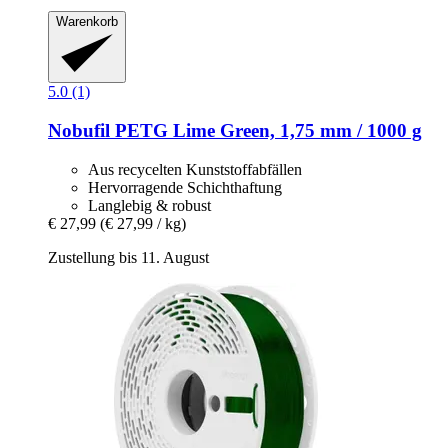
Warenkorb
5.0 (1)
Nobufil
PETG Lime Green, 1,75 mm / 1000 g
Aus recycelten Kunststoffabfällen
Hervorragende Schichthaftung
Langlebig & robust
€ 27,99
(€ 27,99 / kg)
Zustellung bis 11. August