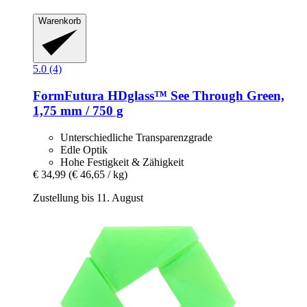
Warenkorb
5.0 (4)
FormFutura
HDglass™ See Through Green,
1,75 mm / 750 g
Unterschiedliche Transparenzgrade
Edle Optik
Hohe Festigkeit & Zähigkeit
€ 34,99
(€ 46,65 / kg)
Zustellung bis 11. August