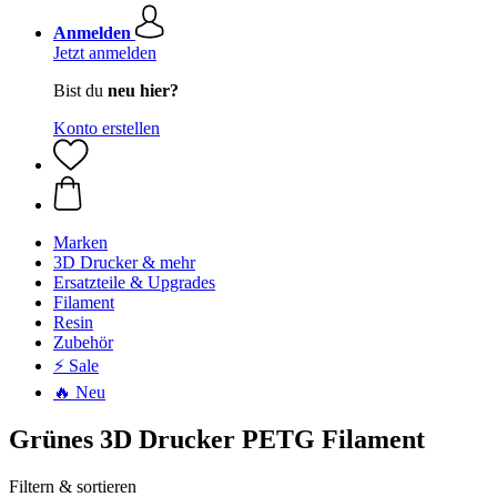
Anmelden
Jetzt anmelden
Bist du
neu hier?
Konto erstellen
Marken
3D Drucker & mehr
Ersatzteile & Upgrades
Filament
Resin
Zubehör
⚡ Sale
🔥 Neu
Grünes 3D Drucker PETG Filament
Filtern & sortieren