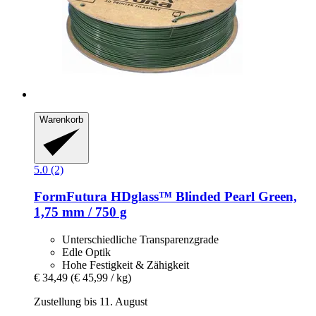
Warenkorb
5.0 (2)
FormFutura
HDglass™ Blinded Pearl Green,
1,75 mm / 750 g
Unterschiedliche Transparenzgrade
Edle Optik
Hohe Festigkeit & Zähigkeit
€ 34,49
(€ 45,99 / kg)
Zustellung bis 11. August