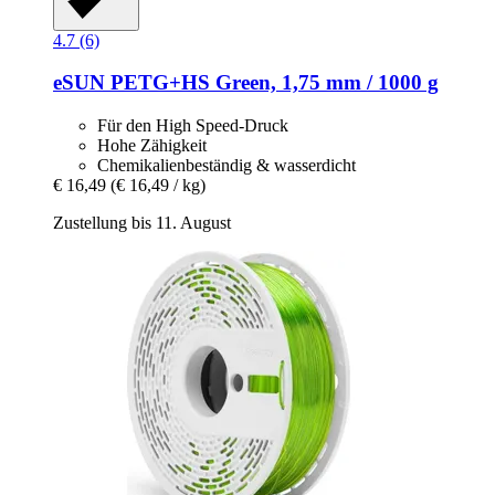
4.7 (6)
eSUN
PETG+HS Green, 1,75 mm / 1000 g
Für den High Speed-Druck
Hohe Zähigkeit
Chemikalienbeständig & wasserdicht
€ 16,49
(€ 16,49 / kg)
Zustellung bis 11. August