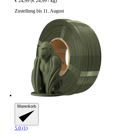
€ 24,99
(€ 24,99 / kg)
Zustellung bis 11. August
Warenkorb
5.0 (1)