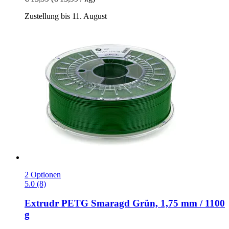
Zustellung bis 11. August
2 Optionen
5.0 (8)
Extrudr
PETG Smaragd Grün, 1,75 mm / 1100
g