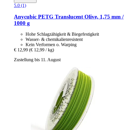
5.0 (1)
Anycubic
PETG Translucent Olive, 1,75 mm /
1000 g
Hohe Schlagzähigkeit & Biegefestigkeit
Wasser- & chemikalienresistent
Kein Verformen o. Warping
€ 12,99
(€ 12,99 / kg)
Zustellung bis 11. August