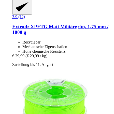
3.9 (12)
Extrudr
XPETG Matt Militärgrün, 1,75 mm /
1000 g
Recyclebar
Mechanische Eigenschaften
Hohe chemische Resistenz
€ 29,99
(€ 29,99 / kg)
Zustellung bis 11. August