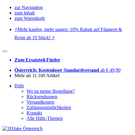
zur Navigation
zum Inhalt
zum Warenkorb
⚡️Mehr kaufen, mehr sparen: 10% Rabatt auf Filament &
Resin ab 10 Stück! ⚡️
Zum Ersatzteil-Finder
Österreich: Kostenloser Standardversand
ab € 49,90
Mehr als 11.100 Artikel
Hilfe
Wo ist meine Bestellung?
Rücksendungen
Versandkosten
Zahlungsmöglichkeiten
Kontakt
Alle Hilfe-Themen