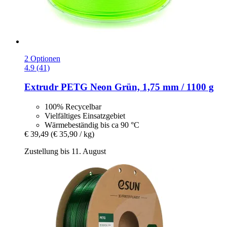
2 Optionen
4.9 (41)
Extrudr
PETG Neon Grün, 1,75 mm / 1100 g
100% Recycelbar
Vielfältiges Einsatzgebiet
Wärmebeständig bis ca 90 °C
€ 39,49
(€ 35,90 / kg)
Zustellung bis 11. August