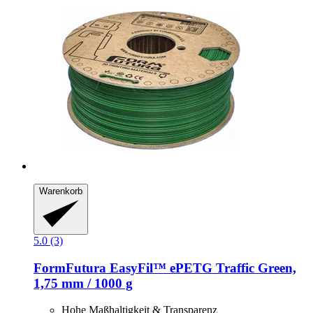
Warenkorb
5.0 (3)
FormFutura
EasyFil™ ePETG Traffic Green,
1,75 mm / 1000 g
Hohe Maßhaltigkeit & Transparenz