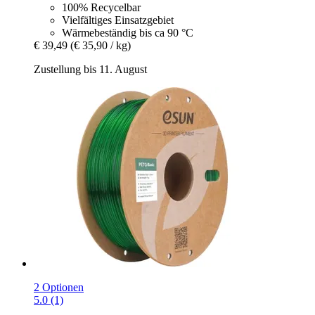
100% Recycelbar
Vielfältiges Einsatzgebiet
Wärmebeständig bis ca 90 °C
€ 39,49
(€ 35,90 / kg)
Zustellung bis 11. August
2 Optionen
5.0 (1)