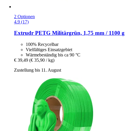
2 Optionen
4.9 (17)
Extrudr
PETG Militärgrün, 1,75 mm / 1100 g
100% Recycelbar
Vielfältiges Einsatzgebiet
Wärmebeständig bis ca 90 °C
€ 39,49
(€ 35,90 / kg)
Zustellung bis 11. August