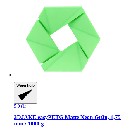
Warenkorb
5.0 (1)
3DJAKE
easyPETG Matte Neon Grün, 1,75
mm / 1000 g