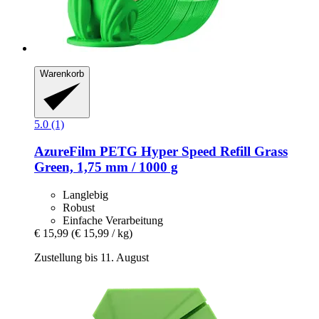
Warenkorb
5.0 (1)
AzureFilm
PETG Hyper Speed Refill Grass
Green, 1,75 mm / 1000 g
Langlebig
Robust
Einfache Verarbeitung
€ 15,99
(€ 15,99 / kg)
Zustellung bis 11. August