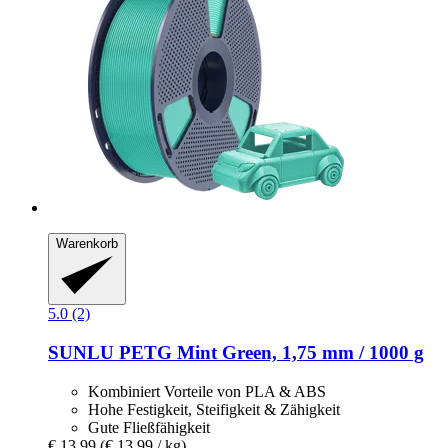
Warenkorb
5.0 (2)
SUNLU
PETG Mint Green, 1,75 mm / 1000 g
Kombiniert Vorteile von PLA & ABS
Hohe Festigkeit, Steifigkeit & Zähigkeit
Gute Fließfähigkeit
€ 13,99
(€ 13,99 / kg)