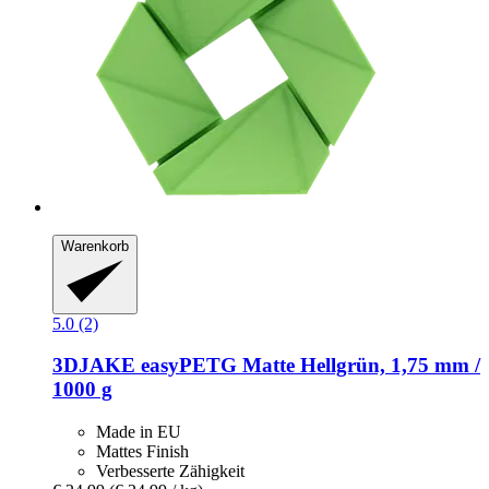
Warenkorb
5.0 (2)
3DJAKE
easyPETG Matte Hellgrün, 1,75 mm /
1000 g
Made in EU
Mattes Finish
Verbesserte Zähigkeit