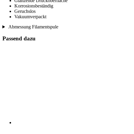
Glänzende Druckoberfläche
Korrosionsbeständig
Geruchslos
Vakuumverpackt
Abmessung Filamentspule
Passend dazu