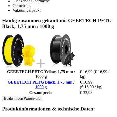
Glänzende Oberfläche
Geruchslos
Vakuumverpackt
Häufig zusammen gekauft mit GEEETECH PETG
Black, 1,75 mm / 1000 g
GEEETECH PETG Yellow, 1,75 mm /
€ 16,99
(€ 16,99 /
1000 g
kg)
GEEETECH PETG Black, 1,75 mm /
€ 16,99
1000 g
(€ 16,99 / kg)
Gesamtpreis:
€ 33,98
Beide in den Warenkorb
Produktinformationen & technische Daten: