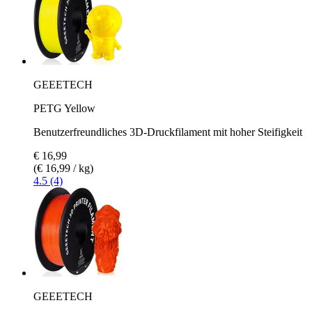
GEEETECH
PETG Yellow
Benutzerfreundliches 3D-Druckfilament mit hoher Steifigkeit
€ 16,99
(€ 16,99 / kg)
4.5 (4)
GEEETECH