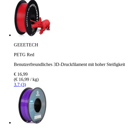
GEEETECH
PETG Red
Benutzerfreundliches 3D-Druckfilament mit hoher Steifigkeit
€ 16,99
(€ 16,99 / kg)
3.7 (3)