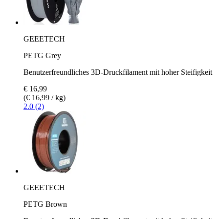
GEEETECH
PETG Grey
Benutzerfreundliches 3D-Druckfilament mit hoher Steifigkeit
€ 16,99
(€ 16,99 / kg)
2.0 (2)
GEEETECH
PETG Brown