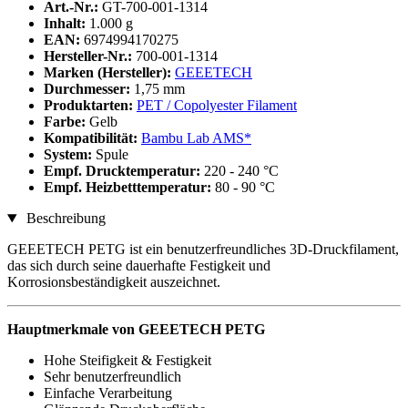
Art.-Nr.:
GT-700-001-1314
Inhalt:
1.000 g
EAN:
6974994170275
Hersteller-Nr.:
700-001-1314
Marken (Hersteller):
GEEETECH
Durchmesser:
1,75 mm
Produktarten:
PET / Copolyester Filament
Farbe:
Gelb
Kompatibilität:
Bambu Lab AMS*
System:
Spule
Empf. Drucktemperatur:
220 - 240 °C
Empf. Heizbetttemperatur:
80 - 90 °C
Beschreibung
GEEETECH PETG ist ein benutzerfreundliches 3D-Druckfilament,
das sich durch seine dauerhafte Festigkeit und
Korrosionsbeständigkeit auszeichnet.
Hauptmerkmale von GEEETECH PETG
Hohe Steifigkeit & Festigkeit
Sehr benutzerfreundlich
Einfache Verarbeitung