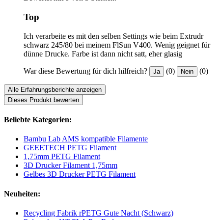
Top
Ich verarbeite es mit den selben Settings wie beim Extrudr
schwarz 245/80 bei meinem FlSun V400. Wenig geignet für
dünne Drucke. Farbe ist dann nicht satt, eher glasig
War diese Bewertung für dich hilfreich?
(0)
(0)
Ja
Nein
Alle Erfahrungsberichte anzeigen
Dieses Produkt bewerten
Beliebte Kategorien:
Bambu Lab AMS kompatible Filamente
GEEETECH PETG Filament
1,75mm PETG Filament
3D Drucker Filament 1,75mm
Gelbes 3D Drucker PETG Filament
Neuheiten:
Recycling Fabrik rPETG Gute Nacht (Schwarz)