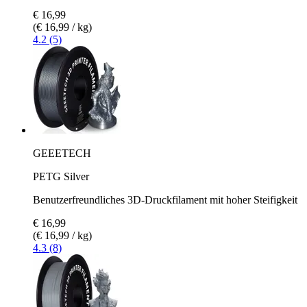
€ 16,99
(€ 16,99 / kg)
4.2 (5)
GEEETECH
PETG Silver
Benutzerfreundliches 3D-Druckfilament mit hoher Steifigkeit
€ 16,99
(€ 16,99 / kg)
4.3 (8)