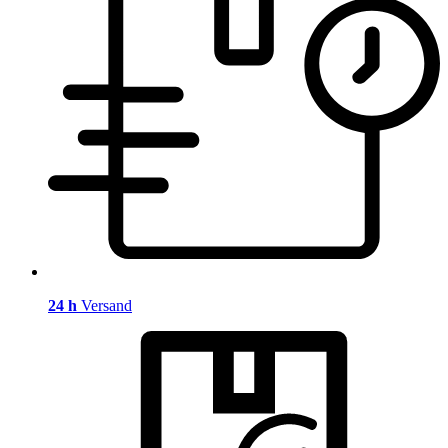
24 h
Versand