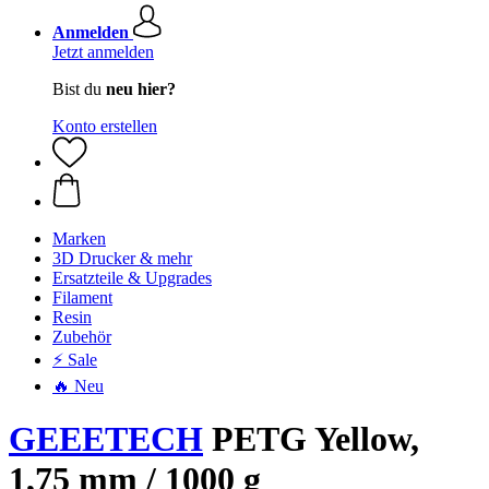
Anmelden
Jetzt anmelden
Bist du
neu hier?
Konto erstellen
Marken
3D Drucker & mehr
Ersatzteile & Upgrades
Filament
Resin
Zubehör
⚡ Sale
🔥 Neu
GEEETECH
PETG Yellow,
1,75 mm / 1000 g