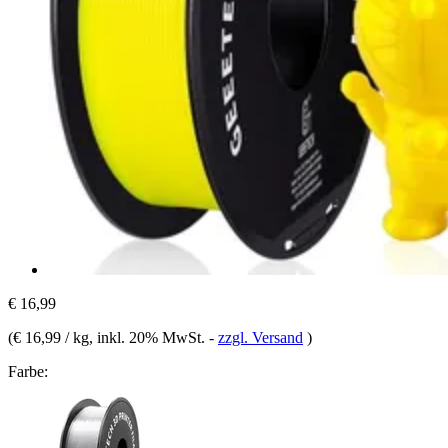
€ 16,99
(
€ 16,99 / kg
, inkl. 20% MwSt.
-
zzgl. Versand
)
Farbe: