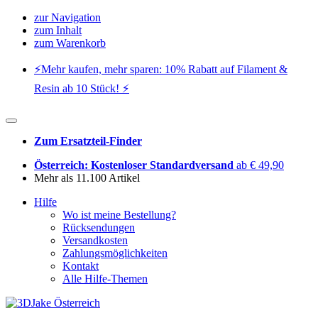
zur Navigation
zum Inhalt
zum Warenkorb
⚡️Mehr kaufen, mehr sparen: 10% Rabatt auf Filament &
Resin ab 10 Stück! ⚡️
Zum Ersatzteil-Finder
Österreich: Kostenloser Standardversand
ab € 49,90
Mehr als 11.100 Artikel
Hilfe
Wo ist meine Bestellung?
Rücksendungen
Versandkosten
Zahlungsmöglichkeiten
Kontakt
Alle Hilfe-Themen