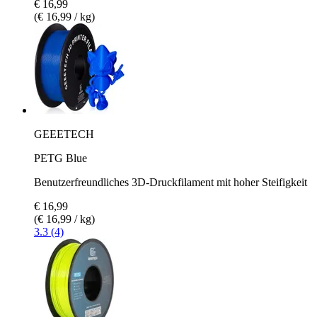
€ 16,99
(€ 16,99 / kg)
GEEETECH
PETG Blue
Benutzerfreundliches 3D-Druckfilament mit hoher Steifigkeit
€ 16,99
(€ 16,99 / kg)
3.3 (4)