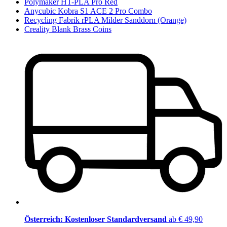
Polymaker HT-PLA Pro Red
Anycubic Kobra S1 ACE 2 Pro Combo
Recycling Fabrik rPLA Milder Sanddorn (Orange)
Creality Blank Brass Coins
Österreich: Kostenloser Standardversand
ab € 49,90