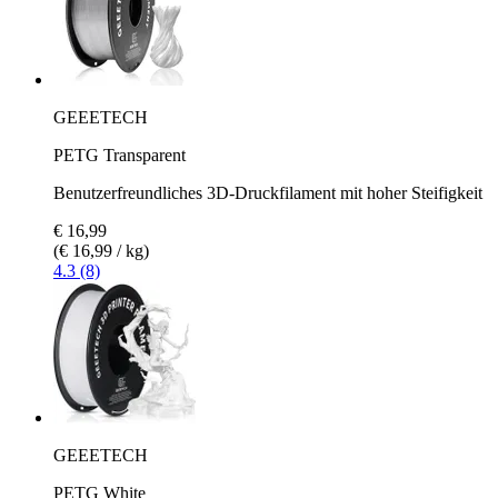
GEEETECH
PETG Transparent
Benutzerfreundliches 3D-Druckfilament mit hoher Steifigkeit
€ 16,99
(€ 16,99 / kg)
4.3 (8)
GEEETECH
PETG White