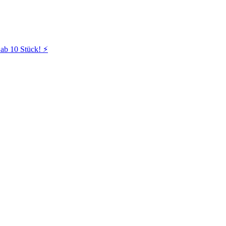
ab 10 Stück! ⚡️