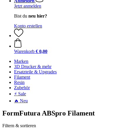
Anmelden
Jetzt anmelden
Bist du
neu hier?
Konto erstellen
Warenkorb
€ 0,00
Marken
3D Drucker & mehr
Ersatzteile & Upgrades
Filament
Resin
Zubehör
⚡ Sale
🔥 Neu
FormFutura ABSpro Filament
Filtern & sortieren