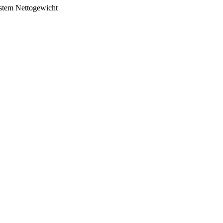
stem
Nettogewicht