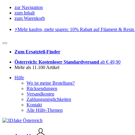
zur Navigation
zum Inhalt
zum Warenkorb
⚡️Mehr kaufen, mehr sparen: 10% Rabatt auf Filament & Resin 
Zum Ersatzteil-Finder
Österreich: Kostenloser Standardversand
ab € 49,90
Mehr als 11.100 Artikel
Hilfe
Wo ist meine Bestellung?
Rücksendungen
Versandkosten
Zahlungsmöglichkeiten
Kontakt
Alle Hilfe-Themen