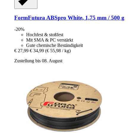
FormFutura
ABSpro White, 1,75 mm / 500 g
-20%
Hochfest & stoßfest
Mit SMA & PC verstärkt
Gute chemische Beständigkeit
€ 27,99
€ 34,99
(€ 55,98 / kg)
Zustellung bis 08. August