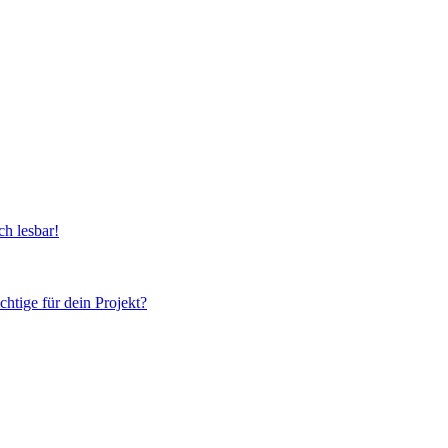
h lesbar!
chtige für dein Projekt?