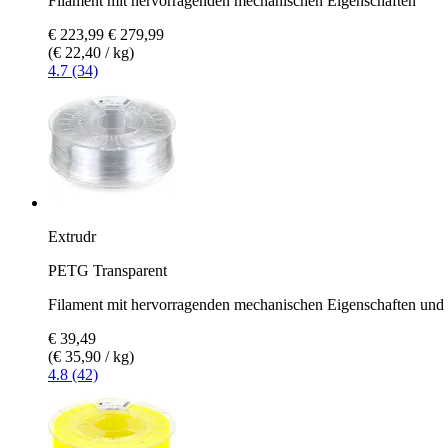
Filament mit hervorragenden mechanischen Eigenschaften
€ 223,99
€ 279,99
(€ 22,40 / kg)
4.7 (34)
Extrudr
PETG Transparent
Filament mit hervorragenden mechanischen Eigenschaften und 
€ 39,49
(€ 35,90 / kg)
4.8 (42)