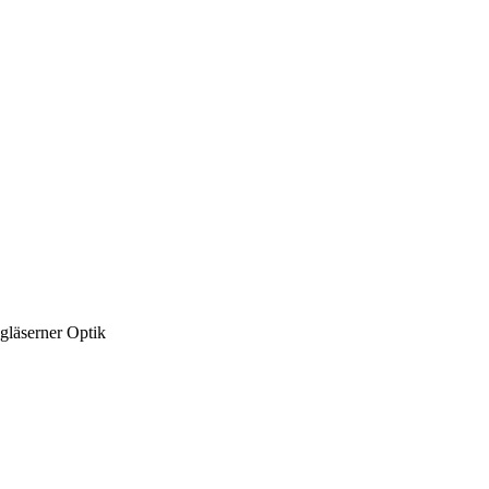
gläserner Optik