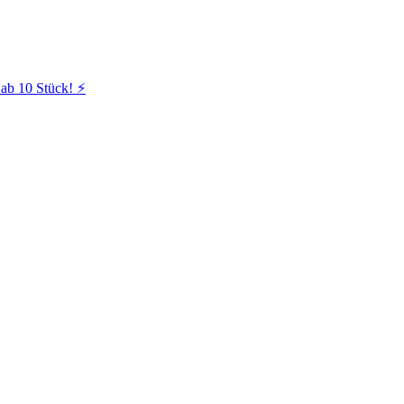
ab 10 Stück! ⚡️