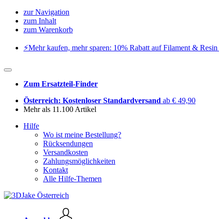
zur Navigation
zum Inhalt
zum Warenkorb
⚡️Mehr kaufen, mehr sparen: 10% Rabatt auf Filament & Resin 
Zum Ersatzteil-Finder
Österreich: Kostenloser Standardversand
ab € 49,90
Mehr als 11.100 Artikel
Hilfe
Wo ist meine Bestellung?
Rücksendungen
Versandkosten
Zahlungsmöglichkeiten
Kontakt
Alle Hilfe-Themen