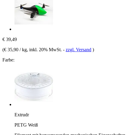
€ 39,49
(
€ 35,90 / kg
, inkl. 20% MwSt.
-
zzgl. Versand
)
Farbe:
Extrudr
PETG Weiß