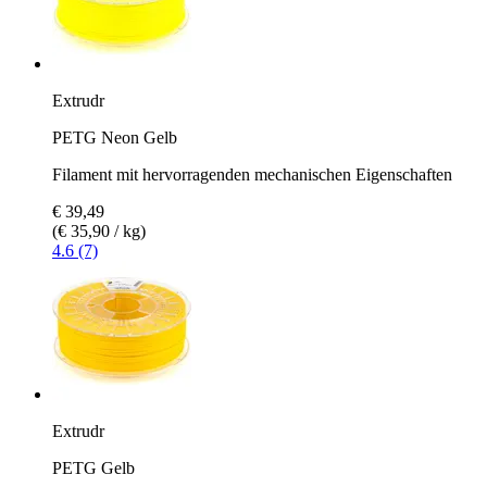
Extrudr
PETG Neon Gelb
Filament mit hervorragenden mechanischen Eigenschaften
€ 39,49
(€ 35,90 / kg)
4.6 (7)
Extrudr
PETG Gelb