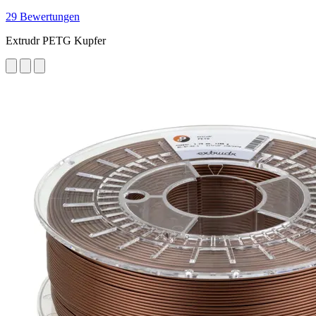
29 Bewertungen
Extrudr PETG Kupfer