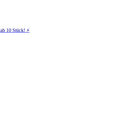
ab 10 Stück! ⚡️