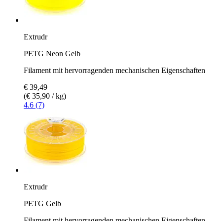
Extrudr
PETG Neon Gelb
Filament mit hervorragenden mechanischen Eigenschaften
€ 39,49
(€ 35,90 / kg)
4.6 (7)
Extrudr
PETG Gelb
Filament mit hervorragenden mechanischen Eigenschaften