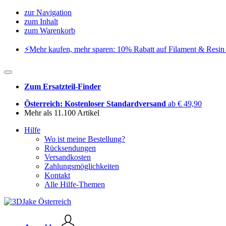
zur Navigation
zum Inhalt
zum Warenkorb
⚡️Mehr kaufen, mehr sparen: 10% Rabatt auf Filament & Resin 
Zum Ersatzteil-Finder
Österreich: Kostenloser Standardversand
ab € 49,90
Mehr als 11.100 Artikel
Hilfe
Wo ist meine Bestellung?
Rücksendungen
Versandkosten
Zahlungsmöglichkeiten
Kontakt
Alle Hilfe-Themen