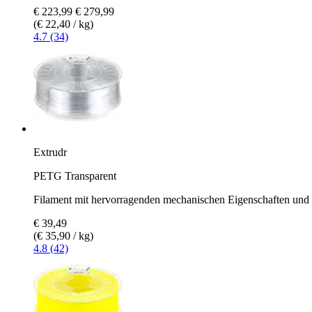
€ 223,99
€ 279,99
(€ 22,40 / kg)
4.7 (34)
Extrudr
PETG Transparent
Filament mit hervorragenden mechanischen Eigenschaften und 
€ 39,49
(€ 35,90 / kg)
4.8 (42)