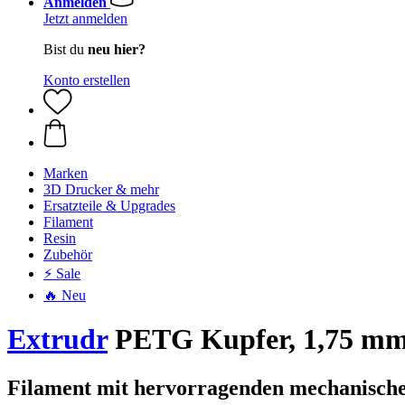
Anmelden
Jetzt anmelden
Bist du
neu hier?
Konto erstellen
Marken
3D Drucker & mehr
Ersatzteile & Upgrades
Filament
Resin
Zubehör
⚡ Sale
🔥 Neu
Extrudr
PETG Kupfer, 1,75 mm 
Filament mit hervorragenden mechanische