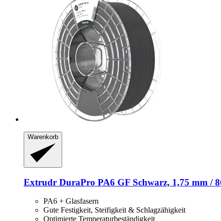
Warenkorb
Extrudr
DuraPro PA6 GF Schwarz, 1,75 mm / 8
PA6 + Glasfasern
Gute Festigkeit, Steifigkeit & Schlagzähigkeit
Optimierte Temperaturbeständigkeit