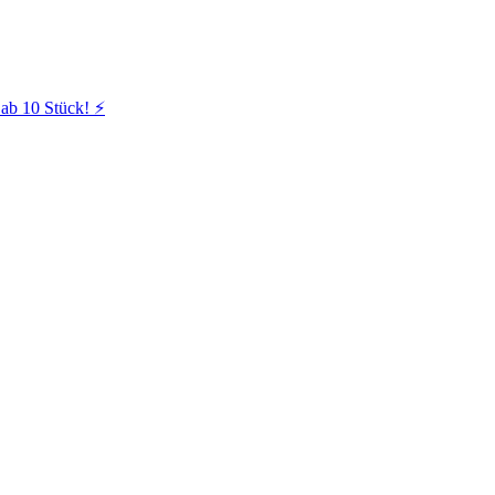
ab 10 Stück! ⚡️