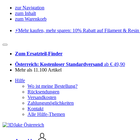
zur Navigation
zum Inhalt
zum Warenkorb
⚡️Mehr kaufen, mehr sparen: 10% Rabatt auf Filament & Resin 
Zum Ersatzteil-Finder
Österreich: Kostenloser Standardversand
ab € 49,90
Mehr als 11.100 Artikel
Hilfe
Wo ist meine Bestellung?
Rücksendungen
Versandkosten
Zahlungsmöglichkeiten
Kontakt
Alle Hilfe-Themen