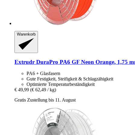
Warenkorb
Extrudr
DuraPro PA6 GF Neon Orange, 1,75 mm
PA6 + Glasfasern
Gute Festigkeit, Steifigkeit & Schlagzähigkeit
Optimierte Temperaturbeständigkeit
€ 49,99
(€ 62,49 / kg)
Gratis Zustellung bis 11. August