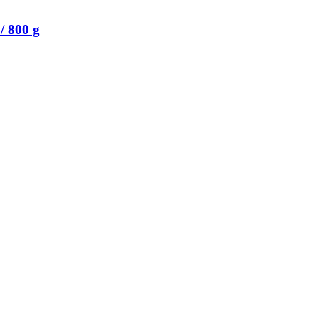
 800 g