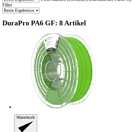
Filter
DuraPro PA6 GF: 8 Artikel
Warenkorb