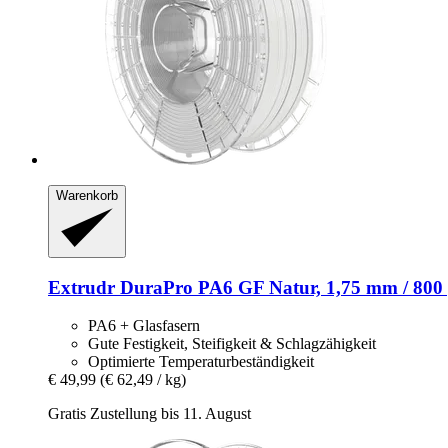
Warenkorb
Extrudr
DuraPro PA6 GF Natur, 1,75 mm / 800
PA6 + Glasfasern
Gute Festigkeit, Steifigkeit & Schlagzähigkeit
Optimierte Temperaturbeständigkeit
€ 49,99
(€ 62,49 / kg)
Gratis Zustellung bis 11. August