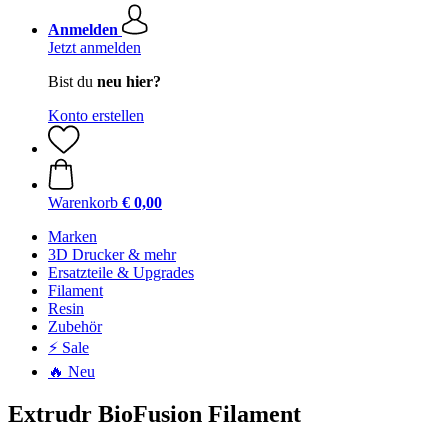
Anmelden
Jetzt anmelden
Bist du
neu hier?
Konto erstellen
Warenkorb
€ 0,00
Marken
3D Drucker & mehr
Ersatzteile & Upgrades
Filament
Resin
Zubehör
⚡ Sale
🔥 Neu
Extrudr BioFusion Filament