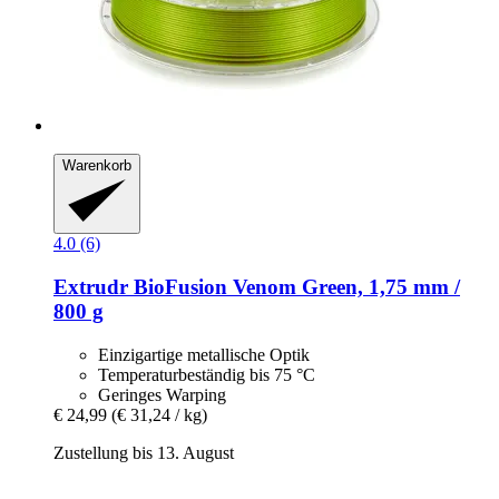
Warenkorb
4.0 (6)
Extrudr
BioFusion Venom Green, 1,75 mm /
800 g
Einzigartige metallische Optik
Temperaturbeständig bis 75 °C
Geringes Warping
€ 24,99
(€ 31,24 / kg)
Zustellung bis 13. August