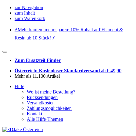
zur Navigation
zum Inhalt
zum Warenkorb
⚡️Mehr kaufen, mehr sparen: 10% Rabatt auf Filament &
Resin ab 10 Stück! ⚡️
Zum Ersatzteil-Finder
Österreich: Kostenloser Standardversand
ab € 49,90
Mehr als 11.100 Artikel
Hilfe
Wo ist meine Bestellung?
Rücksendungen
Versandkosten
Zahlungsmöglichkeiten
Kontakt
Alle Hilfe-Themen