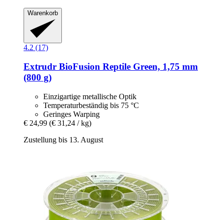
Warenkorb
4.2 (17)
Extrudr
BioFusion Reptile Green, 1,75 mm
(800 g)
Einzigartige metallische Optik
Temperaturbeständig bis 75 °C
Geringes Warping
€ 24,99
(€ 31,24 / kg)
Zustellung bis 13. August