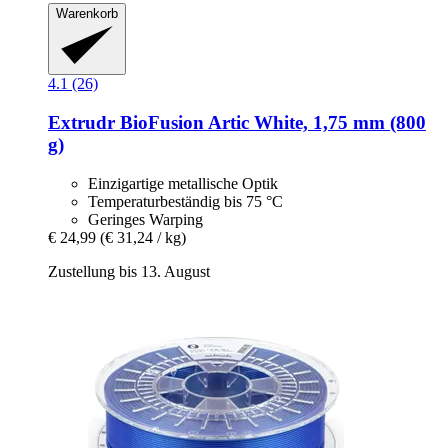
Warenkorb
4.1 (26)
Extrudr
BioFusion Artic White, 1,75 mm (800
g)
Einzigartige metallische Optik
Temperaturbeständig bis 75 °C
Geringes Warping
€ 24,99
(€ 31,24 / kg)
Zustellung bis 13. August