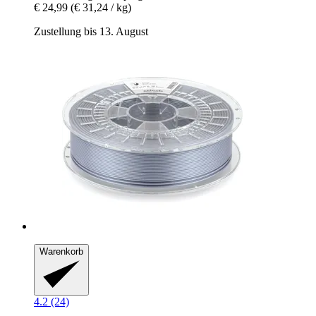
€ 24,99
(€ 31,24 / kg)
Zustellung bis 13. August
Warenkorb
4.2 (24)