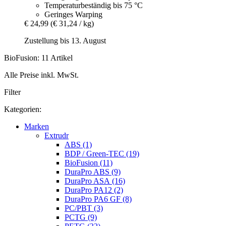
Temperaturbeständig bis 75 °C
Geringes Warping
€ 24,99
(€ 31,24 / kg)
Zustellung bis 13. August
BioFusion: 11 Artikel
Alle Preise inkl. MwSt.
Filter
Kategorien:
Marken
Extrudr
ABS (1)
BDP / Green-TEC (19)
BioFusion (11)
DuraPro ABS (9)
DuraPro ASA (16)
DuraPro PA12 (2)
DuraPro PA6 GF (8)
PC/PBT (3)
PCTG (9)