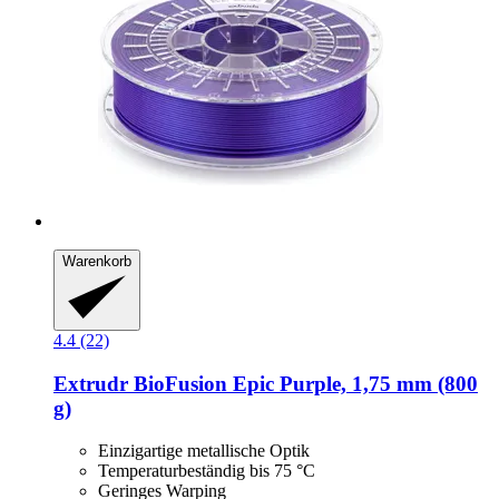
Warenkorb
4.4 (22)
Extrudr
BioFusion Epic Purple, 1,75 mm (800
g)
Einzigartige metallische Optik
Temperaturbeständig bis 75 °C
Geringes Warping