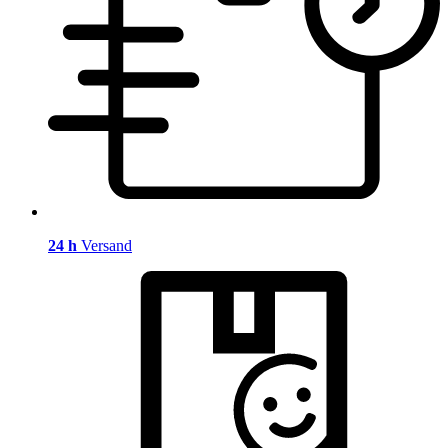
24 h
Versand