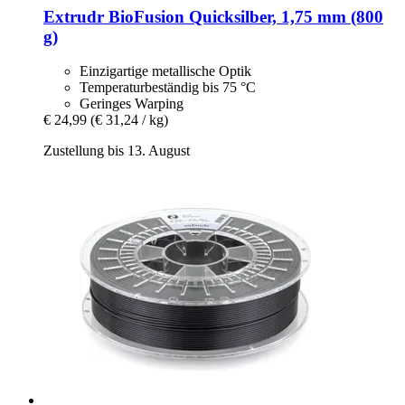
Extrudr
BioFusion Quicksilber, 1,75 mm (800
g)
Einzigartige metallische Optik
Temperaturbeständig bis 75 °C
Geringes Warping
€ 24,99
(€ 31,24 / kg)
Zustellung bis 13. August