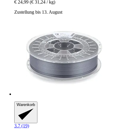
€ 24,99
(€ 31,24 / kg)
Zustellung bis 13. August
Warenkorb
3.7 (19)