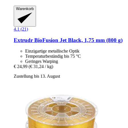
Warenkorb
4.1 (21)
Extrudr
BioFusion Jet Black, 1,75 mm (800 g)
Einzigartige metallische Optik
Temperaturbeständig bis 75 °C
Geringes Warping
€ 24,99
(€ 31,24 / kg)
Zustellung bis 13. August