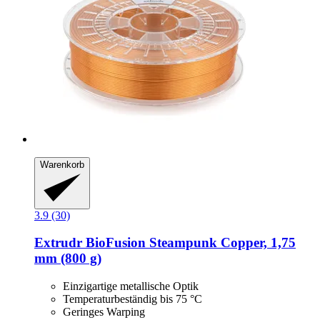
Warenkorb
3.9 (30)
Extrudr
BioFusion Steampunk Copper, 1,75
mm (800 g)
Einzigartige metallische Optik
Temperaturbeständig bis 75 °C
Geringes Warping