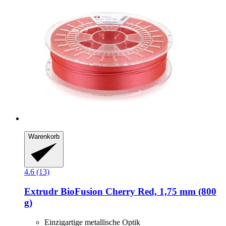
Warenkorb
4.6 (13)
Extrudr
BioFusion Cherry Red, 1,75 mm (800
g)
Einzigartige metallische Optik