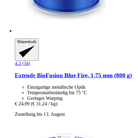
Warenkorb
4.2 (34)
Extrudr
BioFusion Blue Fire, 1,75 mm (800 g)
Einzigartige metallische Optik
Temperaturbeständig bis 75 °C
Geringes Warping
€ 24,99
(€ 31,24 / kg)
Zustellung bis 13. August