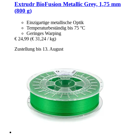
Extrudr
BioFusion Metallic Grey, 1,75 mm
(800 g)
Einzigartige metallische Optik
Temperaturbeständig bis 75 °C
Geringes Warping
€ 24,99
(€ 31,24 / kg)
Zustellung bis 13. August