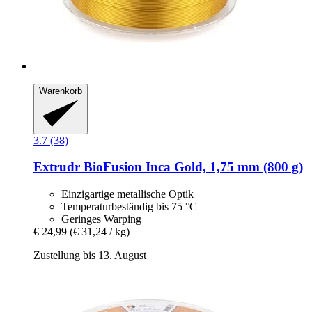
Warenkorb
3.7 (38)
Extrudr
BioFusion Inca Gold, 1,75 mm (800 g)
Einzigartige metallische Optik
Temperaturbeständig bis 75 °C
Geringes Warping
€ 24,99
(€ 31,24 / kg)
Zustellung bis 13. August