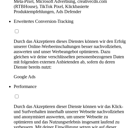
Meta-Pixel, Microsoft Advertising, creativecdn.com
(RTBHouse), TikTok Pixel, Klickbasierte
Produktempfehlungen, Ads Defender
Erweitertes Conversion-Tracking
Durch das Akzeptieren dieses Dienstes können wir den Erfolg
unserer Online-Werbeeinschaltungen besser nachvollziehen,
auswerten und unser Werbeangebot optimieren. Dazu
gleichen wir deine verschlüsselten personenbezogenen Daten
mit folgenden externen Anbietenden ab, sofern du deren
Dienste bereits nutzt:
Google Ads
Performance
Durch das Akzeptieren dieser Dienste können wir das Klick-
und Surfverhalten innerhalb unserer Webseite nachvollziehen
und anonymisiert auswerten, um unsere Webseite zu
optimieren und das Nutzungserlebnis insgesamt laufend zu
verbessern. Mit deiner Einwilligung setzen wir auf dieser