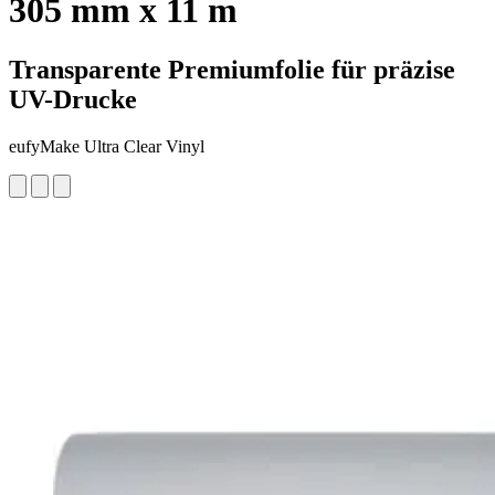
305 mm x 11 m
Transparente Premiumfolie für präzise
UV-Drucke
eufyMake Ultra Clear Vinyl