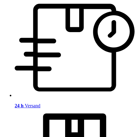
24 h
Versand