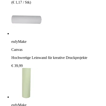
(€ 1,17 / Stk)
eufyMake
Canvas
Hochwertige Leinwand für kreative Druckprojekte
€ 39,99
eufyMake