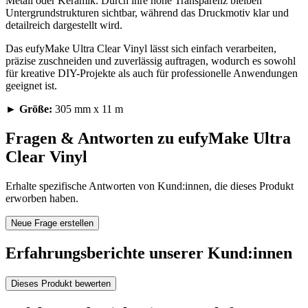
Metall oder Keramik. Durch ihre hohe Transparenz bleiben
Untergrundstrukturen sichtbar, während das Druckmotiv klar und
detailreich dargestellt wird.
Das eufyMake Ultra Clear Vinyl lässt sich einfach verarbeiten,
präzise zuschneiden und zuverlässig auftragen, wodurch es sowohl
für kreative DIY-Projekte als auch für professionelle Anwendungen
geeignet ist.
►
Größe:
305 mm x 11 m
Fragen & Antworten zu eufyMake Ultra
Clear Vinyl
Erhalte spezifische Antworten von Kund:innen, die dieses Produkt
erworben haben.
Neue Frage erstellen
Erfahrungsberichte unserer Kund:innen
Dieses Produkt bewerten