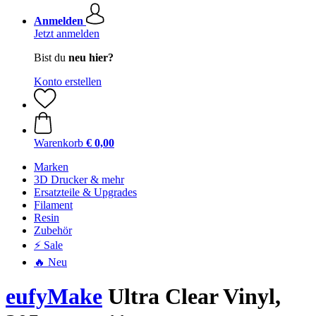
Anmelden
Jetzt anmelden
Bist du
neu hier?
Konto erstellen
Warenkorb
€ 0,00
Marken
3D Drucker & mehr
Ersatzteile & Upgrades
Filament
Resin
Zubehör
⚡ Sale
🔥 Neu
eufyMake
Ultra Clear Vinyl,