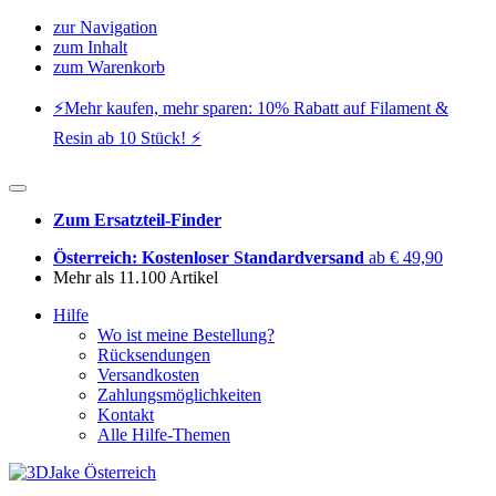
zur Navigation
zum Inhalt
zum Warenkorb
⚡️Mehr kaufen, mehr sparen: 10% Rabatt auf Filament &
Resin ab 10 Stück! ⚡️
Zum Ersatzteil-Finder
Österreich: Kostenloser Standardversand
ab € 49,90
Mehr als 11.100 Artikel
Hilfe
Wo ist meine Bestellung?
Rücksendungen
Versandkosten
Zahlungsmöglichkeiten
Kontakt
Alle Hilfe-Themen