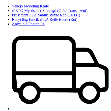
Vallejo Modeling Knife
rPETG Mystischer Smaragd (Grün-Transluzent)
Prusament PLA Vanilla White Refill (NFC)
Recycling Fabrik rPLA Reife Beere (Rot)
Anycubic Photon P1