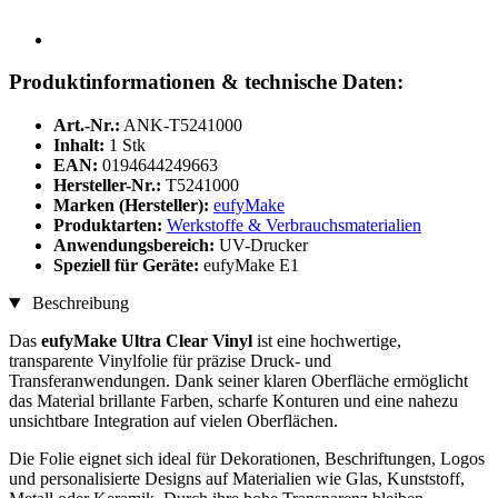
Produktinformationen & technische Daten:
Art.-Nr.:
ANK-T5241000
Inhalt:
1 Stk
EAN:
0194644249663
Hersteller-Nr.:
T5241000
Marken (Hersteller):
eufyMake
Produktarten:
Werkstoffe & Verbrauchsmaterialien
Anwendungsbereich:
UV-Drucker
Speziell für Geräte:
eufyMake E1
Beschreibung
Das
eufyMake Ultra Clear Vinyl
ist eine hochwertige,
transparente Vinylfolie für präzise Druck- und
Transferanwendungen. Dank seiner klaren Oberfläche ermöglicht
das Material brillante Farben, scharfe Konturen und eine nahezu
unsichtbare Integration auf vielen Oberflächen.
Die Folie eignet sich ideal für Dekorationen, Beschriftungen, Logos
und personalisierte Designs auf Materialien wie Glas, Kunststoff,