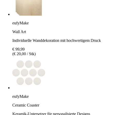
eufyMake
Wall Art
Individuelle Wanddekoration mit hochwertigem Druck
€ 99,99
(€ 20,00 / Stk)
eufyMake
Ceramic Coaster
Keramik-Untersetzer für personalisierte Designs