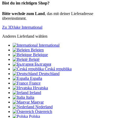
Bist du im richtigen Shop?
Bitte wechsle zum Land
, das mit deiner Lieferadresse
übereinstimmt.
Zu 3DJake International
Anderes Lieferland wählen
International
Belgien
Belgique
België
България
Česká republika
Deutschland
España
France
Hrvatska
Ireland
Italia
Magyar
Nederland
Österreich
Polska