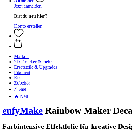
Anmelden
Jetzt anmelden
Bist du
neu hier?
Konto erstellen
Marken
3D Drucker & mehr
Ersatzteile & Upgrades
Filament
Resin
Zubehör
⚡ Sale
🔥 Neu
eufyMake
Rainbow Maker Decal
Farbintensive Effektfolie für kreative Desi