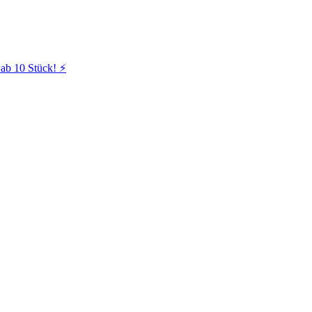
ab 10 Stück! ⚡️