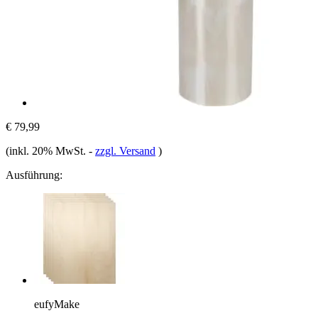
€ 79,99
(inkl. 20% MwSt.
-
zzgl. Versand
)
Ausführung:
eufyMake