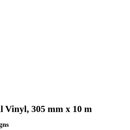
 Vinyl, 305 mm x 10 m
gns