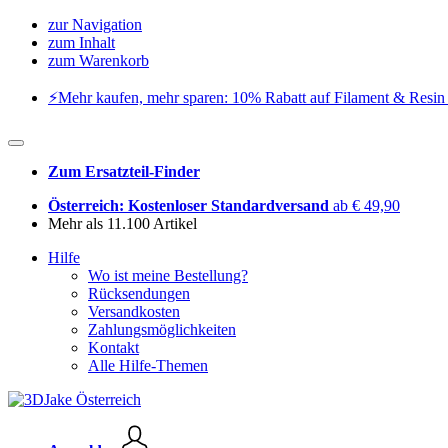
zur Navigation
zum Inhalt
zum Warenkorb
⚡️Mehr kaufen, mehr sparen: 10% Rabatt auf Filament & Resin 
Zum Ersatzteil-Finder
Österreich: Kostenloser Standardversand
ab € 49,90
Mehr als 11.100 Artikel
Hilfe
Wo ist meine Bestellung?
Rücksendungen
Versandkosten
Zahlungsmöglichkeiten
Kontakt
Alle Hilfe-Themen