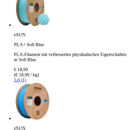
eSUN
PLA+ Soft Blue
PLA-Filament mit verbesserten physikalischen Eigenschaften
in Soft Blue
€ 18,99
(€ 18,99 / kg)
5.0 (1)
eSUN