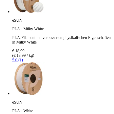
eSUN
PLA+ Milky White
PLA-Filament mit verbesserten physikalischen Eigenschaften
in Milky White
€ 18,99
(€ 18,99 / kg)
5.0 (1)
eSUN
PLA+ White