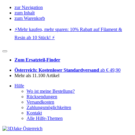
zur Navigation
zum Inhalt
zum Warenkorb
⚡️Mehr kaufen, mehr sparen: 10% Rabatt auf Filament &
Resin ab 10 Stück! ⚡️
Zum Ersatzteil-Finder
Österreich: Kostenloser Standardversand
ab € 49,90
Mehr als 11.100 Artikel
Hilfe
Wo ist meine Bestellung?
Rücksendungen
Versandkosten
Zahlungsmöglichkeiten
Kontakt
Alle Hilfe-Themen