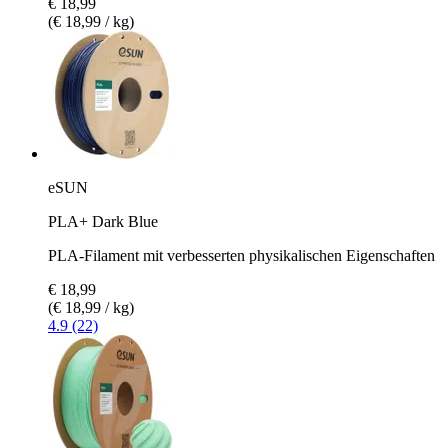
€ 18,99
(€ 18,99 / kg)
eSUN
PLA+ Dark Blue
PLA-Filament mit verbesserten physikalischen Eigenschaften
€ 18,99
(€ 18,99 / kg)
4.9 (22)