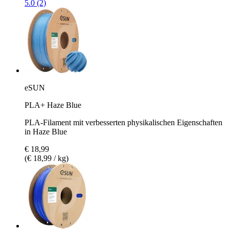
5.0 (2)
eSUN
PLA+ Haze Blue
PLA-Filament mit verbesserten physikalischen Eigenschaften
in Haze Blue
€ 18,99
(€ 18,99 / kg)