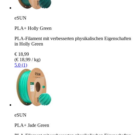
eSUN
PLA+ Holly Green
PLA-Filament mit verbesserten physikalischen Eigenschaften
in Holly Green
€ 18,99
(€ 18,99 / kg)
5.0 (1)
eSUN
PLA+ Jade Green