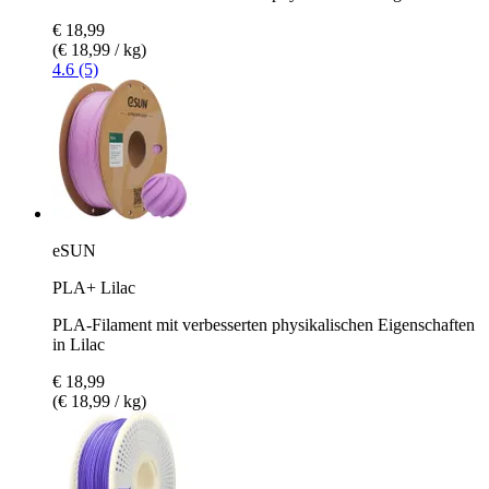
€ 18,99
(€ 18,99 / kg)
4.6 (5)
eSUN
PLA+ Lilac
PLA-Filament mit verbesserten physikalischen Eigenschaften
in Lilac
€ 18,99
(€ 18,99 / kg)