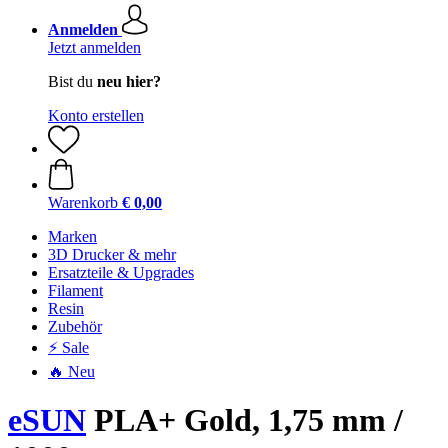
Anmelden
Jetzt anmelden
Bist du
neu hier?
Konto erstellen
Warenkorb
€ 0,00
Marken
3D Drucker & mehr
Ersatzteile & Upgrades
Filament
Resin
Zubehör
⚡ Sale
🔥 Neu
eSUN
PLA+ Gold, 1,75 mm /