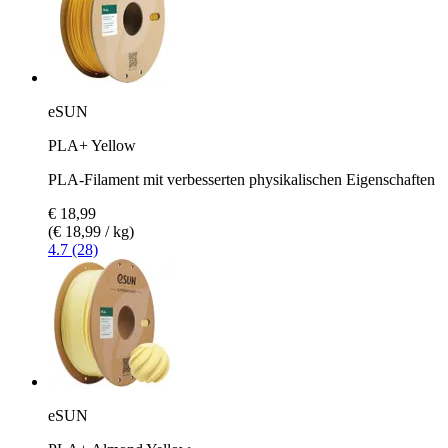
eSUN
PLA+ Yellow
PLA-Filament mit verbesserten physikalischen Eigenschaften
€ 18,99
(€ 18,99 / kg)
4.7 (28)
eSUN