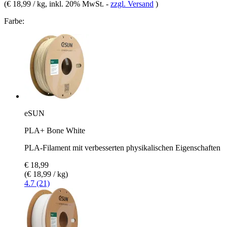
(
€ 18,99 / kg
, inkl. 20% MwSt.
-
zzgl. Versand
)
Farbe:
eSUN
PLA+ Bone White
PLA-Filament mit verbesserten physikalischen Eigenschaften
€ 18,99
(€ 18,99 / kg)
4.7 (21)