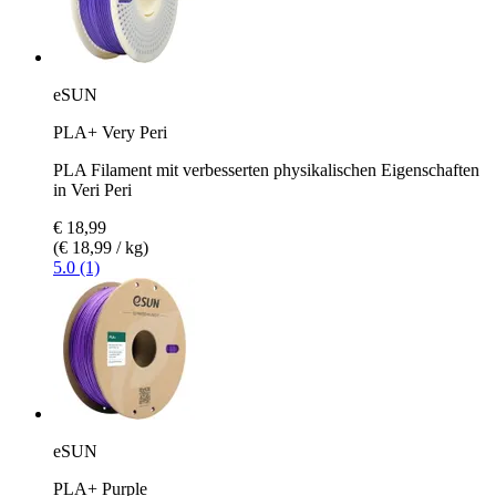
eSUN
PLA+ Very Peri
PLA Filament mit verbesserten physikalischen Eigenschaften
in Veri Peri
€ 18,99
(€ 18,99 / kg)
5.0 (1)
eSUN
PLA+ Purple