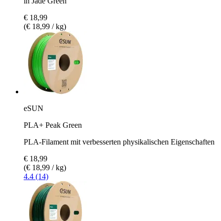
in Jade Green
€ 18,99
(€ 18,99 / kg)
eSUN
PLA+ Peak Green
PLA-Filament mit verbesserten physikalischen Eigenschaften
€ 18,99
(€ 18,99 / kg)
4.4 (14)