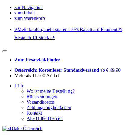
zur Navigation
zum Inhalt
zum Warenkorb
⚡️Mehr kaufen, mehr sparen: 10% Rabatt auf Filament &
Resin ab 10 Stück! ⚡️
Zum Ersatzteil-Finder
Österreich: Kostenloser Standardversand
ab € 49,90
Mehr als 11.100 Artikel
Hilfe
Wo ist meine Bestellung?
Rücksendungen
Versandkosten
Zahlungsmöglichkeiten
Kontakt
Alle Hilfe-Themen