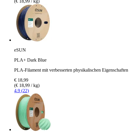
(€ 18,99 / kg)
eSUN
PLA+ Dark Blue
PLA-Filament mit verbesserten physikalischen Eigenschaften
€ 18,99
(€ 18,99 / kg)
4.9 (22)