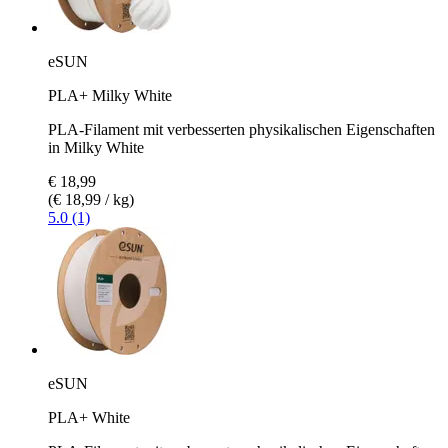
eSUN
PLA+ Milky White
PLA-Filament mit verbesserten physikalischen Eigenschaften
in Milky White
€ 18,99
(€ 18,99 / kg)
5.0 (1)
eSUN
PLA+ White