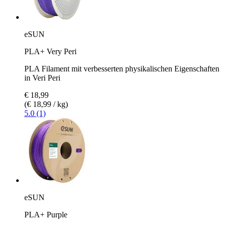
eSUN
PLA+ Very Peri
PLA Filament mit verbesserten physikalischen Eigenschaften
in Veri Peri
€ 18,99
(€ 18,99 / kg)
5.0 (1)
eSUN
PLA+ Purple