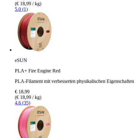
(€ 18,99 / kg)
5.0 (1)
eSUN
PLA+ Fire Engine Red
PLA-Filament mit verbesserten physikalischen Eigenschaften
€ 18,99
(€ 18,99 / kg)
4.6 (35)