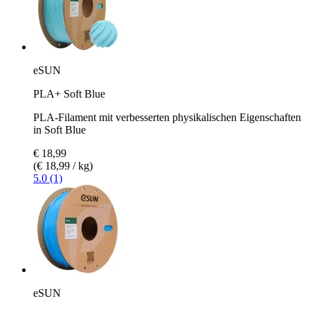
eSUN
PLA+ Soft Blue
PLA-Filament mit verbesserten physikalischen Eigenschaften
in Soft Blue
€ 18,99
(€ 18,99 / kg)
5.0 (1)
eSUN