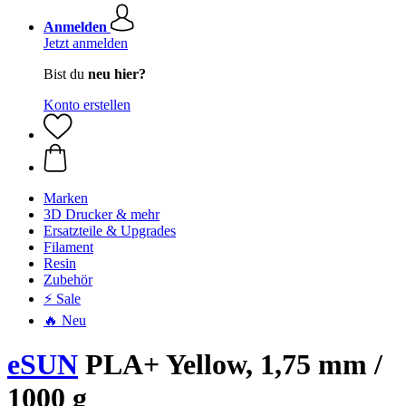
Anmelden
Jetzt anmelden
Bist du
neu hier?
Konto erstellen
Marken
3D Drucker & mehr
Ersatzteile & Upgrades
Filament
Resin
Zubehör
⚡ Sale
🔥 Neu
eSUN
PLA+ Yellow, 1,75 mm /
1000 g