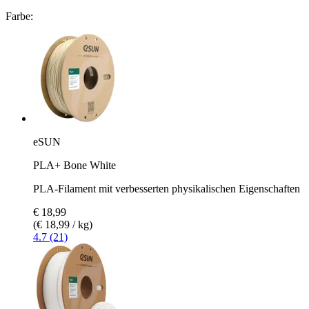
Farbe:
eSUN
PLA+ Bone White
PLA-Filament mit verbesserten physikalischen Eigenschaften
€ 18,99
(€ 18,99 / kg)
4.7 (21)