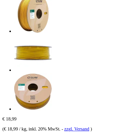
€ 18,99
(
€ 18,99 / kg
, inkl. 20% MwSt.
-
zzgl. Versand
)