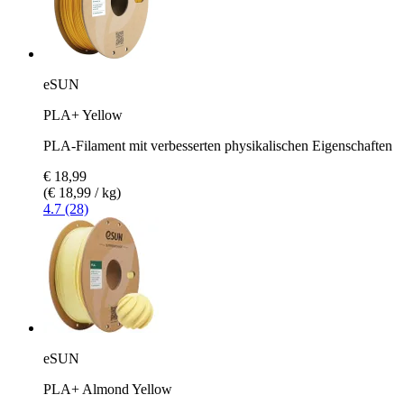
eSUN
PLA+ Yellow
PLA-Filament mit verbesserten physikalischen Eigenschaften
€ 18,99
(€ 18,99 / kg)
4.7 (28)
eSUN
PLA+ Almond Yellow