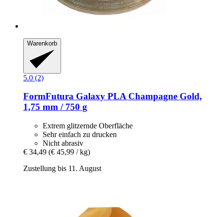
Warenkorb
5.0 (2)
FormFutura
Galaxy PLA Champagne Gold,
1,75 mm / 750 g
Extrem glitzernde Oberfläche
Sehr einfach zu drucken
Nicht abrasiv
€ 34,49
(€ 45,99 / kg)
Zustellung bis 11. August