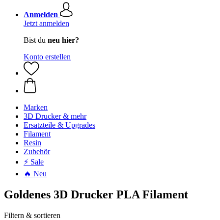
Anmelden
Jetzt anmelden
Bist du
neu hier?
Konto erstellen
Marken
3D Drucker & mehr
Ersatzteile & Upgrades
Filament
Resin
Zubehör
⚡ Sale
🔥 Neu
Goldenes 3D Drucker PLA Filament
Filtern & sortieren