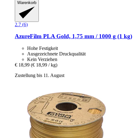
Warenkorb
2.7 (6)
AzureFilm
PLA Gold, 1,75 mm / 1000 g (1 kg)
Hohe Festigkeit
Ausgezeichnete Druckqualität
Kein Verziehen
€ 18,99
(€ 18,99 / kg)
Zustellung bis 11. August