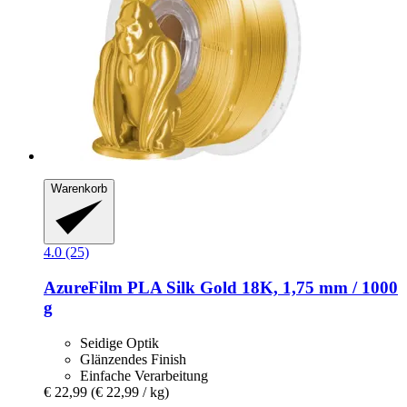
Warenkorb
4.0 (25)
AzureFilm
PLA Silk Gold 18K, 1,75 mm / 1000
g
Seidige Optik
Glänzendes Finish
Einfache Verarbeitung
€ 22,99
(€ 22,99 / kg)