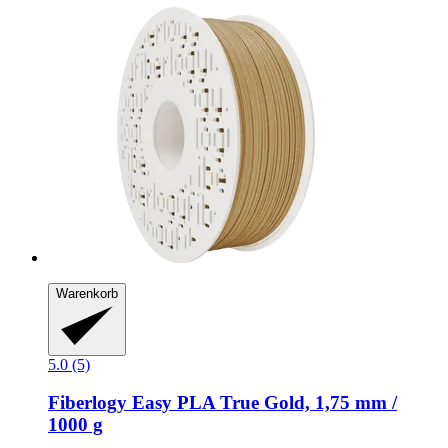
Warenkorb
5.0 (5)
Fiberlogy
Easy PLA True Gold, 1,75 mm /
1000 g