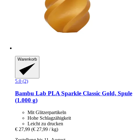
Warenkorb
5.0 (2)
Bambu Lab
PLA Sparkle Classic Gold, Spule
(1.000 g)
Mit Glitzerpartikeln
Hohe Schlagzähigkeit
Leicht zu drucken
€ 27,99
(€ 27,99 / kg)
Zustellung bis 11. August