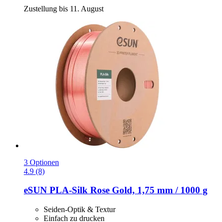
Zustellung bis 11. August
3 Optionen
4.9 (8)
eSUN
PLA-​Silk Rose Gold, 1,75 mm / 1000 g
Seiden-Optik & Textur
Einfach zu drucken