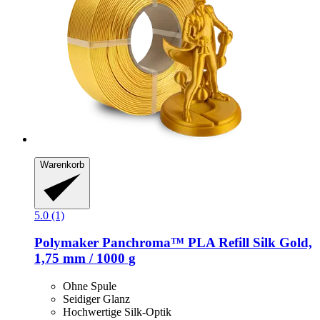
Warenkorb
5.0 (1)
Polymaker
Panchroma™ PLA Refill Silk Gold,
1,75 mm / 1000 g
Ohne Spule
Seidiger Glanz
Hochwertige Silk-Optik