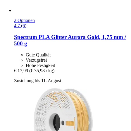
2 Optionen
4.7 (6)
Spectrum
PLA Glitter Aurora Gold, 1,75 mm /
500 g
Gute Qualität
Verzugsfrei
Hohe Festigkeit
€ 17,99
(€ 35,98 / kg)
Zustellung bis 11. August