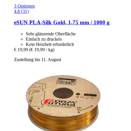
3 Optionen
4.8 (31)
eSUN
PLA-​Silk Gold, 1,75 mm / 1000 g
Sehr glänzende Oberfläche
Einfach zu drucken
Kein Heizbett erforderlich
€ 19,99
(€ 19,99 / kg)
Zustellung bis 11. August