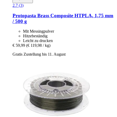
2.7 (3)
Protopasta
Brass Composite HTPLA, 1,75 mm
/ 500 g
Mit Messingpulver
Hitzebeständig
Leicht zu drucken
€ 59,99
(€ 119,98 / kg)
Gratis Zustellung bis 11. August