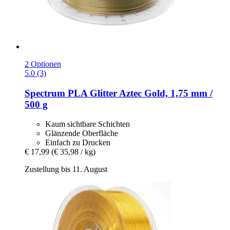
2 Optionen
5.0 (3)
Spectrum
PLA Glitter Aztec Gold, 1,75 mm /
500 g
Kaum sichtbare Schichten
Glänzende Oberfläche
Einfach zu Drucken
€ 17,99
(€ 35,98 / kg)
Zustellung bis 11. August