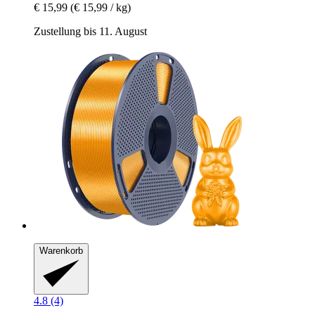
€ 15,99
(€ 15,99 / kg)
Zustellung bis 11. August
Warenkorb
4.8 (4)