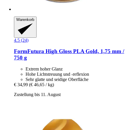
Warenkorb
4.5 (24)
FormFutura
High Gloss PLA Gold, 1,75 mm /
750 g
Extrem hoher Glanz
Hohe Lichtstreuung und -reflexion
Sehr glatte und seidige Oberfläche
€ 34,99
(€ 46,65 / kg)
Zustellung bis 11. August