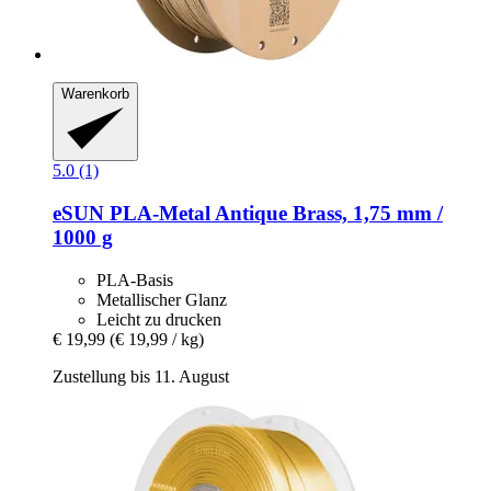
Warenkorb
5.0 (1)
eSUN
PLA-​Metal Antique Brass, 1,75 mm /
1000 g
PLA-Basis
Metallischer Glanz
Leicht zu drucken
€ 19,99
(€ 19,99 / kg)
Zustellung bis 11. August