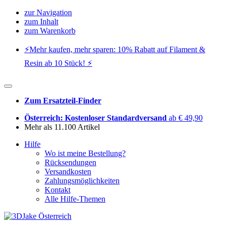
zur Navigation
zum Inhalt
zum Warenkorb
⚡️Mehr kaufen, mehr sparen: 10% Rabatt auf Filament &
Resin ab 10 Stück! ⚡️
Zum Ersatzteil-Finder
Österreich: Kostenloser Standardversand
ab € 49,90
Mehr als 11.100 Artikel
Hilfe
Wo ist meine Bestellung?
Rücksendungen
Versandkosten
Zahlungsmöglichkeiten
Kontakt
Alle Hilfe-Themen