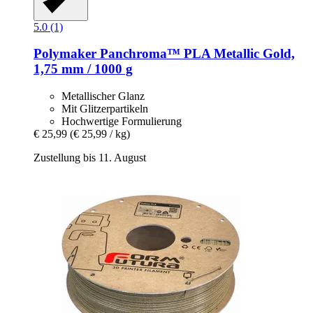
5.0 (1)
Polymaker
Panchroma™ PLA Metallic Gold,
1,75 mm / 1000 g
Metallischer Glanz
Mit Glitzerpartikeln
Hochwertige Formulierung
€ 25,99
(€ 25,99 / kg)
Zustellung bis 11. August