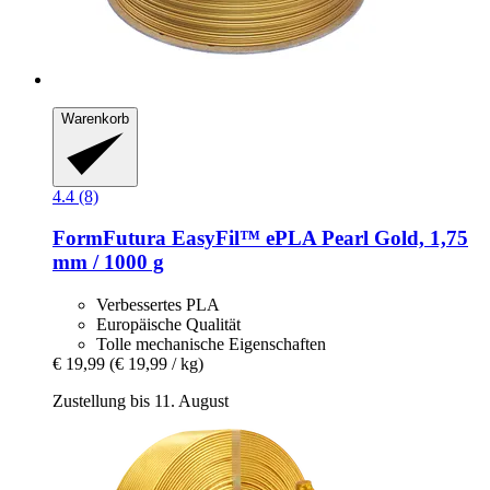
Warenkorb
4.4 (8)
FormFutura
EasyFil™ ePLA Pearl Gold, 1,75
mm / 1000 g
Verbessertes PLA
Europäische Qualität
Tolle mechanische Eigenschaften
€ 19,99
(€ 19,99 / kg)
Zustellung bis 11. August