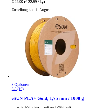
€ 22,99
(€ 22,99 / kg)
Zustellung bis 11. August
3 Optionen
3.8 (10)
eSUN
PLA+ Gold, 1,75 mm / 1000 g
Erhöhte Festigkeit und Zähigkeit