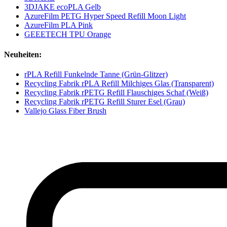
3DJAKE ecoPLA Gelb
AzureFilm PETG Hyper Speed Refill Moon Light
AzureFilm PLA Pink
GEEETECH TPU Orange
Neuheiten:
rPLA Refill Funkelnde Tanne (Grün-Glitzer)
Recycling Fabrik rPLA Refill Milchiges Glas (Transparent)
Recycling Fabrik rPETG Refill Flauschiges Schaf (Weiß)
Recycling Fabrik rPETG Refill Sturer Esel (Grau)
Vallejo Glass Fiber Brush