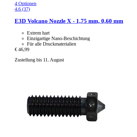
4 Optionen
4.6 (37)
E3D
Volcano Nozzle X -​ 1,75 mm, 0,60 mm
Extrem hart
Einzigartige Nano-Beschichtung
Für alle Druckmaterialien
€ 46,99
Zustellung bis 11. August