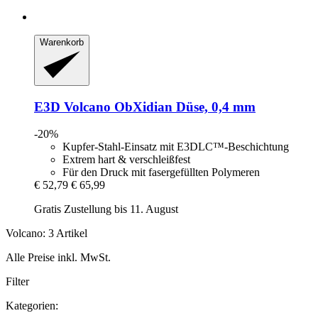
Warenkorb
E3D
Volcano ObXidian Düse, 0,4 mm
-20%
Kupfer-Stahl-Einsatz mit E3DLC™-Beschichtung
Extrem hart & verschleißfest
Für den Druck mit fasergefüllten Polymeren
€ 52,79
€ 65,99
Gratis Zustellung bis 11. August
Volcano: 3 Artikel
Alle Preise inkl. MwSt.
Filter
Kategorien: