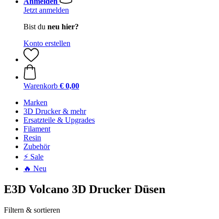
Anmelden
Jetzt anmelden
Bist du
neu hier?
Konto erstellen
Warenkorb
€ 0,00
Marken
3D Drucker & mehr
Ersatzteile & Upgrades
Filament
Resin
Zubehör
⚡ Sale
🔥 Neu
E3D Volcano 3D Drucker Düsen
Filtern & sortieren