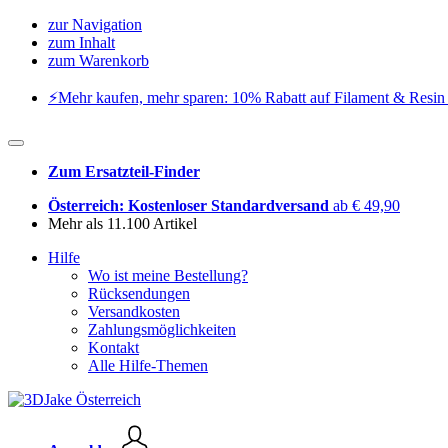
zur Navigation
zum Inhalt
zum Warenkorb
⚡️Mehr kaufen, mehr sparen: 10% Rabatt auf Filament & Resin 
Zum Ersatzteil-Finder
Österreich: Kostenloser Standardversand
ab € 49,90
Mehr als 11.100 Artikel
Hilfe
Wo ist meine Bestellung?
Rücksendungen
Versandkosten
Zahlungsmöglichkeiten
Kontakt
Alle Hilfe-Themen