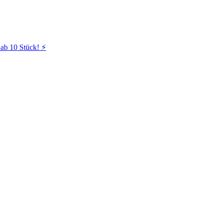
ab 10 Stück! ⚡️