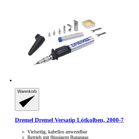
Warenkorb
Dremel
Dremel Versatip Lötkolben, 2000-​7
Vielseitig, kabellos anwendbar
Betrieb mit flüssigem Butangas