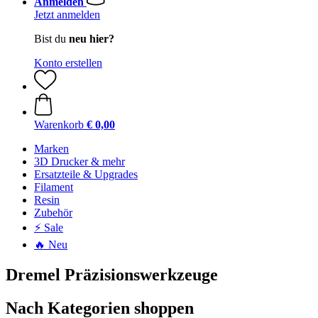
Anmelden
Jetzt anmelden
Bist du
neu hier?
Konto erstellen
Warenkorb
€ 0,00
Marken
3D Drucker & mehr
Ersatzteile & Upgrades
Filament
Resin
Zubehör
⚡ Sale
🔥 Neu
Dremel Präzisionswerkzeuge
Nach Kategorien shoppen