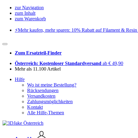
zur Navigation
zum Inhalt
zum Warenkorb
⚡️Mehr kaufen, mehr sparen: 10% Rabatt auf Filament & Resin 
Zum Ersatzteil-Finder
Österreich: Kostenloser Standardversand
ab € 49,90
Mehr als 11.100 Artikel
Hilfe
Wo ist meine Bestellung?
Rücksendungen
Versandkosten
Zahlungsmöglichkeiten
Kontakt
Alle Hilfe-Themen