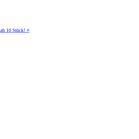
ab 10 Stück! ⚡️