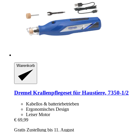
Warenkorb
Dremel
Krallenpflegeset für Haustiere, 7350-​1/2
Kabellos & batteriebetrieben
Ergonomisches Design
Leiser Motor
€ 69,99
Gratis Zustellung bis 11. August