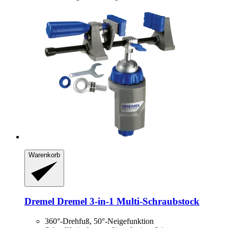
Warenkorb
Dremel
Dremel 3-​in-​1 Multi-​Schraubstock
360°-Drehfuß, 50°-Neigefunktion