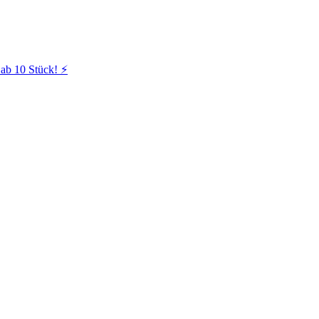
ab 10 Stück! ⚡️