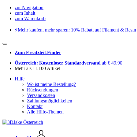
zur Navigation
zum Inhalt
zum Warenkorb
⚡️Mehr kaufen, mehr sparen: 10% Rabatt auf Filament & Resin 
Zum Ersatzteil-Finder
Österreich: Kostenloser Standardversand
ab € 49,90
Mehr als 11.100 Artikel
Hilfe
Wo ist meine Bestellung?
Rücksendungen
Versandkosten
Zahlungsmöglichkeiten
Kontakt
Alle Hilfe-Themen