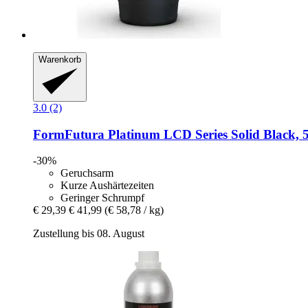
Warenkorb
3.0 (2)
FormFutura
Platinum LCD Series Solid Black, 
-30%
Geruchsarm
Kurze Aushärtezeiten
Geringer Schrumpf
€ 29,39
€ 41,99
(€ 58,78 / kg)
Zustellung bis 08. August