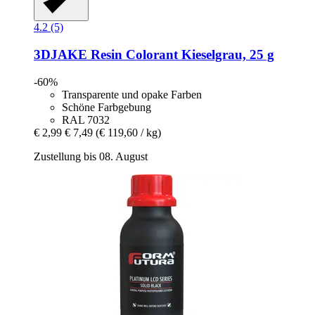
4.2 (5)
3DJAKE
Resin Colorant Kieselgrau, 25 g
-60%
Transparente und opake Farben
Schöne Farbgebung
RAL 7032
€ 2,99
€ 7,49
(€ 119,60 / kg)
Zustellung bis 08. August