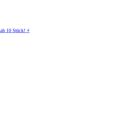
ab 10 Stück! ⚡️