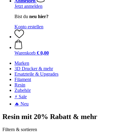
Anmelden
Jetzt anmelden
Bist du
neu hier?
Konto erstellen
Warenkorb
€ 0,00
Marken
3D Drucker & mehr
Ersatzteile & Upgrades
Filament
Resin
Zubehör
⚡ Sale
🔥 Neu
Resin mit 20% Rabatt & mehr
Filtern & sortieren