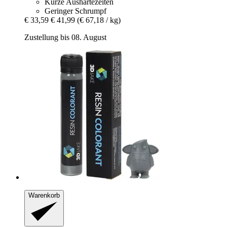
Kurze Aushärtezeiten
Geringer Schrumpf
€ 33,59
€ 41,99
(€ 67,18 / kg)
Zustellung bis 08. August
Warenkorb