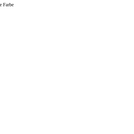
e
Farbe