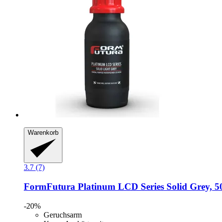
Warenkorb
3.7 (7)
FormFutura
Platinum LCD Series Solid Grey, 5
-20%
Geruchsarm