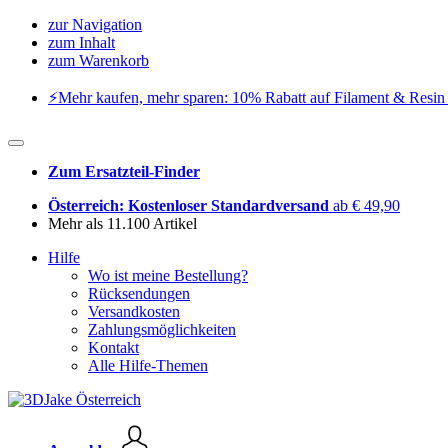
zur Navigation
zum Inhalt
zum Warenkorb
⚡️Mehr kaufen, mehr sparen: 10% Rabatt auf Filament & Resin 
Zum Ersatzteil-Finder
Österreich: Kostenloser Standardversand
ab € 49,90
Mehr als 11.100 Artikel
Hilfe
Wo ist meine Bestellung?
Rücksendungen
Versandkosten
Zahlungsmöglichkeiten
Kontakt
Alle Hilfe-Themen