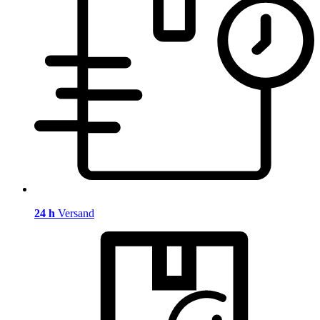
24 h
Versand