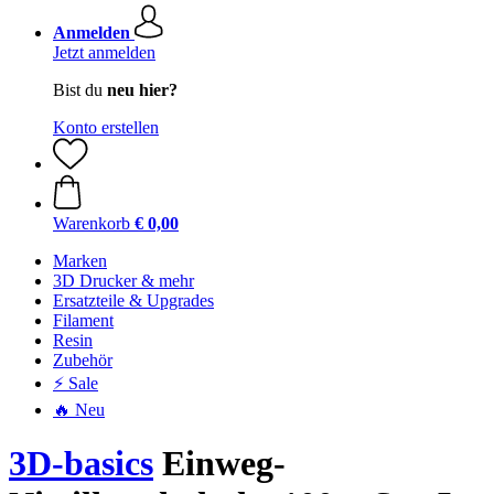
Anmelden
Jetzt anmelden
Bist du
neu hier?
Konto erstellen
Warenkorb
€ 0,00
Marken
3D Drucker & mehr
Ersatzteile & Upgrades
Filament
Resin
Zubehör
⚡ Sale
🔥 Neu
3D-basics
Einweg-