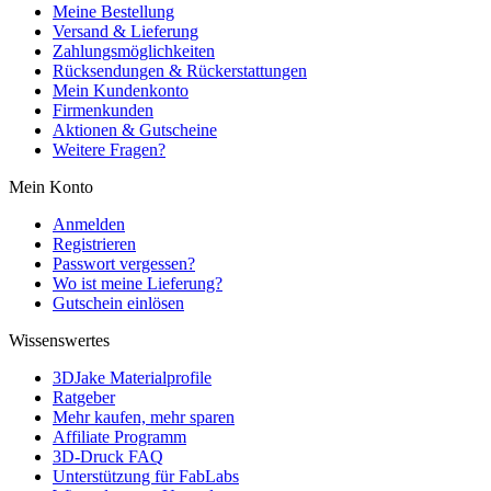
Meine Bestellung
Versand & Lieferung
Zahlungsmöglichkeiten
Rücksendungen & Rückerstattungen
Mein Kundenkonto
Firmenkunden
Aktionen & Gutscheine
Weitere Fragen?
Mein Konto
Anmelden
Registrieren
Passwort vergessen?
Wo ist meine Lieferung?
Gutschein einlösen
Wissenswertes
3DJake Materialprofile
Ratgeber
Mehr kaufen, mehr sparen
Affiliate Programm
3D-Druck FAQ
Unterstützung für FabLabs