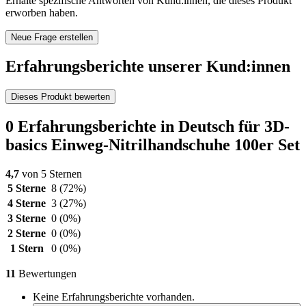
Erhalte spezifische Antworten von Kund:innen, die dieses Produkt
erworben haben.
Neue Frage erstellen
Erfahrungsberichte unserer Kund:innen
Dieses Produkt bewerten
0 Erfahrungsberichte in Deutsch für 3D-
basics Einweg-Nitrilhandschuhe 100er Set
4,7
von 5 Sternen
5 Sterne
8
(72%)
4 Sterne
3
(27%)
3 Sterne
0
(0%)
2 Sterne
0
(0%)
1 Stern
0
(0%)
11
Bewertungen
Keine Erfahrungsberichte vorhanden.