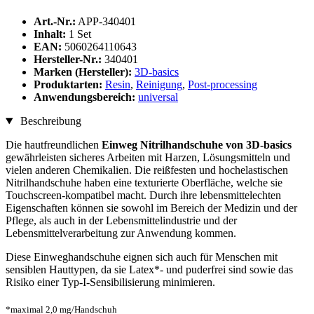
Art.-Nr.:
APP-340401
Inhalt:
1 Set
EAN:
5060264110643
Hersteller-Nr.:
340401
Marken (Hersteller):
3D-basics
Produktarten:
Resin
,
Reinigung
,
Post-processing
Anwendungsbereich:
universal
Beschreibung
Die hautfreundlichen
Einweg Nitrilhandschuhe von 3D-basics
gewährleisten sicheres Arbeiten mit Harzen, Lösungsmitteln und
vielen anderen Chemikalien. Die reißfesten und hochelastischen
Nitrilhandschuhe haben eine texturierte Oberfläche, welche sie
Touchscreen-kompatibel macht. Durch ihre lebensmittelechten
Eigenschaften können sie sowohl im Bereich der Medizin und der
Pflege, als auch in der Lebensmittelindustrie und der
Lebensmittelverarbeitung zur Anwendung kommen.
Diese Einweghandschuhe eignen sich auch für Menschen mit
sensiblen Hauttypen, da sie Latex*- und puderfrei sind sowie das
Risiko einer Typ-I-Sensibilisierung minimieren.
*maximal 2,0 mg/Handschuh