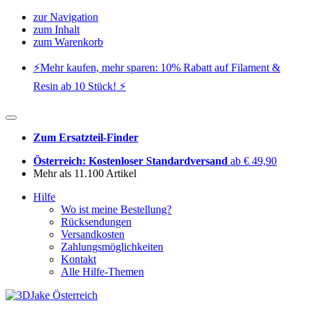
zur Navigation
zum Inhalt
zum Warenkorb
⚡️Mehr kaufen, mehr sparen: 10% Rabatt auf Filament &
Resin ab 10 Stück! ⚡️
Zum Ersatzteil-Finder
Österreich: Kostenloser Standardversand
ab € 49,90
Mehr als 11.100 Artikel
Hilfe
Wo ist meine Bestellung?
Rücksendungen
Versandkosten
Zahlungsmöglichkeiten
Kontakt
Alle Hilfe-Themen